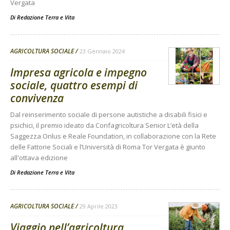
Vergata
Di
Redazione Terra e Vita
AGRICOLTURA SOCIALE
23 Gennaio 2024
Impresa agricola e impegno
sociale, quattro esempi di
convivenza
Dal reinserimento sociale di persone autistiche a disabili fisici e
psichici, il premio ideato da Confagricoltura Senior L’età della
Saggezza Onlus e Reale Foundation, in collaborazione con la Rete
delle Fattorie Sociali e l’Università di Roma Tor Vergata è giunto
all'ottava edizione
Di
Redazione Terra e Vita
AGRICOLTURA SOCIALE
29 Aprile 2023
Viaggio nell’agricoltura