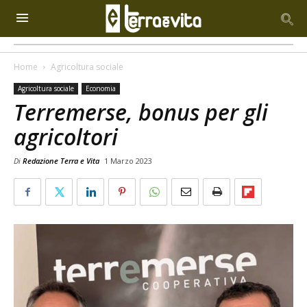
Home
Agricoltura sociale
Agricoltura sociale
Economia
Terremerse, bonus per gli
agricoltori
Di
Redazione Terra e Vita
1 Marzo 2023