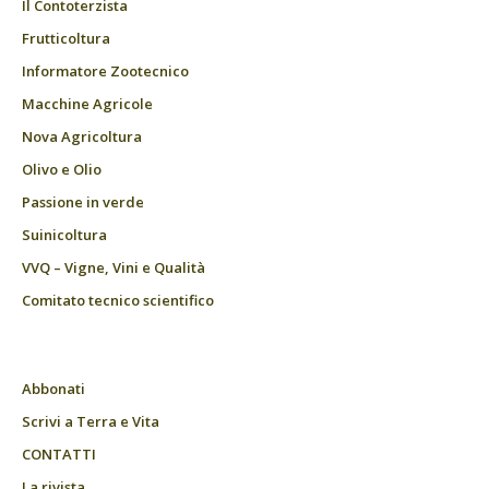
Il Contoterzista
Frutticoltura
Informatore Zootecnico
Macchine Agricole
Nova Agricoltura
Olivo e Olio
Passione in verde
Suinicoltura
VVQ – Vigne, Vini e Qualità
Comitato tecnico scientifico
Abbonati
Scrivi a Terra e Vita
CONTATTI
La rivista