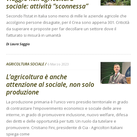
sociale: attività “sconnessa”
Secondo l’Istat in Italia sono meno di mille le aziende agricole che
accolgono persone disagiate, per il Crea sono appena 301. Criticità
da superare e proposte per far decollare un settore dove il
fatturato si misurà in umanità
Di
Laura Saggio
AGRICOLTURA SOCIALE
6 Marzo 2023
L’agricoltura è anche
attenzione al sociale, non solo
produzione
La produzione primaria è l'unico vero presidio territoriale in grado
di contrastare l'impoverimento economico e sociale delle aree
interne, in grado di promuovere inclusione, nuovo welfare, difesa
dei diritti e delle opportunità per tutti. Un ruolo da tutelare e
promuovere. Cristiano Fini, presidente di Cia - Agricoltori Italiani
spiega come