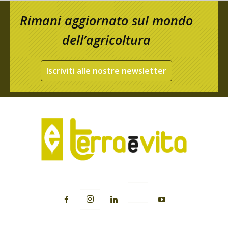
Rimani aggiornato sul mondo
dell’agricoltura
Iscriviti alle nostre newsletter