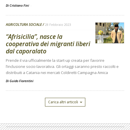
Di Cristiano Fini
-
AGRICOLTURA SOCIALE
28 Febbraio 2023
“Afrisicilia”, nasce la
cooperativa dei migranti liberi
dal caporalato
Prende il via ufficialmente la start-up creata per favorire
l’inclusione socio-lavorativa. Gli ortaggi saranno presto raccolti e
distribuiti a Catania nei mercati Coldiretti Campagna Amica
Di
Guido Fiorentini
Carica altri articoli