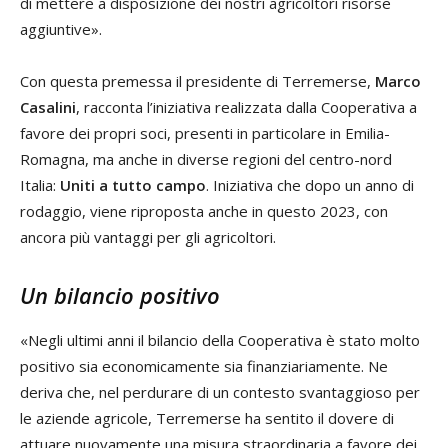
di mettere a disposizione dei nostri agricoltori risorse
aggiuntive».
Con questa premessa il presidente di Terremerse,
Marco
Casalini
, racconta l’iniziativa realizzata dalla Cooperativa a
favore dei propri soci, presenti in particolare in Emilia-
Romagna, ma anche in diverse regioni del centro-nord
Italia:
Uniti a tutto campo
. Iniziativa che dopo un anno di
rodaggio, viene riproposta anche in questo 2023, con
ancora più vantaggi per gli agricoltori.
Un bilancio positivo
«Negli ultimi anni il bilancio della Cooperativa è stato molto
positivo sia economicamente sia finanziariamente. Ne
deriva che, nel perdurare di un contesto svantaggioso per
le aziende agricole, Terremerse ha sentito il dovere di
attuare nuovamente una misura straordinaria a favore dei