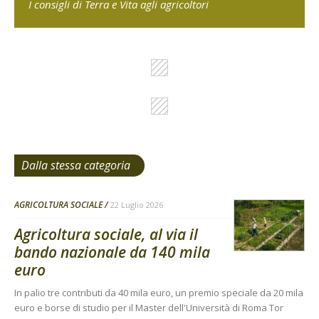
I consigli di Terra e Vita agli agricoltori
Dalla stessa categoria
AGRICOLTURA SOCIALE
22 Luglio 2026
Agricoltura sociale, al via il
bando nazionale da 140 mila
euro
In palio tre contributi da 40 mila euro, un premio speciale da 20 mila
euro e borse di studio per il Master dell'Università di Roma Tor