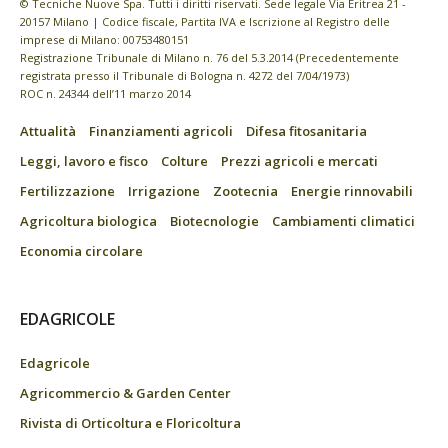
© Tecniche Nuove Spa. Tutti i diritti riservati. Sede legale Via Eritrea 21 -
20157 Milano | Codice fiscale, Partita IVA e Iscrizione al Registro delle
imprese di Milano: 00753480151
Registrazione Tribunale di Milano n. 76 del 5.3.2014 (Precedentemente
registrata presso il Tribunale di Bologna n. 4272 del 7/04/1973)
ROC n. 24344 dell’11 marzo 2014
Attualità
Finanziamenti agricoli
Difesa fitosanitaria
Leggi, lavoro e fisco
Colture
Prezzi agricoli e mercati
Fertilizzazione
Irrigazione
Zootecnia
Energie rinnovabili
Agricoltura biologica
Biotecnologie
Cambiamenti climatici
Economia circolare
EDAGRICOLE
Edagricole
Agricommercio & Garden Center
Rivista di Orticoltura e Floricoltura