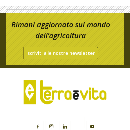
Rimani aggiornato sul mondo
dell’agricoltura
Iscriviti alle nostre newsletter