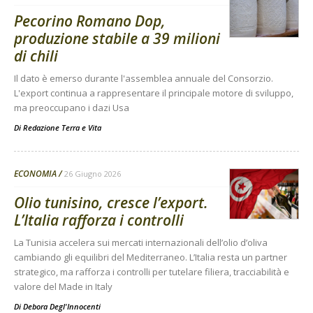
Pecorino Romano Dop,
produzione stabile a 39 milioni
di chili
Il dato è emerso durante l'assemblea annuale del Consorzio.
L'export continua a rappresentare il principale motore di sviluppo,
ma preoccupano i dazi Usa
Di
Redazione Terra e Vita
ECONOMIA
26 Giugno 2026
Olio tunisino, cresce l’export.
L’Italia rafforza i controlli
La Tunisia accelera sui mercati internazionali dell’olio d’oliva
cambiando gli equilibri del Mediterraneo. L’Italia resta un partner
strategico, ma rafforza i controlli per tutelare filiera, tracciabilità e
valore del Made in Italy
Di
Debora Degl'Innocenti