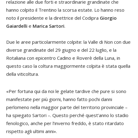
relazione alle due forti e straordinarie grandinate che
hanno colpito il Trentino la scorsa estate. Lo hanno reso
noto il presidente e la direttrice del Codipra
Giorgio
Gaiardelli
e
Marica Sartori
.
Due le aree particolarmente colpite: la Valle di Non con due
diverse grandinate del 29 giugno e del 22 luglio, e la
Rotaliana con epicentro Cadino e Roverè della Luna, in
questo caso la coltura maggiormente colpita è stata quella
della viticoltura.
«Per fortuna qui da noi le gelate tardive che pure si sono
manifestate per più giorni, hanno fatto pochi danni
perlomeno nella maggior parte del territorio provinciale –
ha spiegato Sartori –. Questo perché quest’anno lo stadio
fenologico, anche per l’inverno freddo, è stato ritardato
rispetto agli ultimi anni».