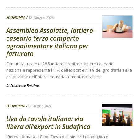
ECONOMIA
18 Giugno 2026
Assemblea Assolatte, lattiero-
caseario terzo comparto
agroalimentare italiano per
fatturato
Con un fatturato di 28,5 miliardi il settore lattiero caseario
nazionale rappresenta l’11% dell’export e l’11% del giro d'affari alla
produzione dell’intera industria alimentare italiana
Di
Francesca Baccino
ECONOMIA
9 Giugno 2026
Uva da tavola italiana: via
libera all’export in Sudafrica
L'intesa firmata a Cape Town dai ministri Lollobrigida e