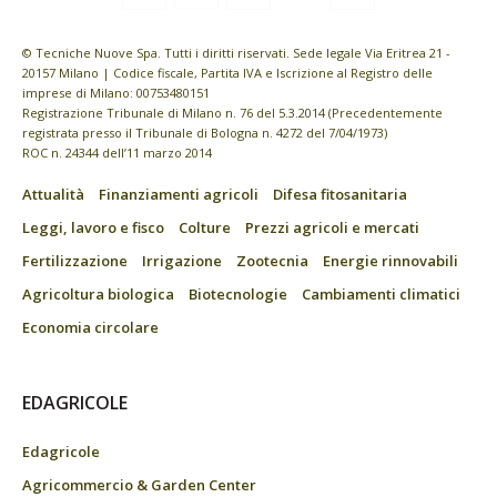
© Tecniche Nuove Spa. Tutti i diritti riservati. Sede legale Via Eritrea 21 -
20157 Milano | Codice fiscale, Partita IVA e Iscrizione al Registro delle
imprese di Milano: 00753480151
Registrazione Tribunale di Milano n. 76 del 5.3.2014 (Precedentemente
registrata presso il Tribunale di Bologna n. 4272 del 7/04/1973)
ROC n. 24344 dell’11 marzo 2014
Attualità
Finanziamenti agricoli
Difesa fitosanitaria
Leggi, lavoro e fisco
Colture
Prezzi agricoli e mercati
Fertilizzazione
Irrigazione
Zootecnia
Energie rinnovabili
Agricoltura biologica
Biotecnologie
Cambiamenti climatici
Economia circolare
EDAGRICOLE
Edagricole
Agricommercio & Garden Center