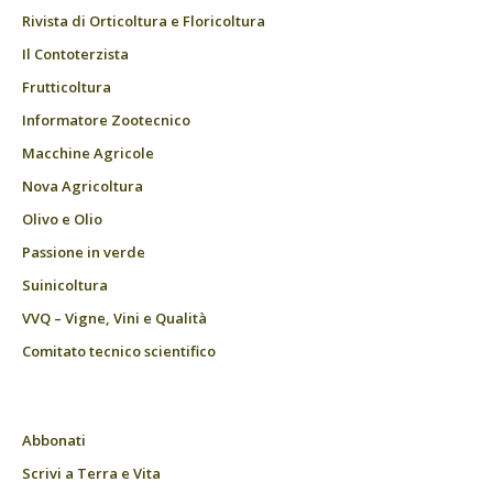
Rivista di Orticoltura e Floricoltura
Il Contoterzista
Frutticoltura
Informatore Zootecnico
Macchine Agricole
Nova Agricoltura
Olivo e Olio
Passione in verde
Suinicoltura
VVQ – Vigne, Vini e Qualità
Comitato tecnico scientifico
Abbonati
Scrivi a Terra e Vita