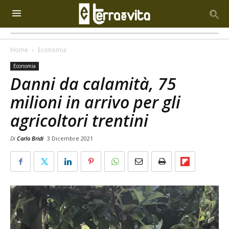
Home
Economia
Economia
Danni da calamità, 75
milioni in arrivo per gli
agricoltori trentini
Di
Carlo Bridi
3 Dicembre 2021