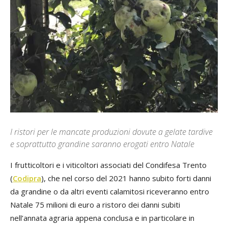
I ristori per le mancate produzioni dovute a gelate tardive
e soprattutto grandine saranno erogati entro Natale
I frutticoltori e i viticoltori associati del Condifesa Trento
(
Codipra
), che nel corso del 2021 hanno subito forti danni
da grandine o da altri eventi calamitosi riceveranno entro
Natale 75 milioni di euro a ristoro dei danni subiti
nell’annata agraria appena conclusa e in particolare in