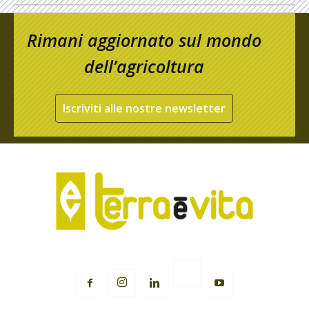
Rimani aggiornato sul mondo
dell’agricoltura
Iscriviti alle nostre newsletter