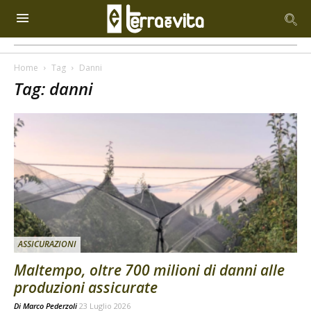
Home
Tag
Danni
Tag: danni
ASSICURAZIONI
Maltempo, oltre 700 milioni di danni alle
produzioni assicurate
Di
Marco Pederzoli
23 Luglio 2026