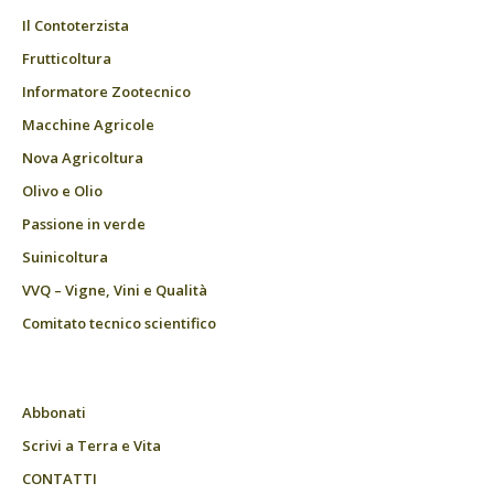
Il Contoterzista
Frutticoltura
Informatore Zootecnico
Macchine Agricole
Nova Agricoltura
Olivo e Olio
Passione in verde
Suinicoltura
VVQ – Vigne, Vini e Qualità
Comitato tecnico scientifico
Abbonati
Scrivi a Terra e Vita
CONTATTI