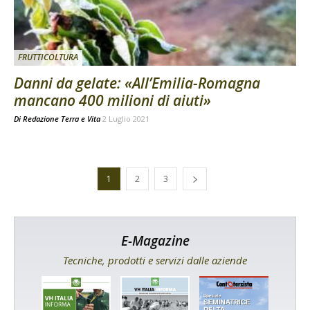
FRUTTICOLTURA
Danni da gelate: «All’Emilia-Romagna
mancano 400 milioni di aiuti»
Di
Redazione Terra e Vita
2 Luglio 2021
1
2
3
E-Magazine
Tecniche, prodotti e servizi dalle aziende