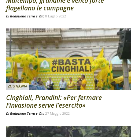
Maltempo, grandine e vento forte
flagellano le campagne
Di
Redazione Terra e Vita
8 Luglio 2022
ZOOTECNIA
Cinghiali, Prandini: «Per fermare
l’invasione serve l’esercito»
Di
Redazione Terra e Vita
27 Maggio 2022