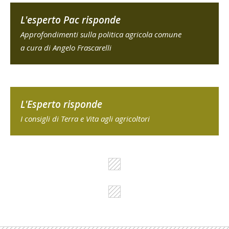
L'esperto Pac risponde
Approfondimenti sulla politica agricola comune
a cura di Angelo Frascarelli
L'Esperto risponde
I consigli di Terra e Vita agli agricoltori