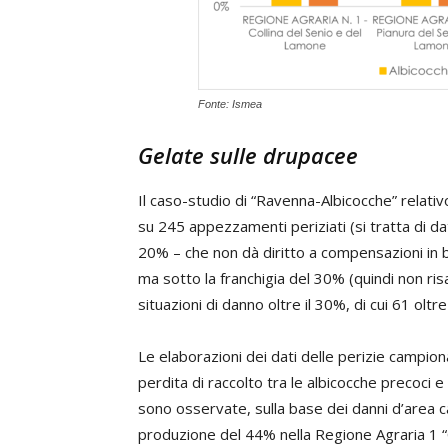
Fonte: Ismea
Gelate sulle drupacee
Il caso-studio di “Ravenna-Albicocche” relati
su 245 appezzamenti periziati (si tratta di dat
20% – che non dà diritto a compensazioni in b
ma sotto la franchigia del 30% (quindi non risa
situazioni di danno oltre il 30%, di cui 61 oltre
Le elaborazioni dei dati delle perizie campio
perdita di raccolto tra le albicocche precoci 
sono osservate, sulla base dei danni d’area ca
produzione del 44% nella Regione Agraria 1 “