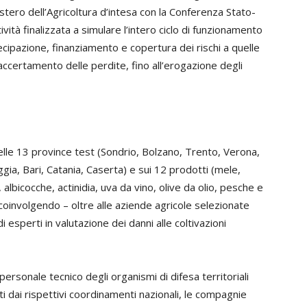
istero dell’Agricoltura d’intesa con la Conferenza Stato-
ività finalizzata a simulare l’intero ciclo di funzionamento
ecipazione, finanziamento e copertura dei rischi a quelle
accertamento delle perdite, fino all’erogazione degli
nelle 13 province test (Sondrio, Bolzano, Trento, Verona,
gia, Bari, Catania, Caserta) e sui 12 prodotti (mele,
lbicocche, actinidia, uva da vino, olive da olio, pesche e
 coinvolgendo – oltre alle aziende agricole selezionate
i esperti in valutazione dei danni alle coltivazioni
personale tecnico degli organismi di difesa territoriali
ti dai rispettivi coordinamenti nazionali, le compagnie