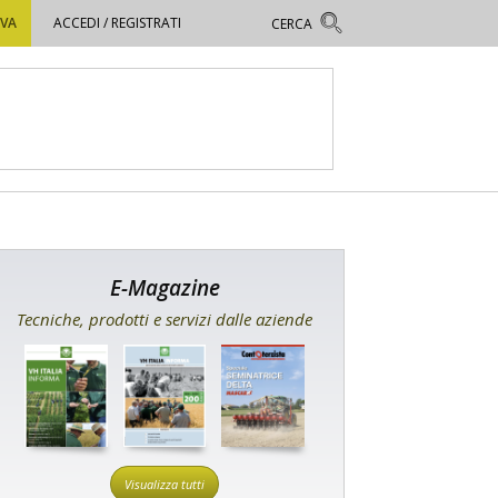
OVA
ACCEDI / REGISTRATI
E-Magazine
Tecniche, prodotti e servizi dalle aziende
Visualizza tutti