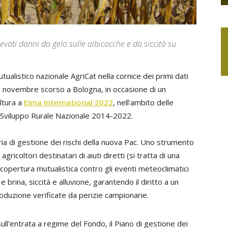
levati danni da gelo sulle albicocche e da siccità su
tualistico nazionale AgriCat nella cornice dei primi dati
0 novembre scorso a Bologna, in occasione di un
ltura a
Eima International 2022
, nell’ambito delle
i Sviluppo Rurale Nazionale 2014-2022.
eria di gestione dei rischi della nuova Pac. Uno strumento
i agricoltori destinatari di aiuti diretti (si tratta di una
 copertura mutualistica contro gli eventi meteoclimatici
 brina, siccità e alluvione, garantendo il diritto a un
oduzione verificate da perizie campionarie.
ull’entrata a regime del Fondo, il Piano di gestione dei