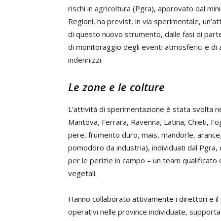
rischi in agricoltura (Pgra), approvato dal min
Regioni, ha previst, in via sperimentale, un’att
di questo nuovo strumento, dalle fasi di part
di monitoraggio degli eventi atmosferici e di 
indennizzi.
Le zone e le colture
L’attività di sperimentazione è stata svolta 
Mantova, Ferrara, Ravenna, Latina, Chieti, Fog
pere, frumento duro, mais, mandorle, arance, a
pomodoro da industria), individuati dal Pgra,
per le perizie in campo – un team qualificato d
vegetali.
Hanno collaborato attivamente i direttori e il 
operativi nelle province individuate, supporta