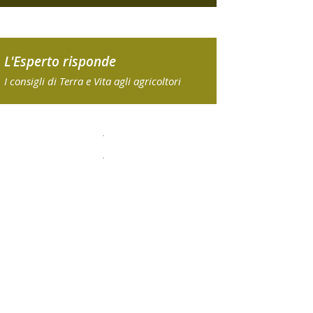
L'Esperto risponde
I consigli di Terra e Vita agli agricoltori