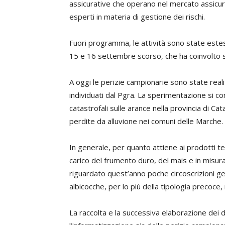
assicurative che operano nel mercato assicurat
esperti in materia di gestione dei rischi.
Fuori programma, le attività sono state estese
15 e 16 settembre scorso, che ha coinvolto 
A oggi le perizie campionarie sono state realiz
individuati dal Pgra. La sperimentazione si c
catastrofali sulle arance nella provincia di Cat
perdite da alluvione nei comuni delle Marche.
In generale, per quanto attiene ai prodotti t
carico del frumento duro, del mais e in misur
riguardato quest’anno poche circoscrizioni geo
albicocche, per lo più della tipologia precoce,
La raccolta e la successiva elaborazione dei d