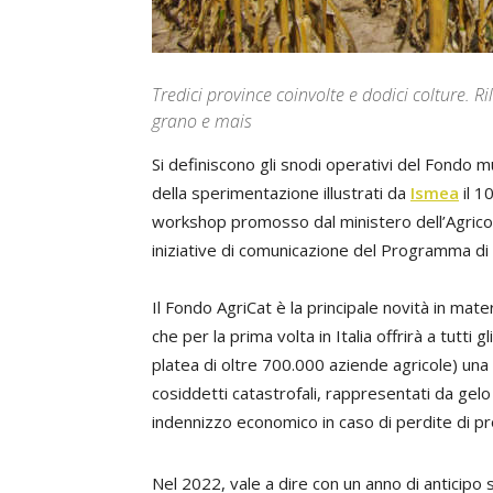
Tredici province coinvolte e dodici colture. Ri
grano e mais
Si definiscono gli snodi operativi del Fondo mu
della sperimentazione illustrati da
Ismea
il 1
workshop promosso dal ministero dell’Agrico
iniziative di comunicazione del Programma d
Il Fondo AgriCat è la principale novità in mat
che per la prima volta in Italia offrirà a tutti gl
platea di oltre 700.000 aziende agricole) una
cosiddetti catastrofali, rappresentati da gelo e
indennizzo economico in caso di perdite di pr
Nel 2022, vale a dire con un anno di anticipo s