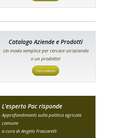
Catalogo Aziende e Prodotti
Un modo semplice per cercare un'azienda
o un prodotto!
Cerca adesso
L'esperto Pac risponde
Approfondimenti sulla politica agricola
comune
a cura di Angelo Frascarelli