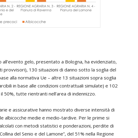
vo all’evento gelo, presentato a Bologna, ha evidenziato,
i provvisori), 130 situazioni di danno sotto la soglia del
ase alla normativa Ue – altre 13 situazioni sopra soglia
rcibili in base alle condizioni contrattuali simulate) e 102
 il 50%, tutte rientranti nell’area di indennizzo.
narie e assicurative hanno mostrato diverse intensità di
e le albicocche medie e medio-tardive. Per le prime si
lcolati con metodi statistici e ponderazioni, perdite di
Collina del Senio e del Lamone”, del 51% nella Regione