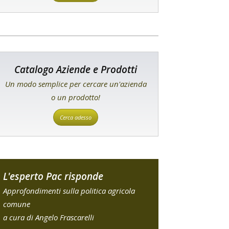
Catalogo Aziende e Prodotti
Un modo semplice per cercare un'azienda
o un prodotto!
Cerca adesso
L'esperto Pac risponde
Approfondimenti sulla politica agricola
comune
a cura di Angelo Frascarelli