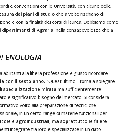
ordi e convenzioni con le Università, con alcune delle
tesura dei piani di studio
che a volte rischiano di
ione e con la finalità dei corsi di laurea. Dobbiamo come
i dipartimenti di Agraria,
nella consapevolezza che a
DI ENOLOGIA
 abilitanti alla libera professione è giusto ricordare
ia con il sesto anno.
"Quest'ultimo - torna a spiegare
di
specializzazione mirata
ma sufficientemente
ato e significativo bisogno del mercato. Si considera
formativo volto alla preparazione di tecnici che
onale, in un certo range di materie funzionali per
cole e agroindustriali, ma soprattutto le filiere
nti integrate fra loro e specializzate in un dato