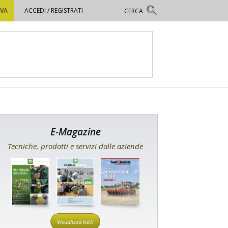
OVA
ACCEDI / REGISTRATI
E-Magazine
Tecniche, prodotti e servizi dalle aziende
Visualizza tutti