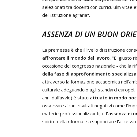
selezionati tra docenti con curricululm vita
dell'istruzione agraria".
ASSENZA DI UN BUON ORI
La premessa è che il livello di istruzione conse
affrontare il mondo del lavoro
. "E' giusto 
occasione del congresso nazionale - che la ri
della fase di approfondimento specializz
attraverso la formazione accademica nell'ambito
culturale adeguandolo agli standard europei. 
anni dall'avvio) è stato
attuato in modo poco
osservare alcuni risultati negatiivi come l'im
materie professionalizzanti, e
l'assenza di 
spirito della riforma e a supportare l'accesso 