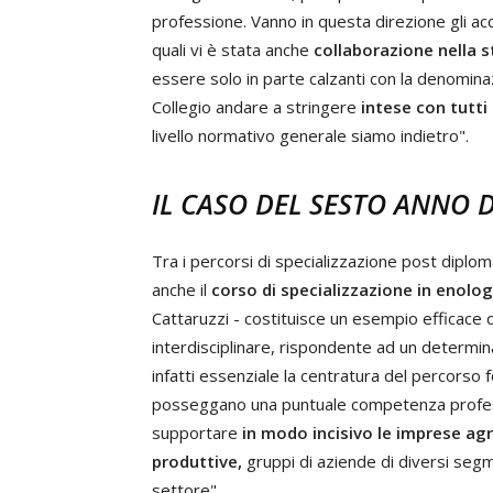
professione. Vanno in questa direzione gli acc
quali vi è stata anche
collaborazione nella s
essere solo in parte calzanti con la denominaz
Collegio andare a stringere
intese con tutti 
livello normativo generale siamo indietro".
IL CASO DEL SESTO ANNO 
Tra i percorsi di specializzazione post diploma
anche il
corso di specializzazione in enolog
Cattaruzzi - costituisce un esempio efficace 
interdisciplinare, rispondente ad un determin
infatti essenziale la centratura del percorso 
posseggano una puntuale competenza professi
supportare
in modo incisivo le imprese agri
produttive,
gruppi di aziende di diversi segme
settore".