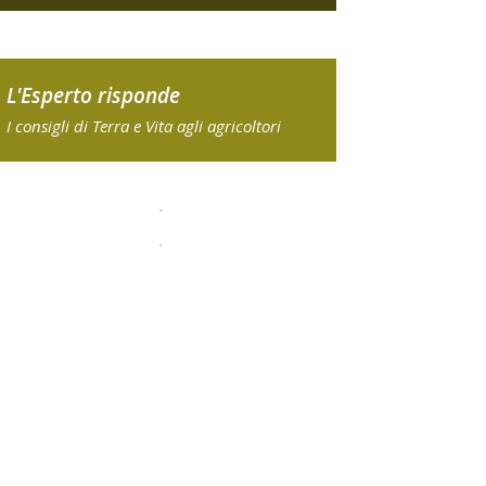
L'Esperto risponde
I consigli di Terra e Vita agli agricoltori