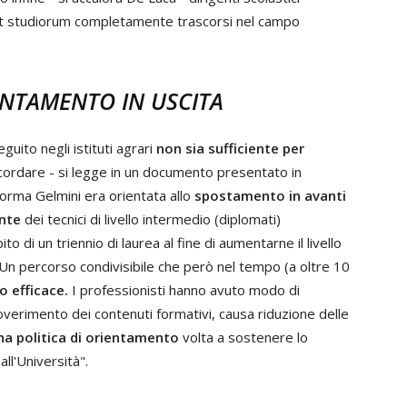
e et studiorum completamente trascorsi nel campo
ENTAMENTO IN USCITA
guito negli istituti agrari
non sia sufficiente per
ricordare - si legge in un documento presentato in
forma Gelmini era orientata allo
spostamento in avanti
ante
dei tecnici di livello intermedio (diplomati)
 di un triennio di laurea al fine di aumentarne il livello
Un percorso condivisibile che però nel tempo (a oltre 10
 efficace.
I professionisti hanno avuto modo di
poverimento dei contenuti formativi, causa riduzione delle
una politica di orientamento
volta a sostenere lo
all'Università".