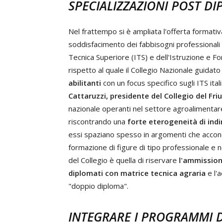
SPECIALIZZAZIONI POST DIP
Nel frattempo si è ampliata l'offerta formativ
soddisfacimento dei fabbisogni professionali de
Tecnica Superiore (ITS) e dell'Istruzione e 
rispetto al quale il Collegio Nazionale guid
abilitanti
con un focus specifico sugli ITS ita
Cattaruzzi, presidente del Collegio del Friu
nazionale operanti nel settore agroalimentare 
riscontrando una
forte eterogeneità di indir
essi spaziano spesso in argomenti che accon
formazione di figure di tipo professionale e no
del Collegio è quella di riservare
l'ammissione
diplomati con matrice tecnica agraria
e l'a
"doppio diploma".
INTEGRARE I PROGRAMMI D