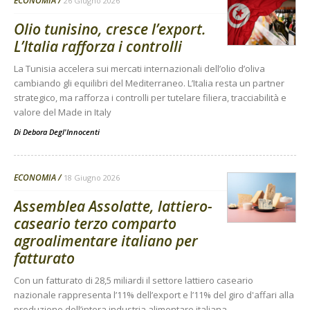
ECONOMIA
26 Giugno 2026
Olio tunisino, cresce l’export.
L’Italia rafforza i controlli
La Tunisia accelera sui mercati internazionali dell’olio d’oliva
cambiando gli equilibri del Mediterraneo. L’Italia resta un partner
strategico, ma rafforza i controlli per tutelare filiera, tracciabilità e
valore del Made in Italy
Di
Debora Degl'Innocenti
ECONOMIA
18 Giugno 2026
Assemblea Assolatte, lattiero-
caseario terzo comparto
agroalimentare italiano per
fatturato
Con un fatturato di 28,5 miliardi il settore lattiero caseario
nazionale rappresenta l’11% dell’export e l’11% del giro d'affari alla
produzione dell’intera industria alimentare italiana