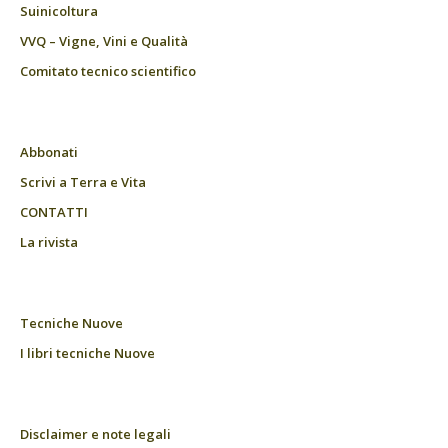
Suinicoltura
VVQ – Vigne, Vini e Qualità
Comitato tecnico scientifico
Abbonati
Scrivi a Terra e Vita
CONTATTI
La rivista
Tecniche Nuove
I libri tecniche Nuove
Disclaimer e note legali