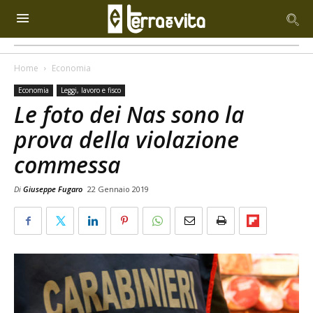
Home
Economia
Economia
Leggi, lavoro e fisco
Le foto dei Nas sono la
prova della violazione
commessa
Di
Giuseppe Fugaro
22 Gennaio 2019