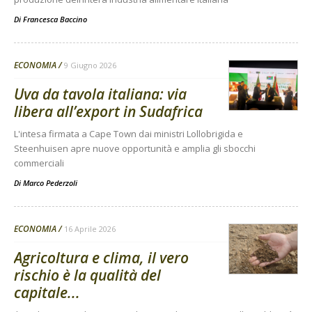
Di
Francesca Baccino
ECONOMIA
9 Giugno 2026
Uva da tavola italiana: via
libera all’export in Sudafrica
L'intesa firmata a Cape Town dai ministri Lollobrigida e
Steenhuisen apre nuove opportunità e amplia gli sbocchi
commerciali
Di
Marco Pederzoli
ECONOMIA
16 Aprile 2026
Agricoltura e clima, il vero
rischio è la qualità del
capitale...