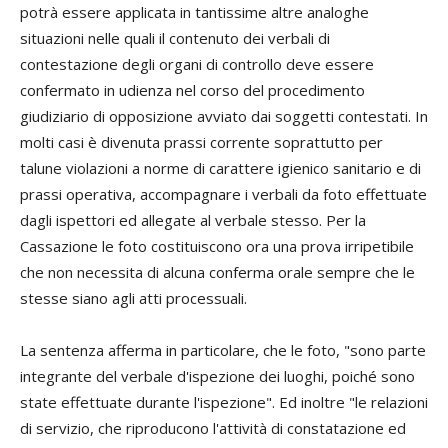
potrà essere applicata in tantissime altre analoghe
situazioni nelle quali il contenuto dei verbali di
contestazione degli organi di controllo deve essere
confermato in udienza nel corso del procedimento
giudiziario di opposizione avviato dai soggetti contestati. In
molti casi è divenuta prassi corrente soprattutto per
talune violazioni a norme di carattere igienico sanitario e di
prassi operativa, accompagnare i verbali da foto effettuate
dagli ispettori ed allegate al verbale stesso. Per la
Cassazione le foto costituiscono ora una prova irripetibile
che non necessita di alcuna conferma orale sempre che le
stesse siano agli atti processuali.
La sentenza afferma in particolare, che le foto, "sono parte
integrante del verbale d'ispezione dei luoghi, poiché sono
state effettuate durante l'ispezione". Ed inoltre "le relazioni
di servizio, che riproducono l'attività di constatazione ed