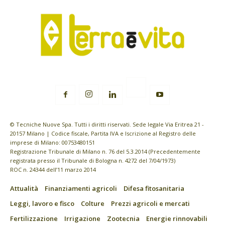
© Tecniche Nuove Spa. Tutti i diritti riservati. Sede legale Via Eritrea 21 -
20157 Milano | Codice fiscale, Partita IVA e Iscrizione al Registro delle
imprese di Milano: 00753480151
Registrazione Tribunale di Milano n. 76 del 5.3.2014 (Precedentemente
registrata presso il Tribunale di Bologna n. 4272 del 7/04/1973)
ROC n. 24344 dell’11 marzo 2014
Attualità
Finanziamenti agricoli
Difesa fitosanitaria
Leggi, lavoro e fisco
Colture
Prezzi agricoli e mercati
Fertilizzazione
Irrigazione
Zootecnia
Energie rinnovabili