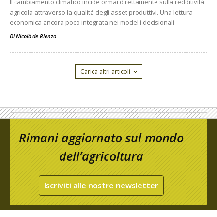
Il cambiamento climatico incide ormai direttamente sulla redditività
agricola attraverso la qualità degli asset produttivi. Una lettura
economica ancora poco integrata nei modelli decisionali
Di
Nicolò de Rienzo
Carica altri articoli
Rimani aggiornato sul mondo
dell’agricoltura
Iscriviti alle nostre newsletter