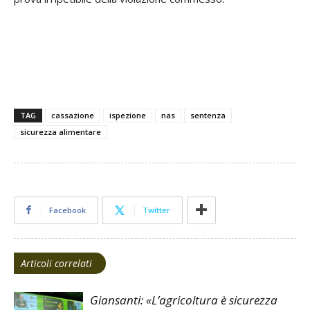
TAG
cassazione
ispezione
nas
sentenza
sicurezza alimentare
Facebook
Twitter
Articoli correlati
Giansanti: «L’agricoltura è sicurezza