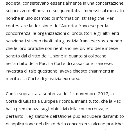
società, consistevano essenzialmente in una concertazione
sul prezzo dell’indivia e sui quantitativi immessi sul mercato
nonché in uno scambio di informazioni strategiche. Per
contestare la decisione dell’Autorità francese per la
concorrenza, le organizzazioni di produttori e gli altri enti
sanzionati si sono rivolti alla giustizia francese sostenendo
che le loro pratiche non rientrano nel divieto delle intese
sancito dal diritto dell’Unione in quanto si collocano
nell’ambito della Pac. La Corte di cassazione francese,
investita di tale questione, aveva chiesto chiarimenti in
merito alla Corte di giustizia europea.
Con la sopracitata sentenza del 14 novembre 2017, la
Corte di Giustizia Europea ricorda, innanzitutto, che la Pac
ha la preminenza sugli obiettivi della concorrenza, e
pertanto il legislatore dell’Unione può escludere dall’ambito
di applicazione del diritto della concorrenza alcune pratiche