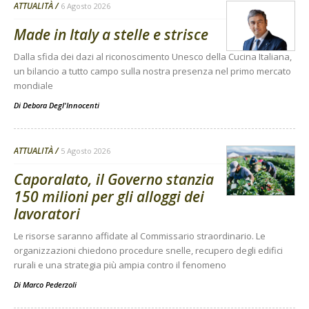
ATTUALITÀ
6 Agosto 2026
Made in Italy a stelle e strisce
Dalla sfida dei dazi al riconoscimento Unesco della Cucina Italiana,
un bilancio a tutto campo sulla nostra presenza nel primo mercato
mondiale
Di
Debora Degl'Innocenti
ATTUALITÀ
5 Agosto 2026
Caporalato, il Governo stanzia
150 milioni per gli alloggi dei
lavoratori
Le risorse saranno affidate al Commissario straordinario. Le
organizzazioni chiedono procedure snelle, recupero degli edifici
rurali e una strategia più ampia contro il fenomeno
Di
Marco Pederzoli