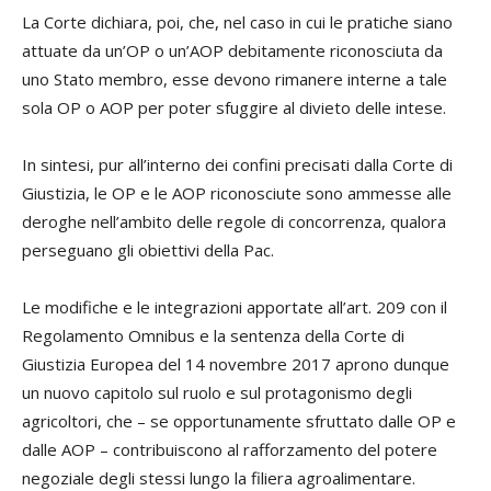
La Corte dichiara, poi, che, nel caso in cui le pratiche siano
attuate da un’OP o un’AOP debitamente riconosciuta da
uno Stato membro, esse devono rimanere interne a tale
sola OP o AOP per poter sfuggire al divieto delle intese.
In sintesi, pur all’interno dei confini precisati dalla Corte di
Giustizia, le OP e le AOP riconosciute sono ammesse alle
deroghe nell’ambito delle regole di concorrenza, qualora
perseguano gli obiettivi della Pac.
Le modifiche e le integrazioni apportate all’art. 209 con il
Regolamento Omnibus e la sentenza della Corte di
Giustizia Europea del 14 novembre 2017 aprono dunque
un nuovo capitolo sul ruolo e sul protagonismo degli
agricoltori, che – se opportunamente sfruttato dalle OP e
dalle AOP – contribuiscono al rafforzamento del potere
negoziale degli stessi lungo la filiera agroalimentare.