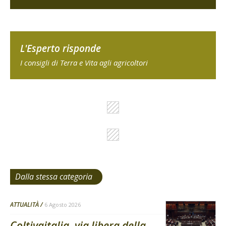
L'Esperto risponde
I consigli di Terra e Vita agli agricoltori
Dalla stessa categoria
ATTUALITÀ
6 Agosto 2026
Coltivaitalia, via libera della