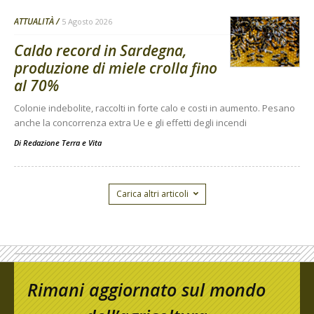
ATTUALITÀ
5 Agosto 2026
Caldo record in Sardegna,
produzione di miele crolla fino
al 70%
Colonie indebolite, raccolti in forte calo e costi in aumento. Pesano
anche la concorrenza extra Ue e gli effetti degli incendi
Di
Redazione Terra e Vita
Carica altri articoli
Rimani aggiornato sul mondo