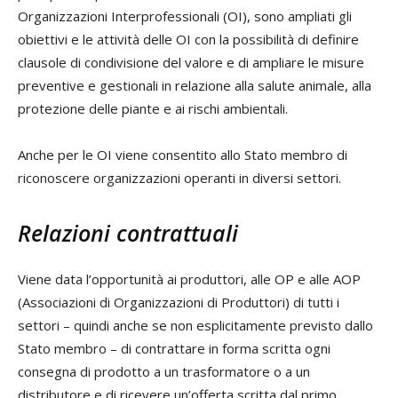
Organizzazioni Interprofessionali (OI), sono ampliati gli
obiettivi e le attività delle OI con la possibilità di definire
clausole di condivisione del valore e di ampliare le misure
preventive e gestionali in relazione alla salute animale, alla
protezione delle piante e ai rischi ambientali.
Anche per le OI viene consentito allo Stato membro di
riconoscere organizzazioni operanti in diversi settori.
Relazioni contrattuali
Viene data l’opportunità ai produttori, alle OP e alle AOP
(Associazioni di Organizzazioni di Produttori) di tutti i
settori – quindi anche se non esplicitamente previsto dallo
Stato membro – di contrattare in forma scritta ogni
consegna di prodotto a un trasformatore o a un
distributore e di ricevere un’offerta scritta dal primo