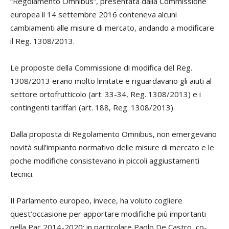
“Regolamento Omnibus”, presentata dalla Commissione
europea il 14 settembre 2016 conteneva alcuni
cambiamenti alle misure di mercato, andando a modificare
il Reg. 1308/2013.
Le proposte della Commissione di modifica del Reg.
1308/2013 erano molto limitate e riguardavano gli aiuti al
settore ortofrutticolo (art. 33-34, Reg. 1308/2013) e i
contingenti tariffari (art. 188, Reg. 1308/2013).
Dalla proposta di Regolamento Omnibus, non emergevano
novità sull’impianto normativo delle misure di mercato e le
poche modifiche consistevano in piccoli aggiustamenti
tecnici.
Il Parlamento europeo, invece, ha voluto cogliere
quest’occasione per apportare modifiche più importanti
nella Pac 2014-2020; in particolare Paolo De Castro, co-