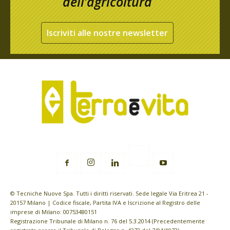
dell’agricoltura
Iscriviti alle nostre newsletter
© Tecniche Nuove Spa. Tutti i diritti riservati. Sede legale Via Eritrea 21 -
20157 Milano | Codice fiscale, Partita IVA e Iscrizione al Registro delle
imprese di Milano: 00753480151
Registrazione Tribunale di Milano n. 76 del 5.3.2014 (Precedentemente