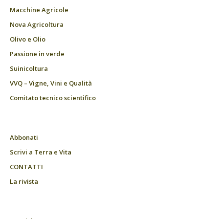
Macchine Agricole
Nova Agricoltura
Olivo e Olio
Passione in verde
Suinicoltura
VVQ – Vigne, Vini e Qualità
Comitato tecnico scientifico
Abbonati
Scrivi a Terra e Vita
CONTATTI
La rivista