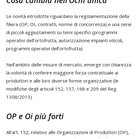
Cosa cambia nell’Ocm unica
Le novità introdotte riguardano la regolamentazione della
filiera (OP, OI, contratti, norme di concorrenza) e una serie
di piccoli aggiustamenti su temi specifici (programmi
operativi dell’ortofrutta, autorizzazione impianti viticoli,
programmi operativi dell’ortofrutta).
Nell’ambito delle misure di mercato, emerge con chiarezza
la volontà di conferire maggiore forza contrattuale ai
produttori e alle loro diverse forme organizzative (le
modifiche degli articoli 152, 157, 168 e 209 del Reg.
1308/2013).
OP e Oi più forti
All’art. 152, relativo alle Organizzazioni di Produttori (OP),