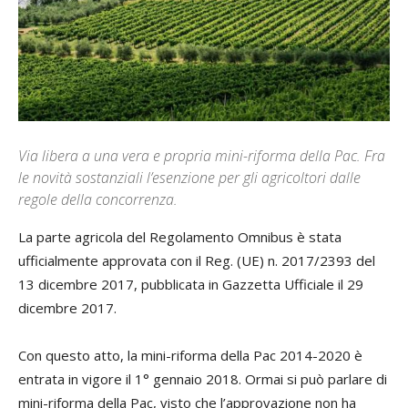
Via libera a una vera e propria mini-riforma della Pac. Fra
le novità sostanziali l’esenzione per gli agricoltori dalle
regole della concorrenza.
La parte agricola del Regolamento Omnibus è stata
ufficialmente approvata con il Reg. (UE) n. 2017/2393 del
13 dicembre 2017, pubblicata in Gazzetta Ufficiale il 29
dicembre 2017.
Con questo atto, la mini-riforma della Pac 2014-2020 è
entrata in vigore il 1° gennaio 2018. Ormai si può parlare di
mini-riforma della Pac, visto che l’approvazione non ha