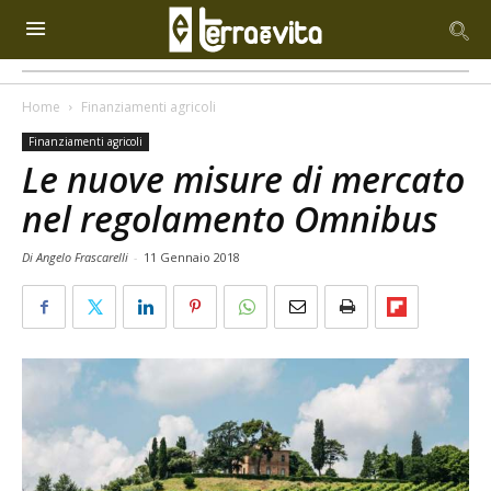
Home
Finanziamenti agricoli
Finanziamenti agricoli
Le nuove misure di mercato
nel regolamento Omnibus
Di Angelo Frascarelli
-
11 Gennaio 2018