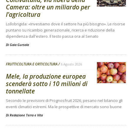
Camera: oltre un miliardo per
l’agricoltura
Lollobrigida: «Investiamo dove il settore ha più bisogno». Le risorse
puntano su ricambio generazionale, ricerca e riduzione della
dipendenza dall'estero. Il testo passa ora al Senato
Di
Gaia Gursola
FRUTTICOLTURA E ORTICOLTURA
6 Agosto 2026
Mele, la produzione europea
scenderà sotto i 10 milioni di
tonnellate
Secondo le previsioni di Prognosfruit 2026, pesano nel bilancio gli
eventi climatici estremi. Ma le prospettive di mercato sono buone
Di
Redazione Terra e Vita