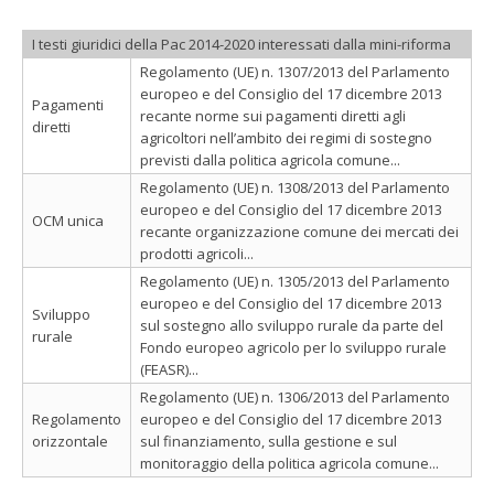
I testi giuridici della Pac 2014-2020 interessati dalla mini-riforma
Regolamento (UE) n. 1307/2013 del Parlamento
europeo e del Consiglio del 17 dicembre 2013
Pagamenti
recante norme sui pagamenti diretti agli
diretti
agricoltori nell’ambito dei regimi di sostegno
previsti dalla politica agricola comune...
Regolamento (UE) n. 1308/2013 del Parlamento
europeo e del Consiglio del 17 dicembre 2013
OCM unica
recante organizzazione comune dei mercati dei
prodotti agricoli...
Regolamento (UE) n. 1305/2013 del Parlamento
europeo e del Consiglio del 17 dicembre 2013
Sviluppo
sul sostegno allo sviluppo rurale da parte del
rurale
Fondo europeo agricolo per lo sviluppo rurale
(FEASR)...
Regolamento (UE) n. 1306/2013 del Parlamento
Regolamento
europeo e del Consiglio del 17 dicembre 2013
orizzontale
sul finanziamento, sulla gestione e sul
monitoraggio della politica agricola comune...