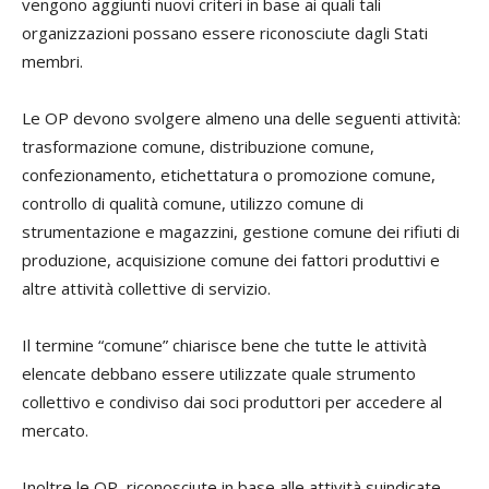
vengono aggiunti nuovi criteri in base ai quali tali
organizzazioni possano essere riconosciute dagli Stati
membri.
Le OP devono svolgere almeno una delle seguenti attività:
trasformazione comune, distribuzione comune,
confezionamento, etichettatura o promozione comune,
controllo di qualità comune, utilizzo comune di
strumentazione e magazzini, gestione comune dei rifiuti di
produzione, acquisizione comune dei fattori produttivi e
altre attività collettive di servizio.
Il termine “comune” chiarisce bene che tutte le attività
elencate debbano essere utilizzate quale strumento
collettivo e condiviso dai soci produttori per accedere al
mercato.
Inoltre le OP, riconosciute in base alle attività suindicate,