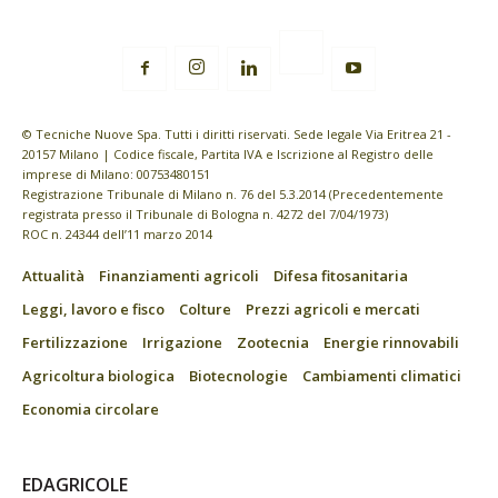
© Tecniche Nuove Spa. Tutti i diritti riservati. Sede legale Via Eritrea 21 -
20157 Milano | Codice fiscale, Partita IVA e Iscrizione al Registro delle
imprese di Milano: 00753480151
Registrazione Tribunale di Milano n. 76 del 5.3.2014 (Precedentemente
registrata presso il Tribunale di Bologna n. 4272 del 7/04/1973)
ROC n. 24344 dell’11 marzo 2014
Attualità
Finanziamenti agricoli
Difesa fitosanitaria
Leggi, lavoro e fisco
Colture
Prezzi agricoli e mercati
Fertilizzazione
Irrigazione
Zootecnia
Energie rinnovabili
Agricoltura biologica
Biotecnologie
Cambiamenti climatici
Economia circolare
EDAGRICOLE