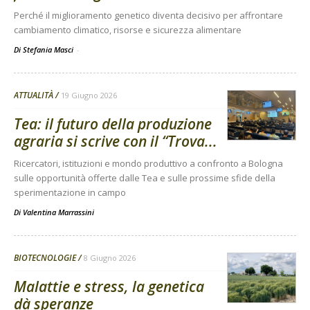
Perché il miglioramento genetico diventa decisivo per affrontare
cambiamento climatico, risorse e sicurezza alimentare
Di Stefania Masci
-
ATTUALITÀ
19 Giugno 2026
Tea: il futuro della produzione
agraria si scrive con il “Trova...
Ricercatori, istituzioni e mondo produttivo a confronto a Bologna
sulle opportunità offerte dalle Tea e sulle prossime sfide della
sperimentazione in campo
Di
Valentina Marrassini
BIOTECNOLOGIE
8 Giugno 2026
Malattie e stress, la genetica
dà speranze