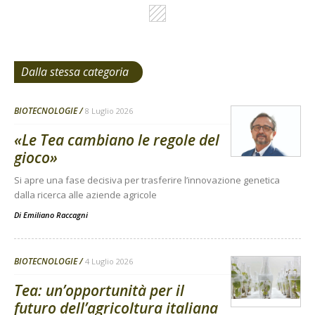
Dalla stessa categoria
BIOTECNOLOGIE
8 Luglio 2026
«Le Tea cambiano le regole del
gioco»
Si apre una fase decisiva per trasferire l’innovazione genetica
dalla ricerca alle aziende agricole
Di
Emiliano Raccagni
BIOTECNOLOGIE
4 Luglio 2026
Tea: un’opportunità per il
futuro dell’agricoltura italiana