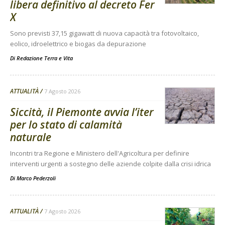
libera definitivo al decreto Fer
X
Sono previsti 37,15 gigawatt di nuova capacità tra fotovoltaico,
eolico, idroelettrico e biogas da depurazione
Di
Redazione Terra e Vita
ATTUALITÀ
7 Agosto 2026
Siccità, il Piemonte avvia l’iter
per lo stato di calamità
naturale
Incontri tra Regione e Ministero dell'Agricoltura per definire
interventi urgenti a sostegno delle aziende colpite dalla crisi idrica
Di
Marco Pederzoli
ATTUALITÀ
7 Agosto 2026