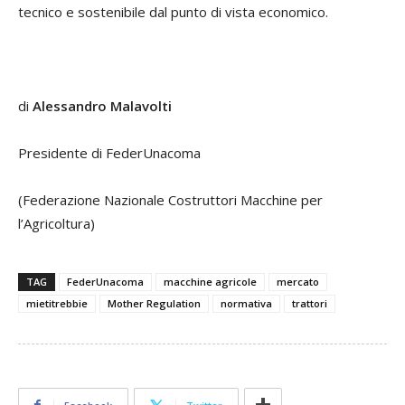
tecnico e sostenibile dal punto di vista economico.
di
Alessandro Malavolti
Presidente di FederUnacoma
(Federazione Nazionale Costruttori Macchine per
l’Agricoltura)
TAG
FederUnacoma
macchine agricole
mercato
mietitrebbie
Mother Regulation
normativa
trattori