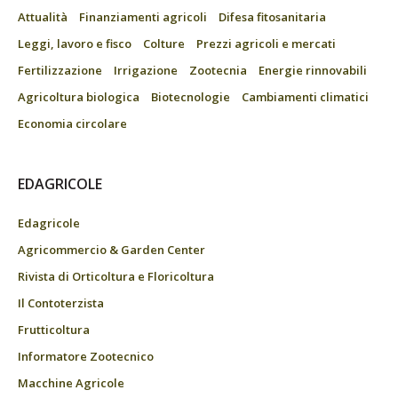
Attualità
Finanziamenti agricoli
Difesa fitosanitaria
Leggi, lavoro e fisco
Colture
Prezzi agricoli e mercati
Fertilizzazione
Irrigazione
Zootecnia
Energie rinnovabili
Agricoltura biologica
Biotecnologie
Cambiamenti climatici
Economia circolare
EDAGRICOLE
Edagricole
Agricommercio & Garden Center
Rivista di Orticoltura e Floricoltura
Il Contoterzista
Frutticoltura
Informatore Zootecnico
Macchine Agricole