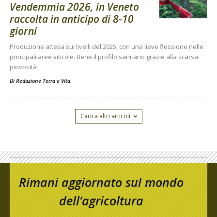
Vendemmia 2026, in Veneto
raccolta in anticipo di 8-10
giorni
Produzione attesa sui livelli del 2025, con una lieve flessione nelle
principali aree viticole. Bene il profilo sanitario grazie alla scarsa
piovosità
Di
Redazione Terra e Vita
Carica altri articoli
Rimani aggiornato sul mondo
dell’agricoltura