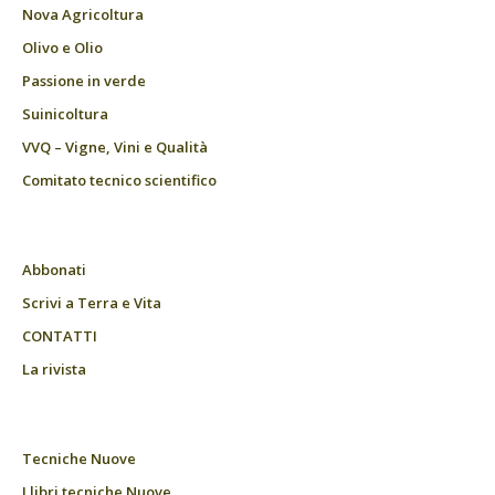
Nova Agricoltura
Olivo e Olio
Passione in verde
Suinicoltura
VVQ – Vigne, Vini e Qualità
Comitato tecnico scientifico
Abbonati
Scrivi a Terra e Vita
CONTATTI
La rivista
Tecniche Nuove
I libri tecniche Nuove