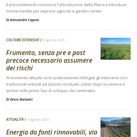
Il provvedimento riconosce l’articolazione della filiera e introduce
norme inedite per imprese agricole e garden center
Di
Alessandra Caputo
COLTURE ESTENSIVE
8 Agosto 2026
Frumento, senza pre e post
precoce necessario assumere
dei rischi
Al momento attuale sono praticamente obbligati gli interventi con i
tradizionali erbicidi ad azione residuale subito dopo la semina e
anche nelle prime fasi di sviluppo dei seminativi
Di
Denis Bartolini
ATTUALITÀ
7 Agosto 2026
Energia da fonti rinnovabili, via