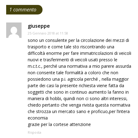
1 commento
giuseppe
25 Gennaio 2018 at 11:58
sono un consulente per la circolazione dei mezzi di
trasporto e come tale sto riscontrando una
difficoltà enorme per fare immatricolazioni di veicoli
nuovi e trasferimenti di veicoli usati presso le
m.c.t.c., perché una normativa a mio parere assurda
non consente tale formalità a coloro che non
possiedono una p.i. agricola perché , nella maggior
parte dei casi la presente richiesta viene fatta da
soggetti che sono in continuo aumento la fanno in
maniera di hobbi, quindi non ci sono altri interessi,
chiedo pertanto che venga rivista questa normativa
che strozza un mercato sano e proficuo,per l’intera
economia
grazie per la cortese attenzione
Risposta