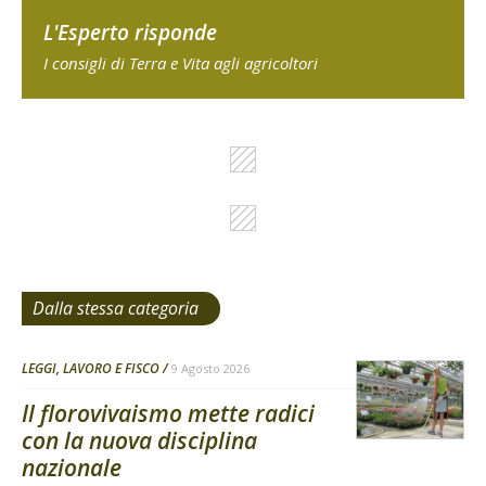
L'Esperto risponde
I consigli di Terra e Vita agli agricoltori
Dalla stessa categoria
LEGGI, LAVORO E FISCO
9 Agosto 2026
Il florovivaismo mette radici
con la nuova disciplina
nazionale