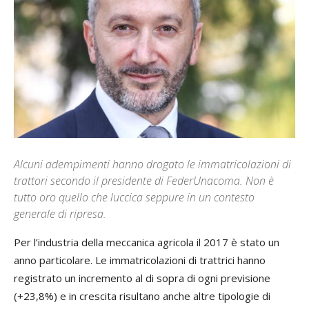
Alcuni adempimenti hanno drogato le immatricolazioni di
trattori secondo il presidente di FederUnacoma. Non è
tutto oro quello che luccica seppure in un contesto
generale di ripresa.
Per l’industria della meccanica agricola il 2017 è stato un
anno particolare. Le immatricolazioni di trattrici hanno
registrato un incremento al di sopra di ogni previsione
(+23,8%) e in crescita risultano anche altre tipologie di