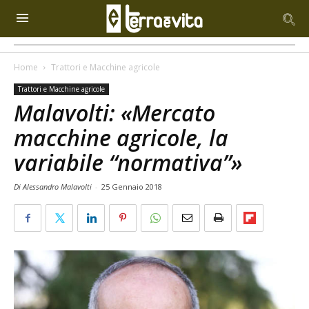
Home
Trattori e Macchine agricole
Trattori e Macchine agricole
Malavolti: «Mercato
macchine agricole, la
variabile “normativa”»
Di Alessandro Malavolti
-
25 Gennaio 2018