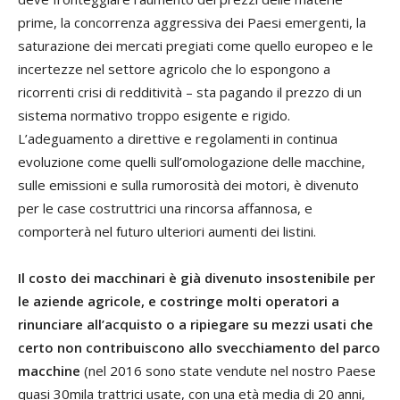
prime, la concorrenza aggressiva dei Paesi emergenti, la
saturazione dei mercati pregiati come quello europeo e le
incertezze nel settore agricolo che lo espongono a
ricorrenti crisi di redditività – sta pagando il prezzo di un
sistema normativo troppo esigente e rigido.
L’adeguamento a direttive e regolamenti in continua
evoluzione come quelli sull’omologazione delle macchine,
sulle emissioni e sulla rumorosità dei motori, è divenuto
per le case costruttrici una rincorsa affannosa, e
comporterà nel futuro ulteriori aumenti dei listini.
Il costo dei macchinari è già divenuto insostenibile per
le aziende agricole, e costringe molti operatori a
rinunciare all’acquisto o a ripiegare su mezzi usati che
certo non contribuiscono allo svecchiamento del parco
macchine
(nel 2016 sono state vendute nel nostro Paese
quasi 30mila trattrici usate, con una età media di 20 anni,