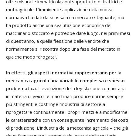
oltre misura le immatricolazioni soprattutto di trattrici e
motoagricole. L’imminente applicazione della nuova
normativa ha dato la scossa a un mercato stagnante, ma
ha prodotto anche una svalutazione economica del
macchinario stoccato e potrebbe dare luogo, nei primi mesi
di quest’anno, a quella flessione delle vendite che
normalmente si riscontra dopo una fase del mercato in
qualche modo “drogata”.
In effetti, gli aspetti normativi rappresentano per la
meccanica agricola una variabile complessa e spesso
problematica.
L’evoluzione della legislazione comunitaria
in materia di veicoli e macchinari produce norme sempre
più stringenti e costringe l’industria di settore a
riprogettare continuamente i propri mezzi e a modificarne
le caratteristiche con un conseguente incremento dei costi
di produzione. L’industria della meccanica agricola – che già
deve fronteggiare l’aumento dei prezzi delle materie