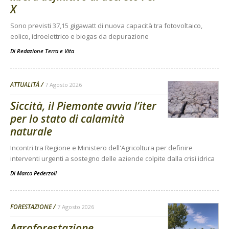
X
Sono previsti 37,15 gigawatt di nuova capacità tra fotovoltaico,
eolico, idroelettrico e biogas da depurazione
Di
Redazione Terra e Vita
ATTUALITÀ
7 Agosto 2026
Siccità, il Piemonte avvia l’iter
per lo stato di calamità
naturale
Incontri tra Regione e Ministero dell'Agricoltura per definire
interventi urgenti a sostegno delle aziende colpite dalla crisi idrica
Di
Marco Pederzoli
FORESTAZIONE
7 Agosto 2026
Agroforestazione,