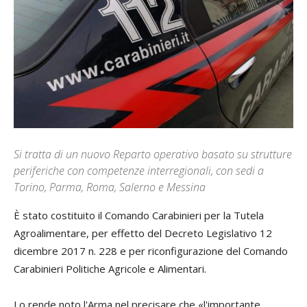
Si tratta di un nuovo Reparto operativo basato su strutture
periferiche con competenze interregionali, con sedi a
Torino, Parma, Roma, Salerno e Messina
È stato costituito il Comando Carabinieri per la Tutela
Agroalimentare, per effetto del Decreto Legislativo 12
dicembre 2017 n. 228 e per riconfigurazione del Comando
Carabinieri Politiche Agricole e Alimentari.
Lo rende noto l'Arma nel precisare che «l'importante