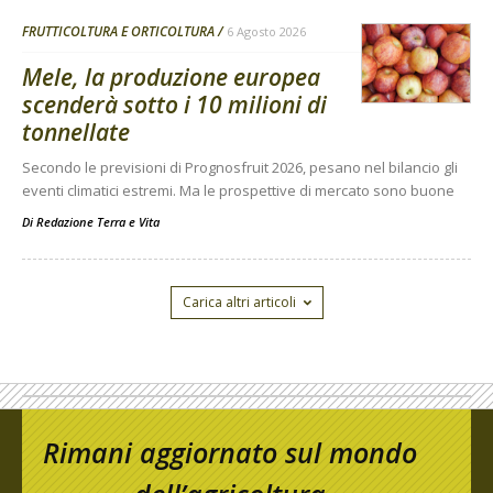
FRUTTICOLTURA E ORTICOLTURA
6 Agosto 2026
Mele, la produzione europea
scenderà sotto i 10 milioni di
tonnellate
Secondo le previsioni di Prognosfruit 2026, pesano nel bilancio gli
eventi climatici estremi. Ma le prospettive di mercato sono buone
Di
Redazione Terra e Vita
Carica altri articoli
Rimani aggiornato sul mondo