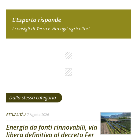
L'Esperto risponde
I consigli di Terra e Vita agli agricoltori
Dalla stessa categoria
ATTUALITÀ
7 Agosto 2026
Energia da fonti rinnovabili, via
libera definitivo al decreto Fer