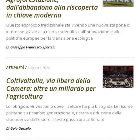
dall’abbandono alla riscoperta
in chiave moderna
Questo approccio tradizionale sta vivendo una nuova stagione di
interesse grazie alla ricerca scientifica, all’innovazione e alle
politiche europee per la transizione ecologica
Di
Giuseppe Francesco Sportelli
ATTUALITÀ
6 Agosto 2026
Coltivaitalia, via libera della
Camera: oltre un miliardo per
l’agricoltura
Lollobrigida: «Investiamo dove il settore ha più bisogno». Le risorse
puntano su ricambio generazionale, ricerca e riduzione della
dipendenza dall'estero. Il testo passa ora al Senato
Di
Gaia Gursola