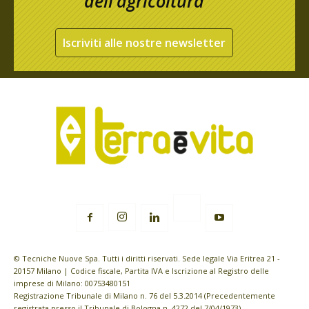
dell’agricoltura
Iscriviti alle nostre newsletter
© Tecniche Nuove Spa. Tutti i diritti riservati. Sede legale Via Eritrea 21 -
20157 Milano | Codice fiscale, Partita IVA e Iscrizione al Registro delle
imprese di Milano: 00753480151
Registrazione Tribunale di Milano n. 76 del 5.3.2014 (Precedentemente
registrata presso il Tribunale di Bologna n. 4272 del 7/04/1973)