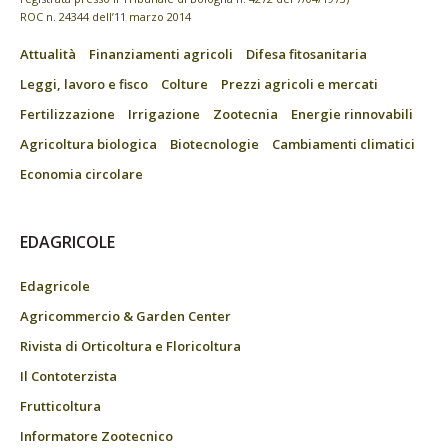
ROC n. 24344 dell’11 marzo 2014
Attualità
Finanziamenti agricoli
Difesa fitosanitaria
Leggi, lavoro e fisco
Colture
Prezzi agricoli e mercati
Fertilizzazione
Irrigazione
Zootecnia
Energie rinnovabili
Agricoltura biologica
Biotecnologie
Cambiamenti climatici
Economia circolare
EDAGRICOLE
Edagricole
Agricommercio & Garden Center
Rivista di Orticoltura e Floricoltura
Il Contoterzista
Frutticoltura
Informatore Zootecnico