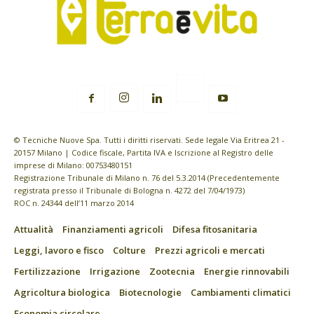
© Tecniche Nuove Spa. Tutti i diritti riservati. Sede legale Via Eritrea 21 -
20157 Milano | Codice fiscale, Partita IVA e Iscrizione al Registro delle
imprese di Milano: 00753480151
Registrazione Tribunale di Milano n. 76 del 5.3.2014 (Precedentemente
registrata presso il Tribunale di Bologna n. 4272 del 7/04/1973)
ROC n. 24344 dell’11 marzo 2014
Attualità
Finanziamenti agricoli
Difesa fitosanitaria
Leggi, lavoro e fisco
Colture
Prezzi agricoli e mercati
Fertilizzazione
Irrigazione
Zootecnia
Energie rinnovabili
Agricoltura biologica
Biotecnologie
Cambiamenti climatici
Economia circolare