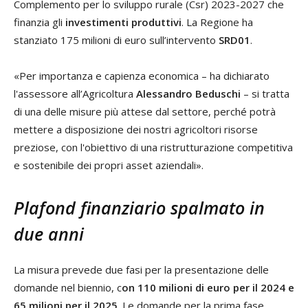
Complemento per lo sviluppo rurale (Csr) 2023-2027 che
finanzia gli
investimenti produttivi
. La Regione ha
stanziato 175 milioni di euro sull’intervento
SRD01
.
«Per importanza e capienza economica – ha dichiarato
l'assessore all’Agricoltura
Alessandro Beduschi
– si tratta
di una delle misure più attese dal settore, perché potrà
mettere a disposizione dei nostri agricoltori risorse
preziose, con l'obiettivo di una ristrutturazione competitiva
e sostenibile dei propri asset aziendali».
Plafond finanziario spalmato in
due anni
La misura prevede due fasi per la presentazione delle
domande nel biennio, c
on 110 milioni di euro per il 2024 e
65 milioni per il 2025
. Le domande per la prima fase