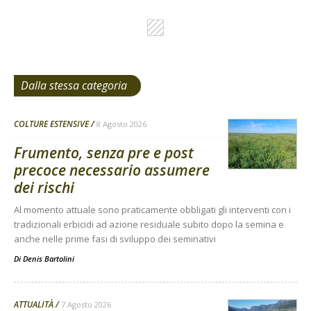
Dalla stessa categoria
COLTURE ESTENSIVE
8 Agosto 2026
Frumento, senza pre e post
precoce necessario assumere
dei rischi
Al momento attuale sono praticamente obbligati gli interventi con i
tradizionali erbicidi ad azione residuale subito dopo la semina e
anche nelle prime fasi di sviluppo dei seminativi
Di
Denis Bartolini
ATTUALITÀ
7 Agosto 2026