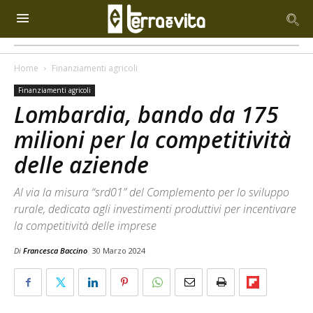
Home
Finanziamenti agricoli
Finanziamenti agricoli
Lombardia, bando da 175
milioni per la competitività
delle aziende
Al via la misura “srd01” del Complemento per lo sviluppo
rurale, dedicata agli investimenti produttivi per incentivare
la competitività delle imprese
Di
Francesca Baccino
30 Marzo 2024