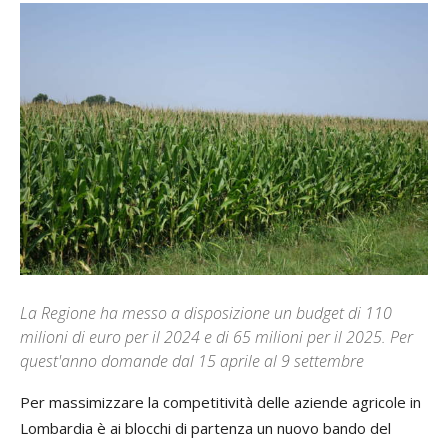
La Regione ha messo a disposizione un budget di 110
milioni di euro per il 2024 e di 65 milioni per il 2025. Per
quest'anno domande dal 15 aprile al 9 settembre
Per massimizzare la competitività delle aziende agricole in
Lombardia è ai blocchi di partenza un nuovo bando del