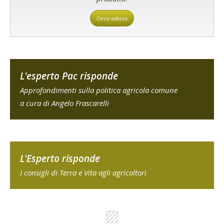
Cerca adesso
L'esperto Pac risponde
Approfondimenti sulla politica agricola comune
a cura di Angelo Frascarelli
L'Esperto risponde
I consigli di Terra e Vita agli agricoltori