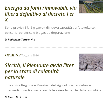
Energia da fonti rinnovabili, via
libera definitivo al decreto Fer
X
Sono previsti 37,15 gigawatt di nuova capacità tra fotovoltaico,
eolico, idroelettrico e biogas da depurazione
Di
Redazione Terra e Vita
ATTUALITÀ
7 Agosto 2026
Siccità, il Piemonte avvia l’iter
per lo stato di calamità
naturale
Incontri tra Regione e Ministero dell'Agricoltura per definire
interventi urgenti a sostegno delle aziende colpite dalla crisi idrica
Di
Marco Pederzoli