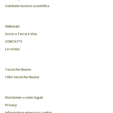
Comitato tecnico scientifico
Abbonati
Scrivi a Terra e Vita
CONTATTI
La rivista
Tecniche Nuove
I libri tecniche Nuove
Disclaimer e note legali
Privacy
Informativa estesa sui cookie