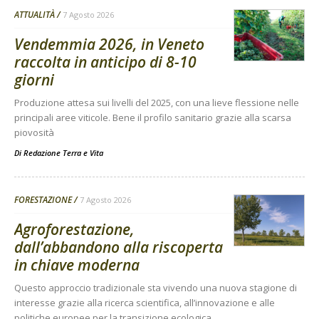
ATTUALITÀ
7 Agosto 2026
Vendemmia 2026, in Veneto
raccolta in anticipo di 8-10
giorni
Produzione attesa sui livelli del 2025, con una lieve flessione nelle
principali aree viticole. Bene il profilo sanitario grazie alla scarsa
piovosità
Di
Redazione Terra e Vita
FORESTAZIONE
7 Agosto 2026
Agroforestazione,
dall’abbandono alla riscoperta
in chiave moderna
Questo approccio tradizionale sta vivendo una nuova stagione di
interesse grazie alla ricerca scientifica, all’innovazione e alle
politiche europee per la transizione ecologica