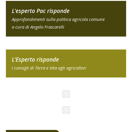
L'esperto Pac risponde
Approfondimenti sulla politica agricola comune
a cura di Angelo Frascarelli
L'Esperto risponde
I consigli di Terra e Vita agli agricoltori