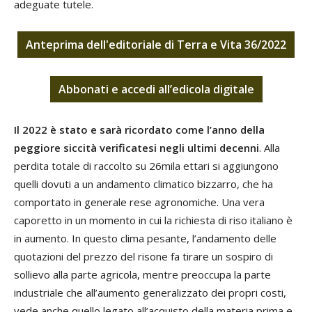
adeguate tutele.
Anteprima dell'editoriale di Terra e Vita 36/2022
Abbonati
e
accedi
all’edicola digitale
Il 2022 è stato e sarà ricordato come l’anno della
peggiore siccità verificatesi negli ultimi decenni
. Alla
perdita totale di raccolto su 26mila ettari si aggiungono
quelli dovuti a un andamento climatico bizzarro, che ha
comportato in generale rese agronomiche. Una vera
caporetto in un momento in cui la richiesta di riso italiano è
in aumento. In questo clima pesante, l’andamento delle
quotazioni del prezzo del risone fa tirare un sospiro di
sollievo alla parte agricola, mentre preoccupa la parte
industriale che all’aumento generalizzato dei propri costi,
vede anche quello legato all’acquisto della materia prima e