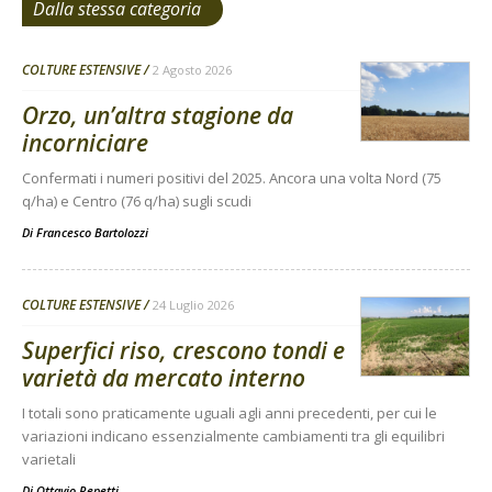
Dalla stessa categoria
COLTURE ESTENSIVE
2 Agosto 2026
Orzo, un’altra stagione da
incorniciare
Confermati i numeri positivi del 2025. Ancora una volta Nord (75
q/ha) e Centro (76 q/ha) sugli scudi
Di
Francesco Bartolozzi
COLTURE ESTENSIVE
24 Luglio 2026
Superfici riso, crescono tondi e
varietà da mercato interno
I totali sono praticamente uguali agli anni precedenti, per cui le
variazioni indicano essenzialmente cambiamenti tra gli equilibri
varietali
Di
Ottavio Repetti