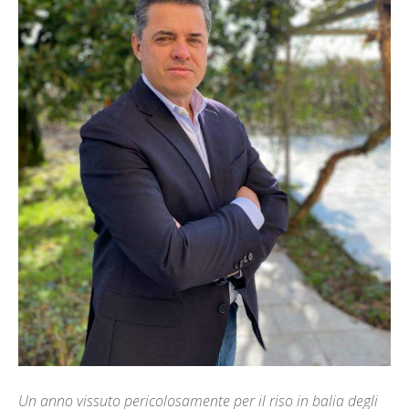
Un anno vissuto pericolosamente per il riso in balia degli