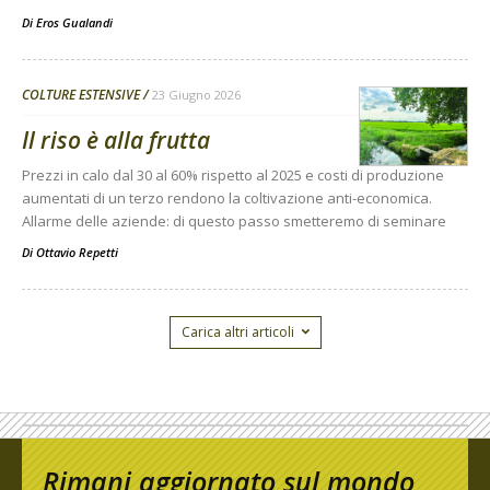
Di
Eros Gualandi
COLTURE ESTENSIVE
23 Giugno 2026
Il riso è alla frutta
Prezzi in calo dal 30 al 60% rispetto al 2025 e costi di produzione
aumentati di un terzo rendono la coltivazione anti-economica.
Allarme delle aziende: di questo passo smetteremo di seminare
Di
Ottavio Repetti
Carica altri articoli
Rimani aggiornato sul mondo