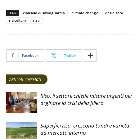
TAG
clausola di salvaguardia
climate change
dazio zero
risicoltura
riso
Facebook
Twitter
Articoli correlati
Riso, il settore chiede misure urgenti per
arginare la crisi della filiera
Superfici riso, crescono tondi e varietà
da mercato interno