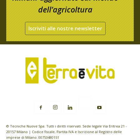
dell’agricoltura
Iscriviti alle nostre newsletter
© Tecniche Nuove Spa. Tutti i diritti riservati. Sede legale Via Eritrea 21 -
20157 Milano | Codice fiscale, Partita IVA e Iscrizione al Registro delle
imprese di Milano: 00753480151