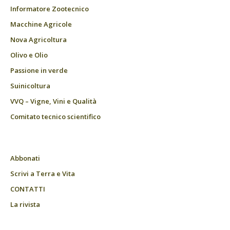
Informatore Zootecnico
Macchine Agricole
Nova Agricoltura
Olivo e Olio
Passione in verde
Suinicoltura
VVQ – Vigne, Vini e Qualità
Comitato tecnico scientifico
Abbonati
Scrivi a Terra e Vita
CONTATTI
La rivista