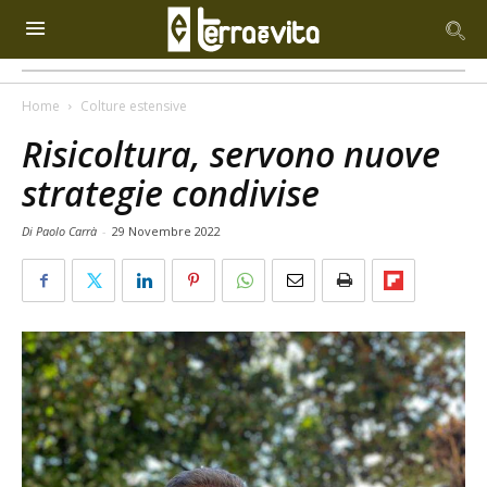
Home
Colture estensive
Risicoltura, servono nuove
strategie condivise
Di Paolo Carrà
-
29 Novembre 2022