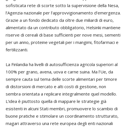
sofisticata rete di scorte sotto la supervisione della Nesa,
l’Agenzia nazionale per l’approvvigionamento d’emergenza.
Grazie a un fondo dedicato da oltre due miliardi di euro,
alimentato da un contributo obbligatorio, Helsinki mantiene
riserve di cereali di base sufficienti per nove mesi, sementi
per un anno, proteine vegetali per i mangimi, fitofarmaci e
fertilizzanti.
La Finlandia ha livelli di autosufficienza agricola superiori al
100% per grano, avena, uova e carne suina. Ma l’Ue, da
sempre cauta sul tema delle scorte alimentari per timore
di distorsioni di mercato e alti costi di gestione, non
sembra orientata a replicare integralmente quel modello.
L’idea è piuttosto quella di mappare le strategie già
esistenti in alcuni Stati membri, promuovere lo scambio di
buone pratiche e stimolare un coordinamento strutturato,
magari attraverso una rete europea degli enti nazionali