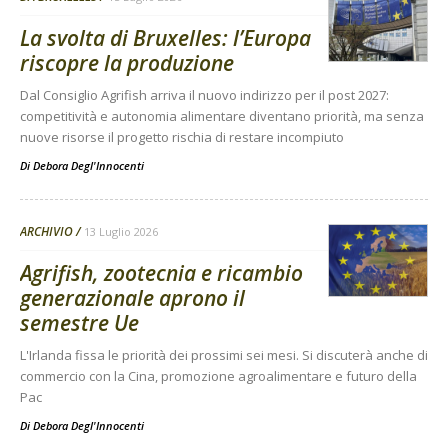
La svolta di Bruxelles: l’Europa
riscopre la produzione
Dal Consiglio Agrifish arriva il nuovo indirizzo per il post 2027:
competitività e autonomia alimentare diventano priorità, ma senza
nuove risorse il progetto rischia di restare incompiuto
Di
Debora Degl'Innocenti
ARCHIVIO
13 Luglio 2026
Agrifish, zootecnia e ricambio
generazionale aprono il
semestre Ue
L'Irlanda fissa le priorità dei prossimi sei mesi. Si discuterà anche di
commercio con la Cina, promozione agroalimentare e futuro della
Pac
Di
Debora Degl'Innocenti