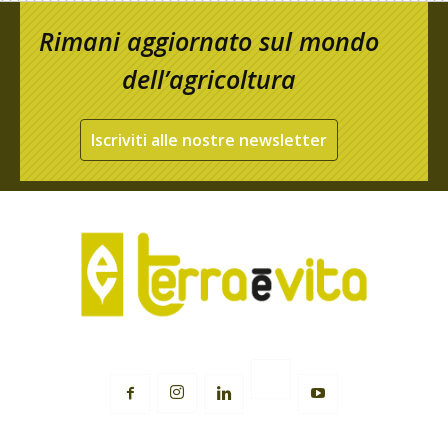
Rimani aggiornato sul mondo
dell’agricoltura
Iscriviti alle nostre newsletter