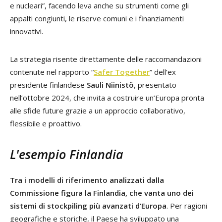
e nucleari”, facendo leva anche su strumenti come gli
appalti congiunti, le riserve comuni e i finanziamenti
innovativi.
La strategia risente direttamente delle raccomandazioni
contenute nel rapporto “
Safer Together
” dell’ex
presidente finlandese
Sauli Niinistö
, presentato
nell’ottobre
2024, che invita
a costruire un’Europa pronta
alle sfide future grazie a un approccio collaborativo,
flessibile e proattivo.
L'esempio Finlandia
Tra i modelli di riferimento analizzati dalla
Commissione figura la Finlandia, che vanta uno dei
sistemi di stockpiling più avanzati d’Europa
. Per ragioni
geografiche e storiche, il Paese ha sviluppato una