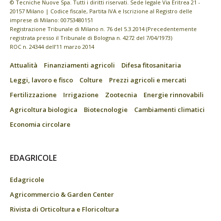
© Tecniche Nuove Spa. Tutti i diritti riservati. Sede legale Via Eritrea 21 -
20157 Milano | Codice fiscale, Partita IVA e Iscrizione al Registro delle
imprese di Milano: 00753480151
Registrazione Tribunale di Milano n. 76 del 5.3.2014 (Precedentemente
registrata presso il Tribunale di Bologna n. 4272 del 7/04/1973)
ROC n. 24344 dell’11 marzo 2014
Attualità
Finanziamenti agricoli
Difesa fitosanitaria
Leggi, lavoro e fisco
Colture
Prezzi agricoli e mercati
Fertilizzazione
Irrigazione
Zootecnia
Energie rinnovabili
Agricoltura biologica
Biotecnologie
Cambiamenti climatici
Economia circolare
EDAGRICOLE
Edagricole
Agricommercio & Garden Center
Rivista di Orticoltura e Floricoltura