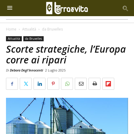
Home
Attualità
da Bruxelles
Attualità
da Bruxelles
Scorte strategiche, l’Europa
corre ai ripari
Di
Debora Degl'Innocenti
2 Luglio 2025