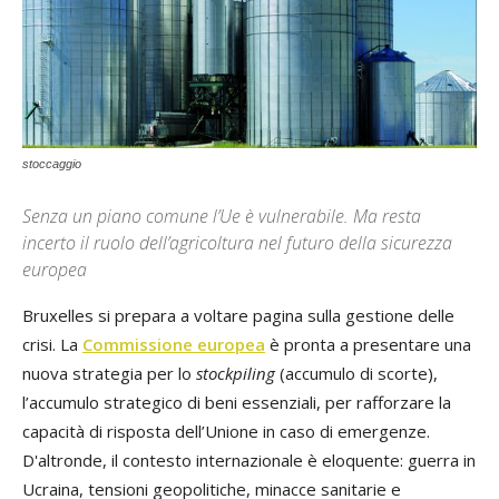
stoccaggio
Senza un piano comune l’Ue è vulnerabile. Ma resta
incerto il ruolo dell’agricoltura nel futuro della sicurezza
europea
Bruxelles si prepara a voltare pagina sulla gestione delle
crisi. La
Commissione europea
è pronta a presentare una
nuova strategia per lo
stockpiling
(accumulo di scorte),
l’accumulo strategico di beni essenziali, per rafforzare la
capacità di risposta dell’Unione in caso di emergenze.
D'altronde, il contesto internazionale è eloquente: guerra in
Ucraina, tensioni geopolitiche, minacce sanitarie e