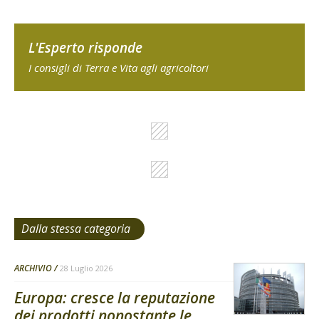
L'Esperto risponde
I consigli di Terra e Vita agli agricoltori
Dalla stessa categoria
ARCHIVIO
28 Luglio 2026
Europa: cresce la reputazione
dei prodotti nonostante le