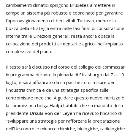
cambiamenti climatici spingono Bruxelles a mettere in
campo un sistema più robusto e coordinato per garantire
l’approvvigionamento di beni vitali. Tuttavia, mentre la
bozza della strategia entra nelle fasi finali di consultazione
interna tra le Direzioni generali, resta ancora opaca la
collocazione dei prodotti alimentari e agricoli nell’impianto
complessivo del piano.
Il testo sarà discusso nel corso del collegio dei commissari
in programma durante la plenaria di Strasburgo
dal 7 al 10
luglio
, e sarà affiancato da un pacchetto di misure per
l’industria chimica e da una strategia specifica sulle
contromisure mediche. A guidare questo nuovo indirizzo è
la commissaria belga
Hadja Lahbib
, che su mandato della
presidente
Ursula von der Leyen
ha ricevuto l’incarico di
“sviluppare una strategia per rafforzare la preparazione
dell’Ue contro le minacce chimiche, biologiche, radiologiche