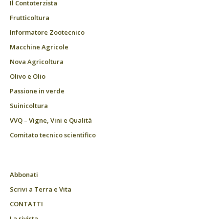
Il Contoterzista
Frutticoltura
Informatore Zootecnico
Macchine Agricole
Nova Agricoltura
Olivo e Olio
Passione in verde
Suinicoltura
VVQ – Vigne, Vini e Qualità
Comitato tecnico scientifico
Abbonati
Scrivi a Terra e Vita
CONTATTI
La rivista