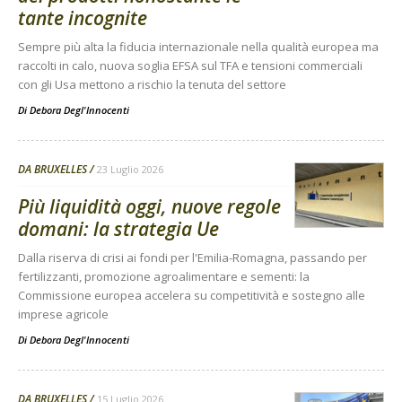
tante incognite
Sempre più alta la fiducia internazionale nella qualità europea ma
raccolti in calo, nuova soglia EFSA sul TFA e tensioni commerciali
con gli Usa mettono a rischio la tenuta del settore
Di
Debora Degl'Innocenti
DA BRUXELLES
23 Luglio 2026
Più liquidità oggi, nuove regole
domani: la strategia Ue
Dalla riserva di crisi ai fondi per l'Emilia-Romagna, passando per
fertilizzanti, promozione agroalimentare e sementi: la
Commissione europea accelera su competitività e sostegno alle
imprese agricole
Di
Debora Degl'Innocenti
DA BRUXELLES
15 Luglio 2026