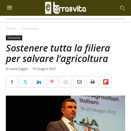
Home
Economia
Economia
Sostenere tutta la filiera
per salvare l’agricoltura
Di Laura Saggio
-
14 Giugno 2022