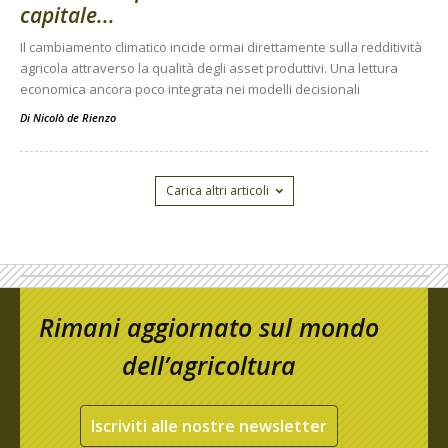
capitale...
Il cambiamento climatico incide ormai direttamente sulla redditività
agricola attraverso la qualità degli asset produttivi. Una lettura
economica ancora poco integrata nei modelli decisionali
Di
Nicolò de Rienzo
Carica altri articoli
Rimani aggiornato sul mondo
dell’agricoltura
Iscriviti alle nostre newsletter