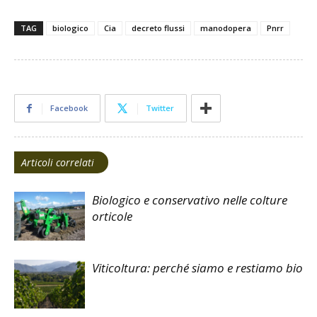
TAG
biologico
Cia
decreto flussi
manodopera
Pnrr
Facebook
Twitter
Articoli correlati
Biologico e conservativo nelle colture
orticole
Viticoltura: perché siamo e restiamo bio