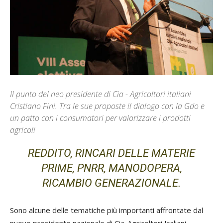
Il punto del neo presidente di Cia - Agricoltori italiani
Cristiano Fini. Tra le sue proposte il dialogo con la Gdo e
un patto con i consumatori per valorizzare i prodotti
agricoli
REDDITO, RINCARI DELLE MATERIE
PRIME, PNRR, MANODOPERA,
RICAMBIO GENERAZIONALE.
Sono alcune delle tematiche più importanti affrontate dal
nuovo presidente nazionale di Cia-Agricoltori Italiani