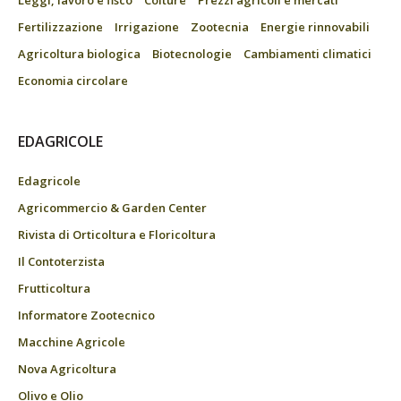
Leggi, lavoro e fisco
Colture
Prezzi agricoli e mercati
Fertilizzazione
Irrigazione
Zootecnia
Energie rinnovabili
Agricoltura biologica
Biotecnologie
Cambiamenti climatici
Economia circolare
EDAGRICOLE
Edagricole
Agricommercio & Garden Center
Rivista di Orticoltura e Floricoltura
Il Contoterzista
Frutticoltura
Informatore Zootecnico
Macchine Agricole
Nova Agricoltura
Olivo e Olio