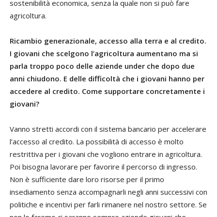
sostenibilità economica, senza la quale non si può fare
agricoltura.
Ricambio generazionale, accesso alla terra e al credito.
I giovani che scelgono l’agricoltura aumentano ma si
parla troppo poco delle aziende under che dopo due
anni chiudono. E delle difficoltà che i giovani hanno per
accedere al credito. Come supportare concretamente i
giovani?
Vanno stretti accordi con il sistema bancario per accelerare
l’accesso al credito. La possibilità di accesso è molto
restrittiva per i giovani che vogliono entrare in agricoltura.
Poi bisogna lavorare per favorire il percorso di ingresso.
Non è sufficiente dare loro risorse per il primo
insediamento senza accompagnarli negli anni successivi con
politiche e incentivi per farli rimanere nel nostro settore. Se
non lo faremo ci saranno sempre aziende giovani che