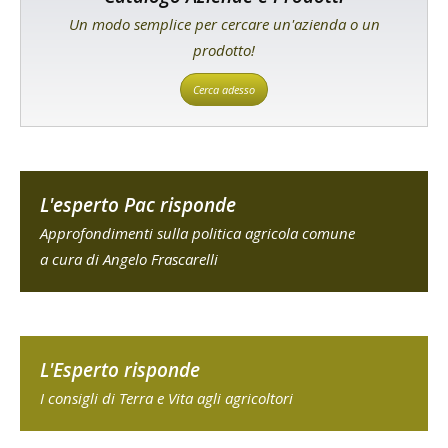
Un modo semplice per cercare un'azienda o un
prodotto!
Cerca adesso
L'esperto Pac risponde
Approfondimenti sulla politica agricola comune
a cura di Angelo Frascarelli
L'Esperto risponde
I consigli di Terra e Vita agli agricoltori