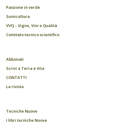
Passione in verde
Suinicoltura
VVQ – Vigne, Vini e Qualità
Comitato tecnico scientifico
Abbonati
Scrivi a Terra e Vita
CONTATTI
La rivista
Tecniche Nuove
I libri tecniche Nuove