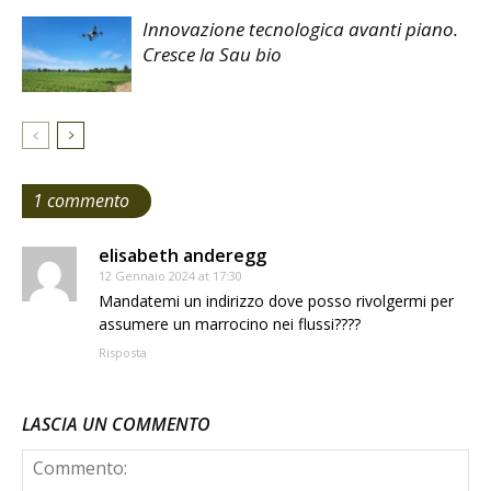
Innovazione tecnologica avanti piano.
Cresce la Sau bio
1 commento
elisabeth anderegg
12 Gennaio 2024 at 17:30
Mandatemi un indirizzo dove posso rivolgermi per
assumere un marrocino nei flussi????
Risposta
LASCIA UN COMMENTO