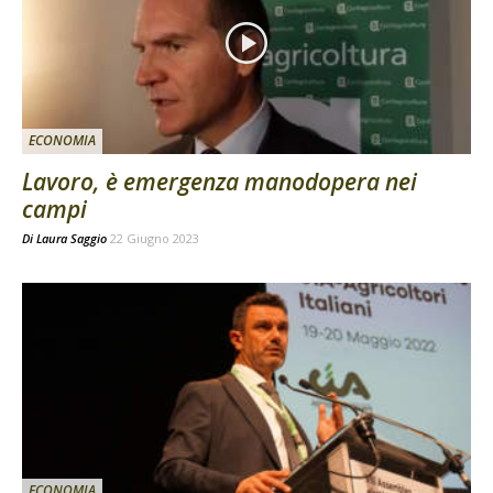
ECONOMIA
Lavoro, è emergenza manodopera nei
campi
Di
Laura Saggio
22 Giugno 2023
ECONOMIA