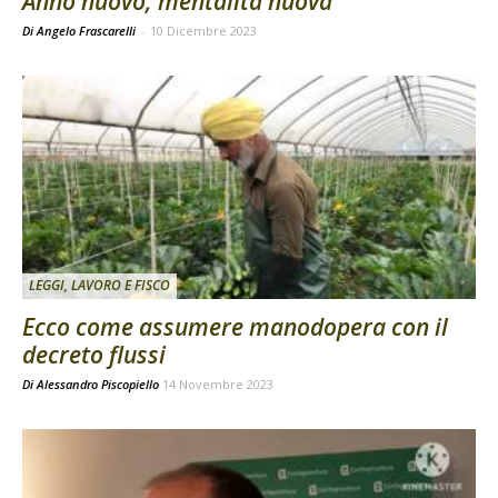
Anno nuovo, mentalità nuova
Di Angelo Frascarelli
-
10 Dicembre 2023
LEGGI, LAVORO E FISCO
Ecco come assumere manodopera con il
decreto flussi
Di
Alessandro Piscopiello
14 Novembre 2023