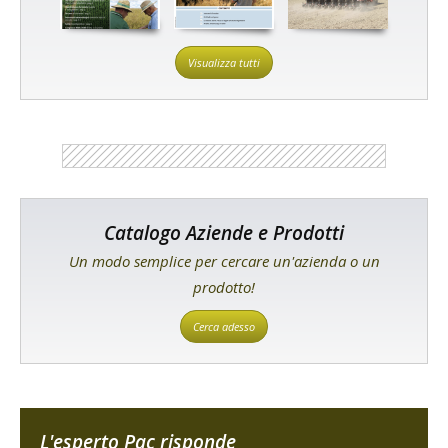
Visualizza tutti
Catalogo Aziende e Prodotti
Un modo semplice per cercare un'azienda o un
prodotto!
Cerca adesso
L'esperto Pac risponde