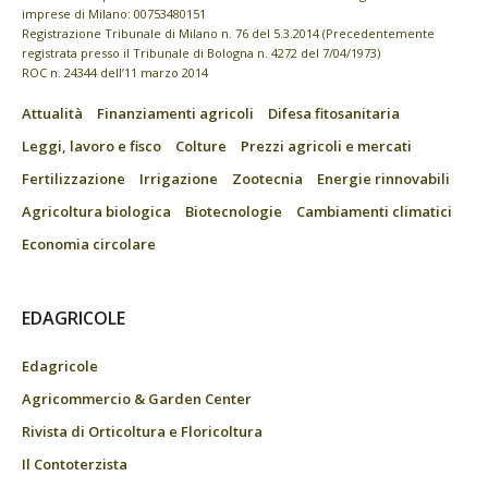
imprese di Milano: 00753480151
Registrazione Tribunale di Milano n. 76 del 5.3.2014 (Precedentemente
registrata presso il Tribunale di Bologna n. 4272 del 7/04/1973)
ROC n. 24344 dell’11 marzo 2014
Attualità
Finanziamenti agricoli
Difesa fitosanitaria
Leggi, lavoro e fisco
Colture
Prezzi agricoli e mercati
Fertilizzazione
Irrigazione
Zootecnia
Energie rinnovabili
Agricoltura biologica
Biotecnologie
Cambiamenti climatici
Economia circolare
EDAGRICOLE
Edagricole
Agricommercio & Garden Center
Rivista di Orticoltura e Floricoltura
Il Contoterzista