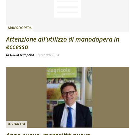
MANODOPERA
Attenzione all’utilizzo di manodopera in
eccesso
Di Giulio D’Imperio
-
8 Marzo 2024
ATTUALITÀ