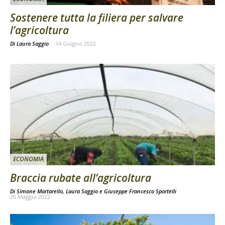
Sostenere tutta la filiera per salvare
l’agricoltura
Di Laura Saggio
-
14 Giugno 2022
ECONOMIA
Braccia rubate all’agricoltura
Di
Simone Martarello
,
Laura Saggio
e
Giuseppe Francesco Sportelli
28 Maggio 2022