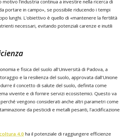
motivo l’industria continua a investire nella ricerca di
da portare in campo», se possibile riducendo i tempi
o lunghi. L'obiettivo è quello di «mantenere la fertilità
utrienti necessari, evitando potenziali carenze e inutili
icienza
onomia e fisica del suolo all'Università di Padova, a
toraggio e la resilienza del suolo, approvata dall'Unione
odurre il concetto di salute del suolo, definita come
ema vivente e di fornire servizi ecosistemici. Questo va
lo, perché vengono considerati anche altri parametri come
taminazione da pesticidi e metalli pesanti, l'acidificazione
coltura 4.0
ha il potenziale di raggiungere efficienze