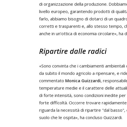
di organizzazione della produzione. Dobbiamo
livello europeo, garantendo prodotti di qualità
farlo, abbiamo bisogno di dotarci di un quadro
corretti e trasparenti e, allo stesso tempo, ch
anche in un’ottica di economia circolare», ha d
Ripartire dalle radici
«Sono convinta che i cambiamenti ambientali 
da subito il mondo agricolo a ripensare, e ride
commentato
Monica Guizzardi
, responsabil
temperature medie e il carattere delle attual
di forte intensità, sono condizioni inedite per
forte difficoltà. Occorre trovare rapidamente 
riguarda la necessità di ripartire "dal basso", d
suolo che le ospita», ha concluso Guizzardi.