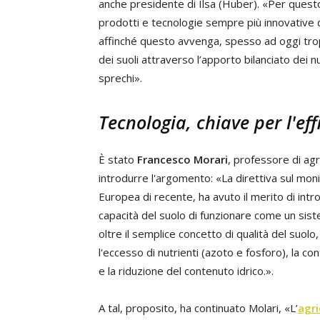
anche presidente di Ilsa (Huber). «Per questo 
prodotti e tecnologie sempre più innovative 
affinché questo avvenga, spesso ad oggi tropp
dei suoli attraverso l’apporto bilanciato dei n
sprechi».
Tecnologia, chiave per l'eff
È stato
Francesco Morari
, professore di agr
introdurre l'argomento: «La direttiva sul moni
Europea di recente, ha avuto il merito di intr
capacità del suolo di funzionare come un sist
oltre il semplice concetto di qualità del suo
l'eccesso di nutrienti (azoto e fosforo), la con
e la riduzione del contenuto idrico.».
A tal, proposito, ha continuato Molari, «L’
agri