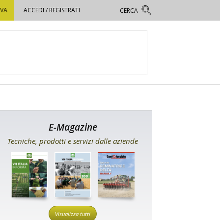
OVA
ACCEDI / REGISTRATI
E-Magazine
Tecniche, prodotti e servizi dalle aziende
Visualizza tutti