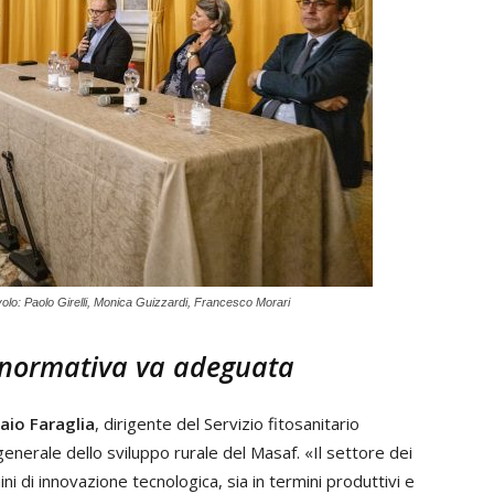
avolo: Paolo Girelli, Monica Guizzardi, Francesco Morari
a normativa va adeguata
aio Faraglia
, dirigente del Servizio fitosanitario
generale dello sviluppo rurale del Masaf. «Il settore dei
mini di innovazione tecnologica, sia in termini produttivi e