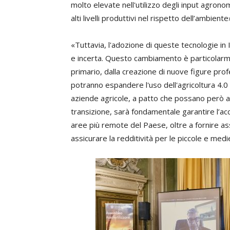
molto elevate nell'utilizzo degli input agron
alti livelli produttivi nel rispetto dell’ambiente
«Tuttavia, l'adozione di queste tecnologie in I
e incerta. Questo cambiamento è particolarm
primario, dalla creazione di nuove figure profe
potranno espandere l'uso dell'agricoltura 4.0 e
aziende agricole, a patto che possano però a
transizione, sarà fondamentale garantire l’acce
aree più remote del Paese, oltre a fornire ass
assicurare la redditività per le piccole e me