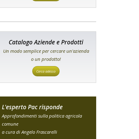
Catalogo Aziende e Prodotti
Un modo semplice per cercare un'azienda
o un prodotto!
Cerca adesso
L'esperto Pac risponde
Approfondimenti sulla politica agricola
comune
a cura di Angelo Frascarelli