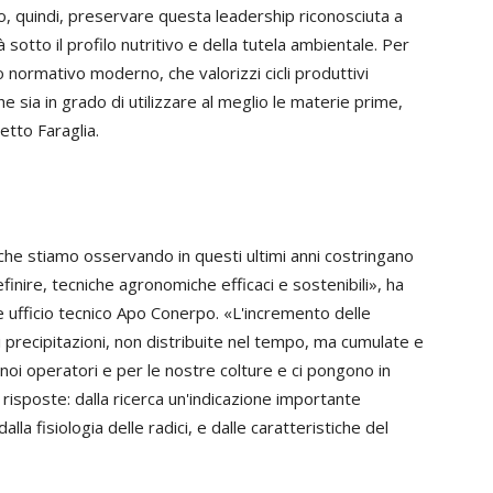
, quindi, preservare questa leadership riconosciuta a
 sotto il profilo nutritivo e della tutela ambientale. Per
 normativo moderno, che valorizzi cicli produttivi
e sia in grado di utilizzare al meglio le materie prime,
etto Faraglia.
che stiamo osservando in questi ultimi anni costringano
finire, tecniche agronomiche efficaci e sostenibili», ha
e ufficio tecnico Apo Conerpo. «L'incremento delle
i precipitazioni, non distribuite nel tempo, ma cumulate e
 noi operatori e per le nostre colture e ci pongono in
risposte: dalla ricerca un'indicazione importante
alla fisiologia delle radici, e dalle caratteristiche del