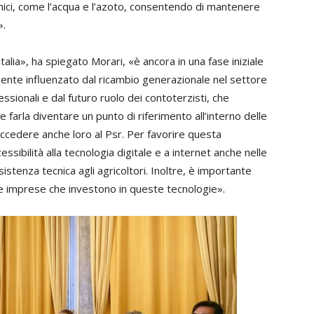
omici, come l’acqua e l’azoto, consentendo di mantenere
».
talia», ha spiegato Morari, «è ancora in una fase iniziale
ente influenzato dal ricambio generazionale nel settore
ssionali e dal futuro ruolo dei contoterzisti, che
 farla diventare un punto di riferimento all’interno delle
ccedere anche loro al Psr. Per favorire questa
ssibilità alla tecnologia digitale e a internet anche nelle
istenza tecnica agli agricoltori. Inoltre, è importante
die imprese che investono in queste tecnologie».