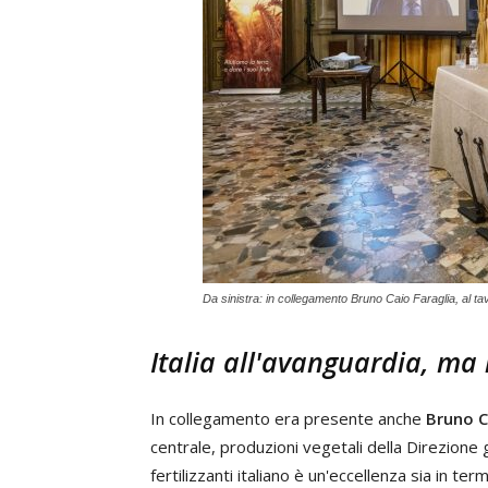
Da sinistra: in collegamento Bruno Caio Faraglia, al t
Italia all'avanguardia, m
In collegamento era presente anche
Bruno C
centrale, produzioni vegetali della Direzione 
fertilizzanti italiano è un'eccellenza sia in ter