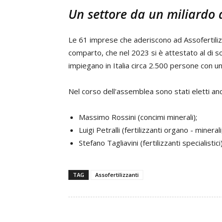
Un settore da un miliardo 
Le 61 imprese che aderiscono ad Assofertilizza
comparto, che nel 2023 si è attestato al di so
impiegano in Italia circa 2.500 persone con u
Nel corso dell'assemblea sono stati eletti anc
Massimo Rossini (concimi minerali);
Luigi Petralli (fertilizzanti organo - minera
Stefano Tagliavini (fertilizzanti specialistici)
TAG
Assofertilizzanti