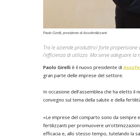
Paolo Girelli, presidente di Assofertilizzanti
Tra le aziende produttrici forte propension
l'efficienza di utilizzo. Ma serve adeguare la
Paolo Girelli
è il nuovo presidente di
Assofer
gran parte delle imprese del settore.
In occasione dell’assemblea che ha eletto il 
convegno sul tema della salute e della fertilit
«Le imprese del comparto sono da sempre im
fertilizzanti per promuovere un’ottimizzazione
efficacia e, allo stesso tempo, tutelando la sal