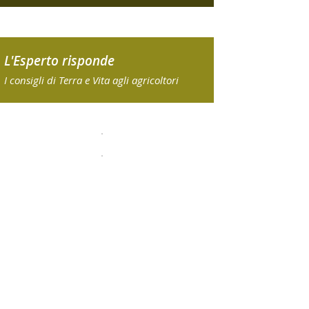
L'Esperto risponde
I consigli di Terra e Vita agli agricoltori