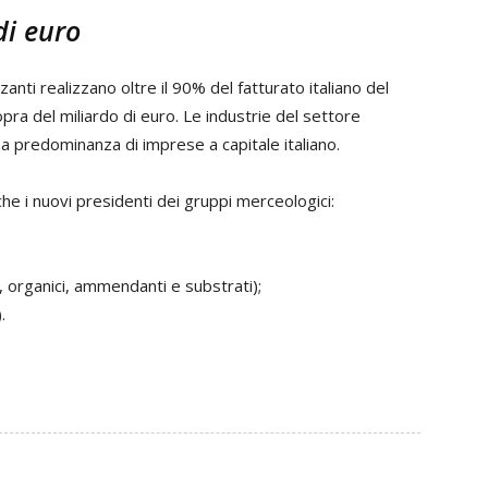
di euro
nti realizzano oltre il 90% del fatturato italiano del
pra del miliardo di euro. Le industrie del settore
na predominanza di imprese a capitale italiano.
he i nuovi presidenti dei gruppi merceologici:
li, organici, ammendanti e substrati);
.