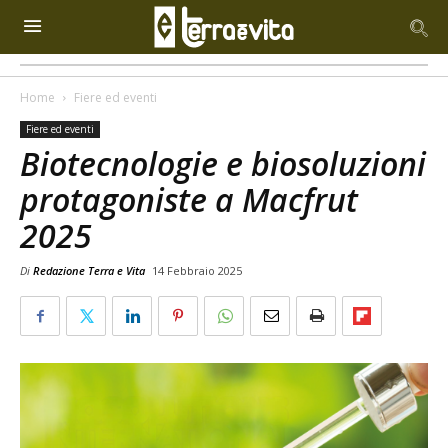
Home
Fiere ed eventi
Fiere ed eventi
Biotecnologie e biosoluzioni
protagoniste a Macfrut
2025
Di
Redazione Terra e Vita
14 Febbraio 2025