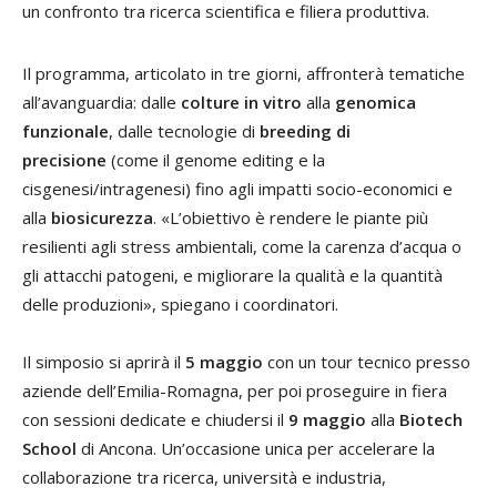
un confronto tra ricerca scientifica e filiera produttiva.
Il programma, articolato in tre giorni, affronterà tematiche
all’avanguardia: dalle
colture in vitro
alla
genomica
funzionale
, dalle tecnologie di
breeding di
precisione
(come il genome editing e la
cisgenesi/intragenesi) fino agli impatti socio-economici e
alla
biosicurezza
. «L’obiettivo è rendere le piante più
resilienti agli stress ambientali, come la carenza d’acqua o
gli attacchi patogeni, e migliorare la qualità e la quantità
delle produzioni», spiegano i coordinatori.
Il simposio si aprirà il
5 maggio
con un tour tecnico presso
aziende dell’Emilia-Romagna, per poi proseguire in fiera
con sessioni dedicate e chiudersi il
9 maggio
alla
Biotech
School
di Ancona. Un’occasione unica per accelerare la
collaborazione tra ricerca, università e industria,