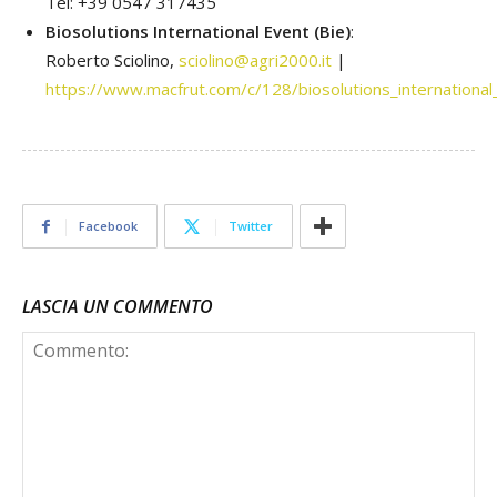
Tel: +39 0547 317435
Biosolutions International Event (Bie)
:
Roberto Sciolino,
sciolino@agri2000.it
|
https://www.macfrut.com/c/128/biosolutions_international
Facebook
Twitter
LASCIA UN COMMENTO