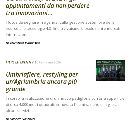
appuntamenti da non perdere
tra innovazioni...
I focus da segnare in agenda, dalla gestione sostenibile delle
risorse alle tecnologie 4.0, fino a vivaismo, biosoluzioni e mercati
internazionali
Di
Valentina Marrassini
FIERE ED EVENTI
16 Febbraio 2026
Umbriafiere, restyling per
un’Agriumbria ancora più
grande
In corso la realizzazione di un nuovo padiglione con una superficie
di circa 4.000 metri quadrati, rinnovata l'illuminazione e migliorati
alcuni servizi
Di
Gilberto Santucci