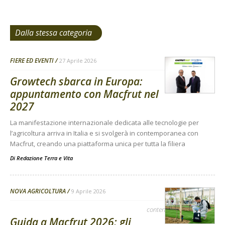
Dalla stessa categoria
FIERE ED EVENTI
27 Aprile 2026
Growtech sbarca in Europa:
appuntamento con Macfrut nel
2027
La manifestazione internazionale dedicata alle tecnologie per
l’agricoltura arriva in Italia e si svolgerà in contemporanea con
Macfrut, creando una piattaforma unica per tutta la filiera
Di
Redazione Terra e Vita
NOVA AGRICOLTURA
9 Aprile 2026
contenuto sponsorizzato
Guida a Macfrut 2026: gli