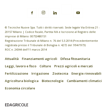
© Tecniche Nuove Spa. Tutti i diritti riservati. Sede legale Via Eritrea 21 -
20157 Milano | Codice fiscale, Partita IVA e Iscrizione al Registro delle
imprese di Milano: 00753480151
Registrazione Tribunale di Milano n. 76 del 5.3.2014 (Precedentemente
registrata presso il Tribunale di Bologna n. 4272 del 7/04/1973)
ROC n. 24344 dell’11 marzo 2014
Attualità
Finanziamenti agricoli
Difesa fitosanitaria
Leggi, lavoro e fisco
Colture
Prezzi agricoli e mercati
Fertilizzazione
Irrigazione
Zootecnia
Energie rinnovabili
Agricoltura biologica
Biotecnologie
Cambiamenti climatici
Economia circolare
EDAGRICOLE