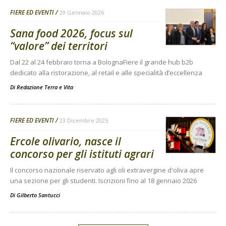
FIERE ED EVENTI
29 Gennaio 2026
Sana food 2026, focus sul
“valore” dei territori
Dal 22 al 24 febbraio torna a BolognaFiere il grande hub b2b
dedicato alla ristorazione, al retail e alle specialità d’eccellenza
Di
Redazione Terra e Vita
FIERE ED EVENTI
23 Dicembre 2025
Ercole olivario, nasce il
concorso per gli istituti agrari
Il concorso nazionale riservato agli oli extravergine d'oliva apre
una sezione per gli studenti. Iscrizioni fino al 18 gennaio 2026
Di
Gilberto Santucci