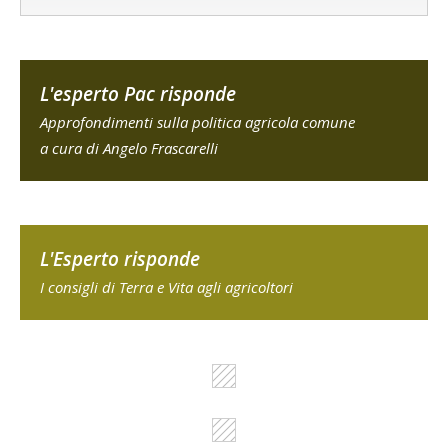
L'esperto Pac risponde
Approfondimenti sulla politica agricola comune
a cura di Angelo Frascarelli
L'Esperto risponde
I consigli di Terra e Vita agli agricoltori