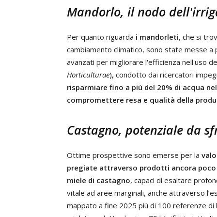
Mandorlo, il nodo dell'irri
Per quanto riguarda
i mandorleti
, che si tro
cambiamento climatico, sono state messe a p
avanzati per migliorare l'efficienza nell'uso de
Horticulturae
)
,
condotto dai ricercatori impeg
risparmiare fino a più del 20% di acqua ne
compromettere resa e qualità della prod
Castagno, potenziale da sfr
Ottime prospettive sono emerse per la
valo
pregiate attraverso prodotti ancora poco u
miele di castagno
, capaci di esaltare profon
vitale ad aree marginali, anche attraverso l’
mappato a fine 2025 più di 100 referenze di bi