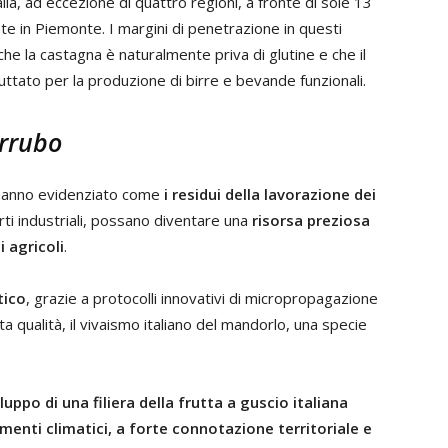
talia, ad eccezione di quattro regioni, a fronte di sole 13
e in Piemonte. I margini di penetrazione in questi
e la castagna è naturalmente priva di glutine e che il
ttato per la produzione di birre e bevande funzionali.
arrubo
i hanno evidenziato come
i residui della lavorazione dei
arti industriali, possano diventare una
risorsa preziosa
 agricoli
.
tico
, grazie a protocolli innovativi di micropropagazione
ta qualità, il vivaismo italiano del mandorlo, una specie
iluppo di una filiera della frutta a guscio italiana
amenti climatici, a forte connotazione territoriale e