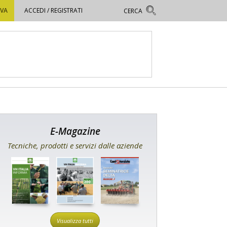
OVA
ACCEDI / REGISTRATI
E-Magazine
Tecniche, prodotti e servizi dalle aziende
Visualizza tutti