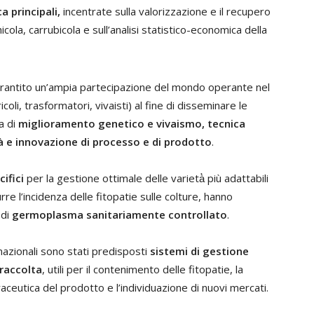
ca principali,
incentrate sulla valorizzazione e il recupero
hicola, carrubicola e sull’analisi statistico-economica della
a garantito un’ampia partecipazione del mondo operante nel
coli, trasformatori, vivaisti) al fine di disseminare le
a di
miglioramento genetico e vivaismo, tecnica
tà e innovazione di processo e di prodotto
.
cifici
per la gestione ottimale delle varietà̀ più adattabili
rre l’incidenza delle fitopatie sulle colture, hanno
 di
germoplasma sanitariamente controllato
.
i nazionali sono stati predisposti
sistemi di gestione
 raccolta
, utili per il contenimento delle fitopatie, la
raceutica del prodotto e l’individuazione di nuovi mercati.