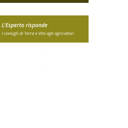
L'Esperto risponde
I consigli di Terra e Vita agli agricoltori