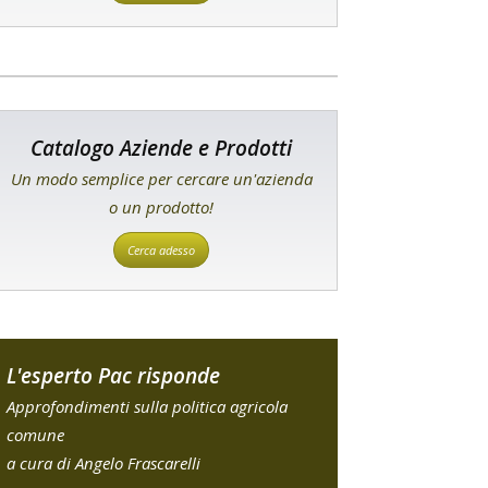
Catalogo Aziende e Prodotti
Un modo semplice per cercare un'azienda
o un prodotto!
Cerca adesso
L'esperto Pac risponde
Approfondimenti sulla politica agricola
comune
a cura di Angelo Frascarelli