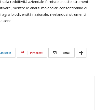
isi sulla redditività aziendale fornisce un utile strumento
ltivare, mentre le analisi molecolari consentiranno di
i agro-biodiversità nazionale, rivelandosi strumenti
zazione.
Linkedin
Pinterest
Email