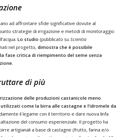
gazione
vano ad affrontare sfide significative dovute al
unto strategie di irrigazione e metodi di monitoraggio
ll'acqua.
Lo studio
(pubblicato su
Scientia
nati nel progetto,
dimostra che è possibile
lla fase critica di riempimento del seme senza
uzione
.
uttare di più
rizzazione delle produzioni castanicole meno
tilizzati come la birra alle castagne e l’idromele da
damente il legame con il territorio e dare nuova linfa
esaltazione del consumo esperienziale. Il progetto ha
rre artigianali a base di castagne (frutto, farina e/o