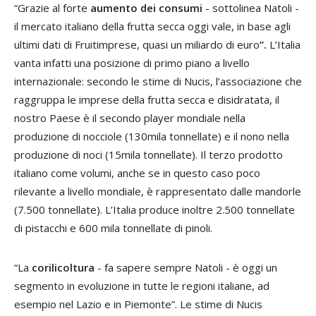
“Grazie al forte
aumento dei consumi
- sottolinea Natoli -
il mercato italiano della frutta secca oggi vale, in base agli
ultimi dati di Fruitimprese, quasi un miliardo di euro
”.
L’Italia
vanta infatti una posizione di primo piano a livello
internazionale: secondo le stime di Nucis, l’associazione che
raggruppa le imprese della frutta secca e disidratata, il
nostro Paese è il secondo player mondiale nella
produzione di nocciole (130mila tonnellate) e il nono nella
produzione di noci (15mila tonnellate). Il terzo prodotto
italiano come volumi, anche se in questo caso poco
rilevante a livello mondiale, è rappresentato dalle mandorle
(7.500 tonnellate). L’Italia produce inoltre 2.500 tonnellate
di pistacchi e 600 mila tonnellate di pinoli.
“La
corilicoltura
- fa sapere sempre Natoli - è oggi un
segmento in evoluzione in tutte le regioni italiane, ad
esempio nel Lazio e in Piemonte”. Le stime di Nucis