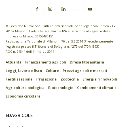
© Tecniche Nuove Spa. Tutti i diritti riservati. Sede legale Via Eritrea 21 -
20157 Milano | Codice fiscale, Partita IVA e Iscrizione al Registro delle
imprese di Milano: 00753480151
Registrazione Tribunale di Milano n. 76 del 5.3.2014 (Precedentemente
registrata presso il Tribunale di Bologna n. 4272 del 7/04/1973)
ROC n. 24344 dell’11 marzo 2014
Attualità
Finanziamenti agricoli
Difesa fitosanitaria
Leggi, lavoro e fisco
Colture
Prezzi agricoli e mercati
Fertilizzazione
Irrigazione
Zootecnia
Energie rinnovabili
Agricoltura biologica
Biotecnologie
Cambiamenti climatici
Economia circolare
EDAGRICOLE