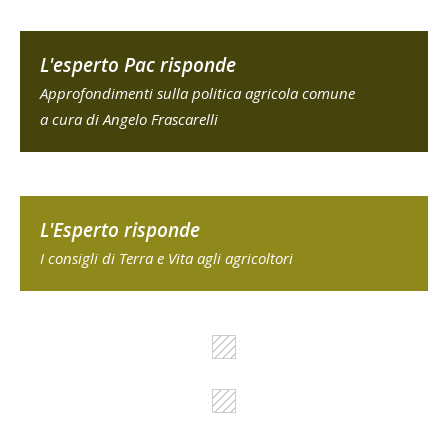
L'esperto Pac risponde
Approfondimenti sulla politica agricola comune
a cura di Angelo Frascarelli
L'Esperto risponde
I consigli di Terra e Vita agli agricoltori