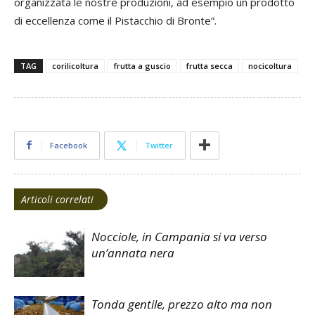
organizzata le nostre produzioni, ad esempio un prodotto
di eccellenza come il Pistacchio di Bronte”.
TAG
corilicoltura
frutta a guscio
frutta secca
nocicoltura
Facebook
Twitter
Articoli correlati
Nocciole, in Campania si va verso
un’annata nera
Tonda gentile, prezzo alto ma non