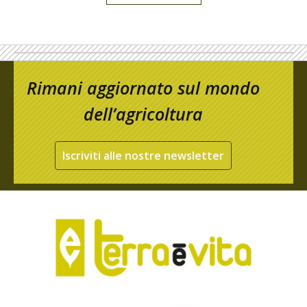
Rimani aggiornato sul mondo
dell’agricoltura
Iscriviti alle nostre newsletter