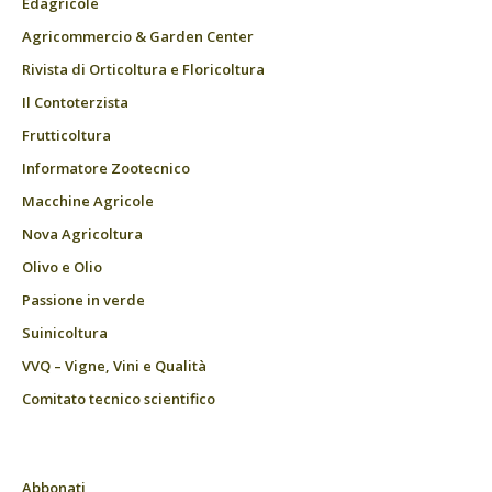
Edagricole
Agricommercio & Garden Center
Rivista di Orticoltura e Floricoltura
Il Contoterzista
Frutticoltura
Informatore Zootecnico
Macchine Agricole
Nova Agricoltura
Olivo e Olio
Passione in verde
Suinicoltura
VVQ – Vigne, Vini e Qualità
Comitato tecnico scientifico
Abbonati