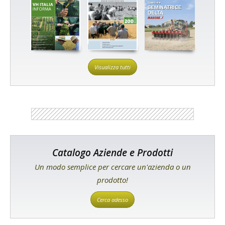
Visualizza tutti
Catalogo Aziende e Prodotti
Un modo semplice per cercare un'azienda o un
prodotto!
Cerca adesso