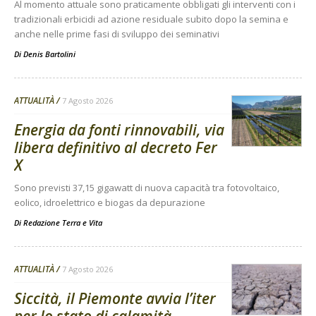
Al momento attuale sono praticamente obbligati gli interventi con i
tradizionali erbicidi ad azione residuale subito dopo la semina e
anche nelle prime fasi di sviluppo dei seminativi
Di
Denis Bartolini
ATTUALITÀ
7 Agosto 2026
Energia da fonti rinnovabili, via
libera definitivo al decreto Fer
X
Sono previsti 37,15 gigawatt di nuova capacità tra fotovoltaico,
eolico, idroelettrico e biogas da depurazione
Di
Redazione Terra e Vita
ATTUALITÀ
7 Agosto 2026
Siccità, il Piemonte avvia l’iter
per lo stato di calamità