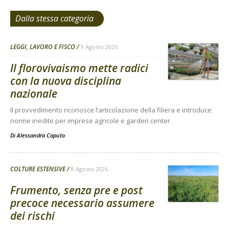
Dalla stessa categoria
LEGGI, LAVORO E FISCO
9 Agosto 2026
Il florovivaismo mette radici
con la nuova disciplina
nazionale
Il provvedimento riconosce l’articolazione della filiera e introduce
norme inedite per imprese agricole e garden center
Di
Alessandra Caputo
COLTURE ESTENSIVE
8 Agosto 2026
Frumento, senza pre e post
precoce necessario assumere
dei rischi