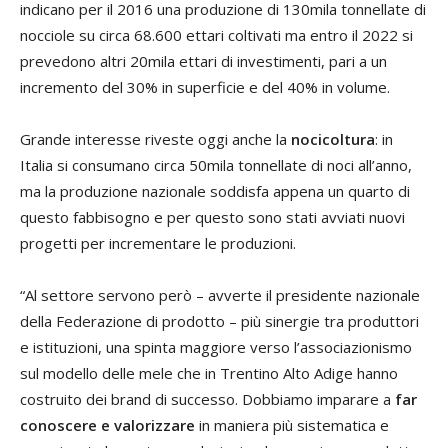
indicano per il 2016 una produzione di 130mila tonnellate di
nocciole su circa 68.600 ettari coltivati ma entro il 2022 si
prevedono altri 20mila ettari di investimenti, pari a un
incremento del 30% in superficie e del 40% in volume.
Grande interesse riveste oggi anche la
nocicoltura
: in
Italia si consumano circa 50mila tonnellate di noci all’anno,
ma la produzione nazionale soddisfa appena un quarto di
questo fabbisogno e per questo sono stati avviati nuovi
progetti per incrementare le produzioni.
“Al settore servono però – avverte il presidente nazionale
della Federazione di prodotto – più sinergie tra produttori
e istituzioni, una spinta maggiore verso l’associazionismo
sul modello delle mele che in Trentino Alto Adige hanno
costruito dei brand di successo. Dobbiamo imparare a
far
conoscere e valorizzare
in maniera più sistematica e