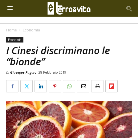
Home
Economia
Economia
I Cinesi discriminano le
“bionde”
Di
Giuseppe Fugaro
28 Febbraio 2019