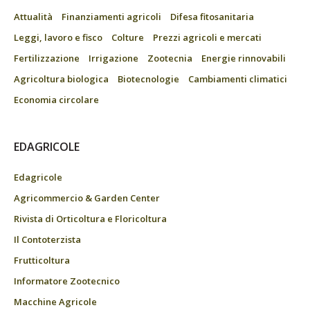
Attualità
Finanziamenti agricoli
Difesa fitosanitaria
Leggi, lavoro e fisco
Colture
Prezzi agricoli e mercati
Fertilizzazione
Irrigazione
Zootecnia
Energie rinnovabili
Agricoltura biologica
Biotecnologie
Cambiamenti climatici
Economia circolare
EDAGRICOLE
Edagricole
Agricommercio & Garden Center
Rivista di Orticoltura e Floricoltura
Il Contoterzista
Frutticoltura
Informatore Zootecnico
Macchine Agricole