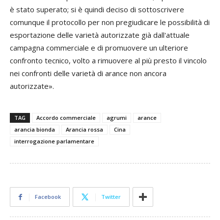
è stato superato; si è quindi deciso di sottoscrivere
comunque il protocollo per non pregiudicare le possibilità di
esportazione delle varietà autorizzate già dall'attuale
campagna commerciale e di promuovere un ulteriore
confronto tecnico, volto a rimuovere al più presto il vincolo
nei confronti delle varietà di arance non ancora
autorizzate».
TAG
Accordo commerciale
agrumi
arance
arancia bionda
Arancia rossa
Cina
interrogazione parlamentare
Facebook
Twitter