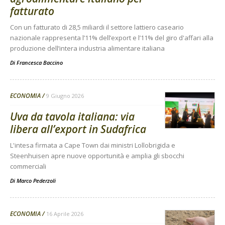
fatturato
Con un fatturato di 28,5 miliardi il settore lattiero caseario
nazionale rappresenta l’11% dell’export e l’11% del giro d'affari alla
produzione dell’intera industria alimentare italiana
Di
Francesca Baccino
ECONOMIA
9 Giugno 2026
Uva da tavola italiana: via
libera all’export in Sudafrica
L'intesa firmata a Cape Town dai ministri Lollobrigida e
Steenhuisen apre nuove opportunità e amplia gli sbocchi
commerciali
Di
Marco Pederzoli
ECONOMIA
16 Aprile 2026