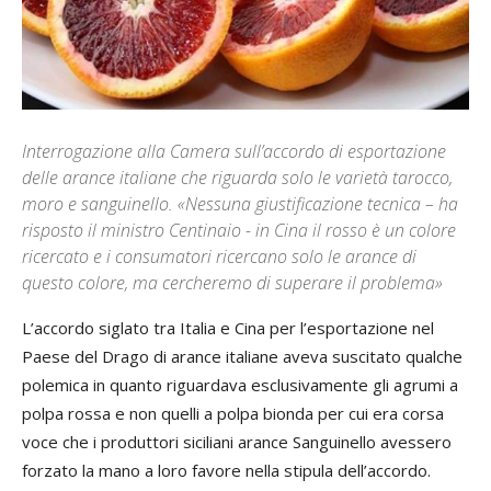
Interrogazione alla Camera sull’accordo di esportazione
delle arance italiane che riguarda solo le varietà tarocco,
moro e sanguinello. «Nessuna giustificazione tecnica – ha
risposto il ministro Centinaio - in Cina il rosso è un colore
ricercato e i consumatori ricercano solo le arance di
questo colore, ma cercheremo di superare il problema»
L’accordo siglato tra Italia e Cina per l’esportazione nel
Paese del Drago di arance italiane aveva suscitato qualche
polemica in quanto riguardava esclusivamente gli agrumi a
polpa rossa e non quelli a polpa bionda per cui era corsa
voce che i produttori siciliani arance Sanguinello avessero
forzato la mano a loro favore nella stipula dell’accordo.