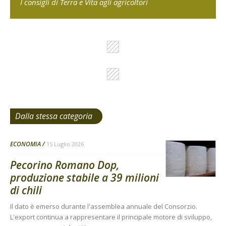
I consigli di Terra e Vita agli agricoltori
Dalla stessa categoria
ECONOMIA
15 Luglio 2026
Pecorino Romano Dop,
produzione stabile a 39 milioni
di chili
Il dato è emerso durante l'assemblea annuale del Consorzio.
L'export continua a rappresentare il principale motore di sviluppo,