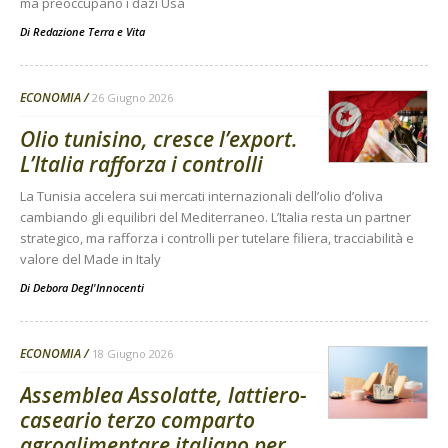
ma preoccupano i dazi Usa
Di
Redazione Terra e Vita
ECONOMIA
26 Giugno 2026
Olio tunisino, cresce l’export.
L’Italia rafforza i controlli
La Tunisia accelera sui mercati internazionali dell’olio d’oliva
cambiando gli equilibri del Mediterraneo. L’Italia resta un partner
strategico, ma rafforza i controlli per tutelare filiera, tracciabilità e
valore del Made in Italy
Di
Debora Degl'Innocenti
ECONOMIA
18 Giugno 2026
Assemblea Assolatte, lattiero-
caseario terzo comparto
agroalimentare italiano per