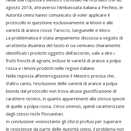
agosto 2018, attraverso l’Ambasciata italiana a Pechino, le
Autorità cinesi hanno comunicato di voler applicare il
protocollo in questione esclusivamente ai limoni e alle
varietà di arance rosse Tarocco, Sanguinelle e Moro.
La problematica è stata ampiamente discussa a seguito di
un'attenta disamina del testo in cui venivano chiaramente
identificati i prodotti oggetto dell'accordo, vale a dire i
frutti freschi di agrumi, incluse le varietà di arance a polpa
rossa e i limoni prodotti nelle regioni italiane.
Nella risposta all’interrogazione il Ministro precisa che,
d'altro canto, l'esclusione delle varietà di arance a polpa
bionda dal protocollo non trova alcuna giustificazione di
carattere tecnico, in quanto appartenenti alla stessa specie
di quelle a polpa rossa,
Citrus sinensis
, quindi caratterizzate
dagli stessi rischi fitosanitari.
In conclusione «nonostante gli sforzi profusi per superare
le resistenze da parte delle Autorità cinesi, il problema non