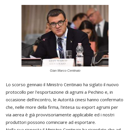
Gian Marco Centinaio
Lo scorso gennaio il Ministro Centinaio ha siglato il nuovo
protocollo per l'esportazione di agrumi a Pechino e, in
occasione dell'incontro, le Autorità cinesi hanno confermato
che, nelle more della firma, l'intesa su export agrumi per
via aerea è già provvisoriamente applicabile ed i nostri
produttori possono cominciare ad esportare.
Nella sua risposta il Ministro Centinaio ha ricordato che ad