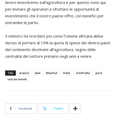
lavoro investiremo sull’agricoltura e per questo sono qui,
per invitare gli operatori a sfruttare le opportunità di
investimento che il nostro paese offre, con benefici per
entrambe le parti».
Il ministro ha ricordato poi come l’Unione africana abbia
deciso di portare al 10% la quota di spese dei diversi paesi
del continente destinate all’agricoltura, segno della
centralità del settore primario negli anni a venire.
TAG
arance
kiwi
Macfrut
mele
ortofrutta
pere
uva da tavola
Facebook
Twitter