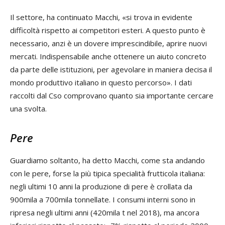
Il settore, ha continuato Macchi, «si trova in evidente
difficoltà rispetto ai competitori esteri. A questo punto è
necessario, anzi è un dovere imprescindibile, aprire nuovi
mercati. Indispensabile anche ottenere un aiuto concreto
da parte delle istituzioni, per agevolare in maniera decisa il
mondo produttivo italiano in questo percorso». I dati
raccolti dal Cso comprovano quanto sia importante cercare
una svolta.
Pere
Guardiamo soltanto, ha detto Macchi, come sta andando
con le pere, forse la più tipica specialità frutticola italiana:
negli ultimi 10 anni la produzione di pere è crollata da
900mila a 700mila tonnellate. I consumi interni sono in
ripresa negli ultimi anni (420mila t nel 2018), ma ancora