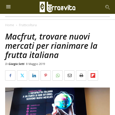
Home
Frutticoltura
Macfrut, trovare nuovi
mercati per rianimare la
frutta italiana
Di
Giorgio Setti
8 Maggio 2019