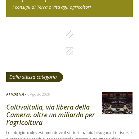
I consigli di Terra e Vita agli agricoltori
Dalla stessa categoria
ATTUALITÀ
6 Agosto 2026
Coltivaitalia, via libera della
Camera: oltre un miliardo per
l’agricoltura
Lollobrigida: «Investiamo dove il settore ha più bisogno». Le risorse