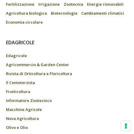
Fertilizzazione
Irrigazione
Zootecnia
Energie rinnovabili
Agricoltura biologica
Biotecnologie
Cambiamenti climatici
Economia circolare
EDAGRICOLE
Edagricole
Agricommercio & Garden Center
Rivista di Orticoltura e Floricoltura
Il Contoterzista
Frutticoltura
Informatore Zootecnico
Macchine Agricole
Nova Agricoltura
Olivo e Olio