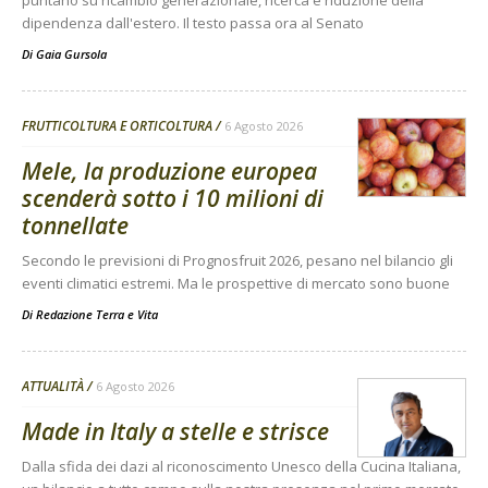
puntano su ricambio generazionale, ricerca e riduzione della
dipendenza dall'estero. Il testo passa ora al Senato
Di
Gaia Gursola
FRUTTICOLTURA E ORTICOLTURA
6 Agosto 2026
Mele, la produzione europea
scenderà sotto i 10 milioni di
tonnellate
Secondo le previsioni di Prognosfruit 2026, pesano nel bilancio gli
eventi climatici estremi. Ma le prospettive di mercato sono buone
Di
Redazione Terra e Vita
ATTUALITÀ
6 Agosto 2026
Made in Italy a stelle e strisce
Dalla sfida dei dazi al riconoscimento Unesco della Cucina Italiana,