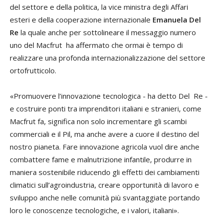
del settore e della politica, la vice ministra degli Affari
esteri e della cooperazione internazionale
Emanuela Del
Re
la quale anche per sottolineare il messaggio numero
uno del Macfrut ha affermato che ormai è tempo di
realizzare una profonda internazionalizzazione del settore
ortofrutticolo.
«Promuovere l’innovazione tecnologica - ha detto Del Re -
e costruire ponti tra imprenditori italiani e stranieri, come
Macfrut fa, significa non solo incrementare gli scambi
commerciali e il Pil, ma anche avere a cuore il destino del
nostro pianeta. Fare innovazione agricola vuol dire anche
combattere fame e malnutrizione infantile, produrre in
maniera sostenibile riducendo gli effetti dei cambiamenti
climatici sull’agroindustria, creare opportunità di lavoro e
sviluppo anche nelle comunità più svantaggiate portando
loro le conoscenze tecnologiche, e i valori, italiani».