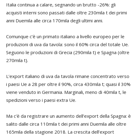
Italia continua a calare, segnando un brutto -26%: gli
acquisti interni sono passati dalle oltre 230mila t dei primi
anni Duemila alle circa 170mila degli ultimi anni.
Comunque c’è un primato italiano a livello europeo per le
produzioni di uva da tavola: sono il 60% circa del totale Ue.
Seguono le produzioni di Grecia (290mila t) e Spagna (oltre
270mila t).
L’export italiano di uva da tavola rimane concentrato verso
i paesi Ue a 28 per oltre il 90%, circa 430mila t; quasi il 30%
viene venduto in Germania. Marginali, meno di 40mila t, le
spedizioni verso i paesi extra Ue.
Ma c’è da registrare un aumento dell’export della Spagna: è
salito dalle circa 110mila t dei primi anni Duemila alle oltre
165mila della stagione 2018. La crescita dell’export