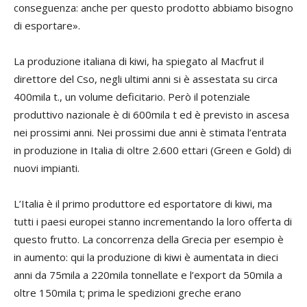
conseguenza: anche per questo prodotto abbiamo bisogno
di esportare».
La produzione italiana di kiwi, ha spiegato al Macfrut il
direttore del Cso, negli ultimi anni si è assestata su circa
400mila t., un volume deficitario. Però il potenziale
produttivo nazionale è di 600mila t ed è previsto in ascesa
nei prossimi anni. Nei prossimi due anni è stimata l’entrata
in produzione in Italia di oltre 2.600 ettari (Green e Gold) di
nuovi impianti.
L’Italia è il primo produttore ed esportatore di kiwi, ma
tutti i paesi europei stanno incrementando la loro offerta di
questo frutto. La concorrenza della Grecia per esempio è
in aumento: qui la produzione di kiwi è aumentata in dieci
anni da 75mila a 220mila tonnellate e l’export da 50mila a
oltre 150mila t; prima le spedizioni greche erano