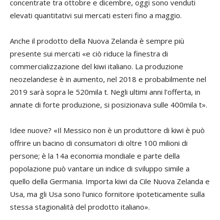
concentrate tra ottobre e dicembre, oggi sono venduti
elevati quantitativi sui mercati esteri fino a maggio.
Anche il prodotto della Nuova Zelanda è sempre più
presente sui mercati «e ciò riduce la finestra di
commercializzazione del kiwi italiano. La produzione
neozelandese è in aumento, nel 2018 e probabilmente nel
2019 sarà sopra le 520mila t. Negli ultimi anni l’offerta, in
annate di forte produzione, si posizionava sulle 400mila t».
Idee nuove? «Il Messico non è un produttore di kiwi è può
offrire un bacino di consumatori di oltre 100 milioni di
persone; è la 14a economia mondiale e parte della
popolazione può vantare un indice di sviluppo simile a
quello della Germania. Importa kiwi da Cile Nuova Zelanda e
Usa, ma gli Usa sono l’unico fornitore ipoteticamente sulla
stessa stagionalità del prodotto italiano».