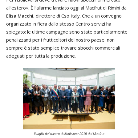
all’estero». È l’allarme lanciato oggi al Macfrut di Rimini da
Elisa Macchi
, direttore di Cso Italy. Che a un convegno
organizzato in fiera dallo stesso Centro servizi ha
spiegato: le ultime campagne sono state particolarmente
penalizzanti per i frutticoltori del nostro paese, non
sempre è stato semplice trovare sbocchi commerciali
adeguati per tutta la produzione.
Il taglio del nastro dell'edizione 2019 del Macfrut