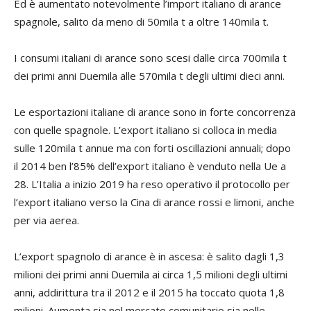
Ed è aumentato notevolmente l’import italiano di arance
spagnole, salito da meno di 50mila t a oltre 140mila t.
I consumi italiani di arance sono scesi dalle circa 700mila t
dei primi anni Duemila alle 570mila t degli ultimi dieci anni.
Le esportazioni italiane di arance sono in forte concorrenza
con quelle spagnole. L’export italiano si colloca in media
sulle 120mila t annue ma con forti oscillazioni annuali; dopo
il 2014 ben l’85% dell’export italiano è venduto nella Ue a
28. L’Italia a inizio 2019 ha reso operativo il protocollo per
l’export italiano verso la Cina di arance rossi e limoni, anche
per via aerea.
L’export spagnolo di arance è in ascesa: è salito dagli 1,3
milioni dei primi anni Duemila ai circa 1,5 milioni degli ultimi
anni, addirittura tra il 2012 e il 2015 ha toccato quota 1,8
milioni. Aumenta sia nel mercato comunitario sia nelle