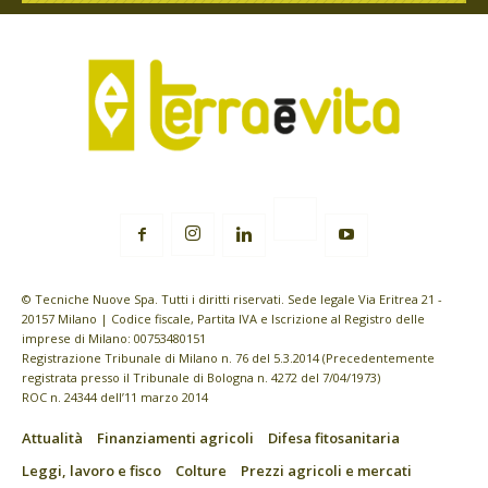
© Tecniche Nuove Spa. Tutti i diritti riservati. Sede legale Via Eritrea 21 -
20157 Milano | Codice fiscale, Partita IVA e Iscrizione al Registro delle
imprese di Milano: 00753480151
Registrazione Tribunale di Milano n. 76 del 5.3.2014 (Precedentemente
registrata presso il Tribunale di Bologna n. 4272 del 7/04/1973)
ROC n. 24344 dell’11 marzo 2014
Attualità
Finanziamenti agricoli
Difesa fitosanitaria
Leggi, lavoro e fisco
Colture
Prezzi agricoli e mercati