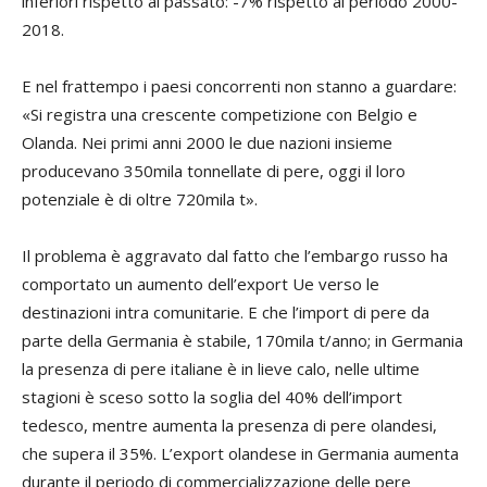
inferiori rispetto al passato: -7% rispetto al periodo 2000-
2018.
E nel frattempo i paesi concorrenti non stanno a guardare:
«Si registra una crescente competizione con Belgio e
Olanda. Nei primi anni 2000 le due nazioni insieme
producevano 350mila tonnellate di pere, oggi il loro
potenziale è di oltre 720mila t».
Il problema è aggravato dal fatto che l’embargo russo ha
comportato un aumento dell’export Ue verso le
destinazioni intra comunitarie. E che l’import di pere da
parte della Germania è stabile, 170mila t/anno; in Germania
la presenza di pere italiane è in lieve calo, nelle ultime
stagioni è sceso sotto la soglia del 40% dell’import
tedesco, mentre aumenta la presenza di pere olandesi,
che supera il 35%. L’export olandese in Germania aumenta
durante il periodo di commercializzazione delle pere