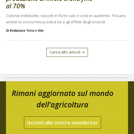
al 70%
Colonie indebolite, raccolti in forte calo e costi in aumento. Pesano
anche la concorrenza extra Ue e gli effetti degli incendi
Di
Redazione Terra e Vita
Carica altri articoli
Rimani aggiornato sul mondo
dell’agricoltura
Iscriviti alle nostre newsletter