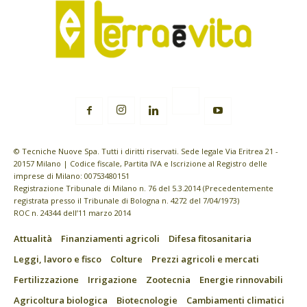
© Tecniche Nuove Spa. Tutti i diritti riservati. Sede legale Via Eritrea 21 -
20157 Milano | Codice fiscale, Partita IVA e Iscrizione al Registro delle
imprese di Milano: 00753480151
Registrazione Tribunale di Milano n. 76 del 5.3.2014 (Precedentemente
registrata presso il Tribunale di Bologna n. 4272 del 7/04/1973)
ROC n. 24344 dell’11 marzo 2014
Attualità
Finanziamenti agricoli
Difesa fitosanitaria
Leggi, lavoro e fisco
Colture
Prezzi agricoli e mercati
Fertilizzazione
Irrigazione
Zootecnia
Energie rinnovabili
Agricoltura biologica
Biotecnologie
Cambiamenti climatici