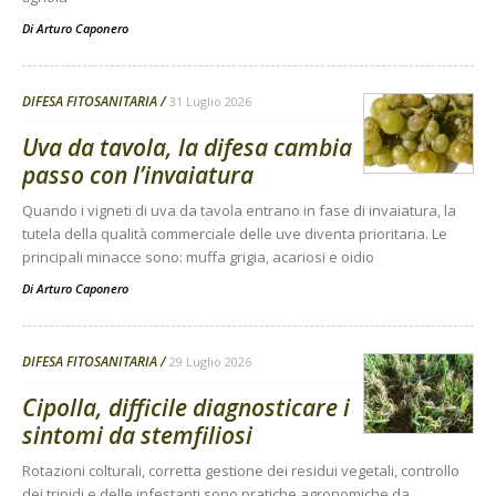
Di
Arturo Caponero
DIFESA FITOSANITARIA
31 Luglio 2026
Uva da tavola, la difesa cambia
passo con l’invaiatura
Quando i vigneti di uva da tavola entrano in fase di invaiatura, la
tutela della qualità commerciale delle uve diventa prioritaria. Le
principali minacce sono: muffa grigia, acariosi e oidio
Di
Arturo Caponero
DIFESA FITOSANITARIA
29 Luglio 2026
Cipolla, difficile diagnosticare i
sintomi da stemfiliosi
Rotazioni colturali, corretta gestione dei residui vegetali, controllo
dei tripidi e delle infestanti sono pratiche agronomiche da