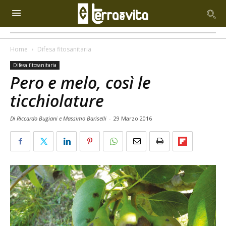
Home
Difesa fitosanitaria
Difesa fitosanitaria
Pero e melo, così le
ticchiolature
Di Riccardo Bugiani e Massimo Bariselli
-
29 Marzo 2016