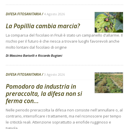
DIFESA FITOSANITARIA
4 Agosto 2026
La Popillia cambia marcia?
La comparsa del focolaio in Friuli è stato un campanello d’allarme. Il
rischio per il futuro è che riesca a trovare luoghi favorevoli anche
molto lontani dal focolaio di origine
Di
Massimo Bariselli e Riccardo Bugiani
DIFESA FITOSANITARIA
3 Agosto 2026
Pomodoro da industria in
preraccolta, la difesa non si
ferma con...
Nelle periodo preraccolta la difesa non consiste nell'annullare o, al
contrario, intensificare i trattamenti, ma nel riconoscere per tempo
le criticità reali. Attenzione soprattutto a eriofide rugginoso e
tignola