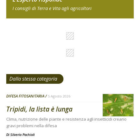
I consigli di Terra e Vita agli agricoltori
Dalla stessa categoria
DIFESA FITOSANITARIA
5 Agosto 2026
Tripidi, la lista è lunga
Clima, nutrizione delle piante e resistenza agli insetticidi creano
gravi problemi nella difesa
Di
Silverio Pachioli