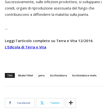
Successivamente, sulle infezioni prodottesi, si sviluppano i
conidi, organi di riproduzione asessuata del fungo che
contribuiscono a diffondere la malattia sulla pianta.
....
Leggi l'articolo completo su Terra e Vita 12/2016
L’Edicola di Terra e Vita
TAG
Abate Fétel
pero
ticchiolatura
ticchiolatura melo
Facebook
Twitter