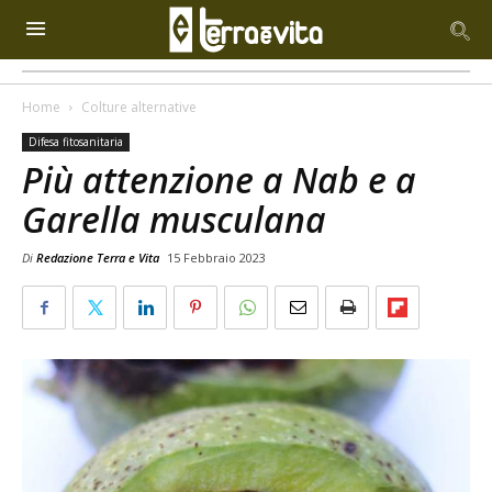
Home
Colture alternative
Difesa fitosanitaria
Più attenzione a Nab e a
Garella musculana
Di
Redazione Terra e Vita
15 Febbraio 2023