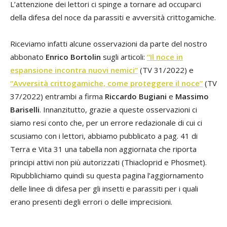
L’attenzione dei lettori ci spinge a tornare ad occuparci
della difesa del noce da parassiti e avversità crittogamiche.
Riceviamo infatti alcune osservazioni da parte del nostro
abbonato
Enrico Bortolin
sugli articoli:
“Il noce in
espansione incontra nuovi nemici”
(TV 31/2022) e
“Avversità crittogamiche, come proteggere il noce”
(TV
37/2022) entrambi a firma
Riccardo Bugiani
e
Massimo
Bariselli
. Innanzitutto, grazie a queste osservazioni ci
siamo resi conto che, per un errore redazionale di cui ci
scusiamo con i lettori, abbiamo pubblicato a pag. 41 di
Terra e Vita 31 una tabella non aggiornata che riporta
principi attivi non più autorizzati (Thiacloprid e Phosmet).
Ripubblichiamo quindi su questa pagina l’aggiornamento
delle linee di difesa per gli insetti e parassiti per i quali
erano presenti degli errori o delle imprecisioni.