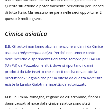
Questa situazione è potenzialmente pericolosa per i noceti
di tutta Italia. Ma nessuno ne parla nelle sedi opportune. E
questo è molto grave.
Cimice asiatica
E.B.
Gli autori non fanno alcuna menzione ai danni da Cimice
asiatica (
Halyomorpha halys
). Perchè non tenere conto
delle ricerche e sperimentazioni fatte sempre per DAFNE
(UniPd) da Pozzebon e altri, dove si riportano i danni
prodotti da tale insetto che in certi casi ha devastato la
produzione? Segnalo che per la difesa da questa avversità
esiste la Lamba Cialotrina, insetticida autorizzato.
M.B.
In Emilia-Romagna, regione da cui scriviamo, finora i
danni causati al noce dalla cimice asiatica sono stati