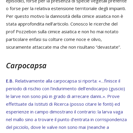
episodici, forse per la presenza di specie vegetali preferite
o forse per la relativa estensione territoriale degli impianti.
Per questo motivo la dannosità della cimice asiatica non è
stata approfondita nell’articolo. Conosco le ricerche del
prof Pozzebon sulla cimice asiatica e non ho mai notato
particolare enfasi su colture come noce e olivo,
sicuramente attaccate ma che non risultano “devastate”.
Carpocapsa
E.B.
Relativamente alla carpocapsa si riporta: «…finisce il
periodo di rischio con l’indurimento dell’endocarpo (guscio)
le larve non sono più in grado di arrecare danni..». Prove
effettuate da Istituti di Ricerca (posso citare le fonti) ed
esperienze in campo dimostrano il contrario: la larva vaga
nel mallo sino a trovare il punto d’entrata in corrispondenza
del picciolo, dove le valve non sono mai (neanche a