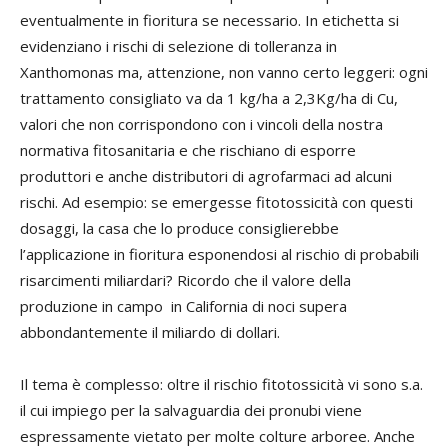
eventualmente in fioritura se necessario. In etichetta si
evidenziano i rischi di selezione di tolleranza in
Xanthomonas ma, attenzione, non vanno certo leggeri: ogni
trattamento consigliato va da 1 kg/ha a 2,3Kg/ha di Cu,
valori che non corrispondono con i vincoli della nostra
normativa fitosanitaria e che rischiano di esporre
produttori e anche distributori di agrofarmaci ad alcuni
rischi. Ad esempio: se emergesse fitotossicità con questi
dosaggi, la casa che lo produce consiglierebbe
l’applicazione in fioritura esponendosi al rischio di probabili
risarcimenti miliardari? Ricordo che il valore della
produzione in campo in California di noci supera
abbondantemente il miliardo di dollari.
Il tema è complesso: oltre il rischio fitotossicità vi sono s.a.
il cui impiego per la salvaguardia dei pronubi viene
espressamente vietato per molte colture arboree. Anche