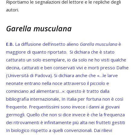
Riportiamo le segnalazioni del lettore e le repliche degli
autori.
Garella musculana
E.B.
La diffusione dell’insetto alieno
Garella musculana
è
maggiore di quanto riportato.
Si dichiara che è stato
catturato un solo esemplare, io da solo ne ho visti qualche
decina, catturati e ben conservati vivi e morti presso Dafne
(Università di Padova). Si dichiara anche che «…le larve
neonate entrano nella noce attraverso il picciolo e
cominciano ad alimentarsi…»: questo è tratto dalla
bibliografia internazionale, In Italia per fortuna non è così
frequente. Frequentissimi sono invece i danni ai giovani
germogli. Quello che non si dice invece è che la frequenza
dei ritrovamenti è infinitamente più alta nei frutteti gestiti
In biologico rispetto a quelli convenzionali. Dai rilievi