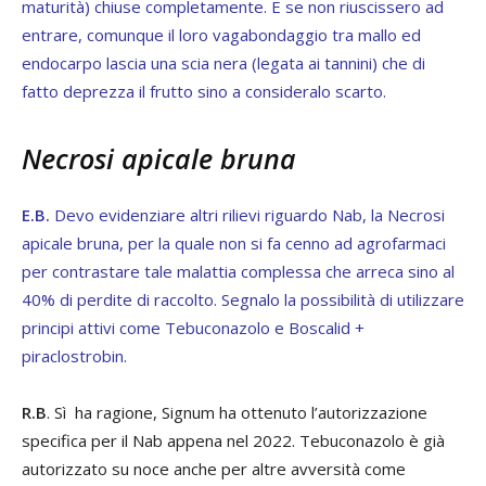
maturità) chiuse completamente. E se non riuscissero ad
entrare, comunque il loro vagabondaggio tra mallo ed
endocarpo lascia una scia nera (legata ai tannini) che di
fatto deprezza il frutto sino a consideralo scarto.
Necrosi apicale bruna
E.B.
Devo evidenziare altri rilievi riguardo Nab, la Necrosi
apicale bruna, per la quale non si fa cenno ad agrofarmaci
per contrastare tale malattia complessa che arreca sino al
40% di perdite di raccolto. Segnalo la possibilità di utilizzare
principi attivi come Tebuconazolo e Boscalid +
piraclostrobin.
R.B
. Sì ha ragione, Signum ha ottenuto l’autorizzazione
specifica per il Nab appena nel 2022. Tebuconazolo è già
autorizzato su noce anche per altre avversità come