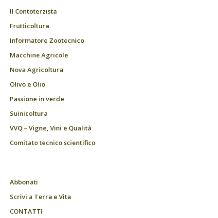
Il Contoterzista
Frutticoltura
Informatore Zootecnico
Macchine Agricole
Nova Agricoltura
Olivo e Olio
Passione in verde
Suinicoltura
VVQ – Vigne, Vini e Qualità
Comitato tecnico scientifico
Abbonati
Scrivi a Terra e Vita
CONTATTI