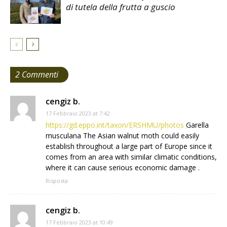
di tutela della frutta a guscio
2 Commenti
cengiz b.
17 Febbraio 2023 at 7:42
https://gd.eppo.int/taxon/ERSHMU/photos
Garella
musculana The Asian walnut moth could easily
establish throughout a large part of Europe since it
comes from an area with similar climatic conditions,
where it can cause serious economic damage .
Risposta
cengiz b.
17 Febbraio 2023 at 10:49