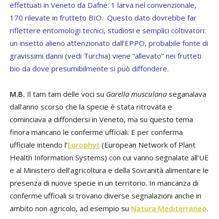
effettuati in Veneto da Dafne: 1 larva nel convenzionale,
170 rilevate in frutteto BIO. Questo dato dovrebbe far
riflettere entomologi tecnici, studiosi e semplici coltivatori:
un insetto alieno attenzionato dall’EPPO, probabile fonte di
gravissimi danni (vedi Turchia) viene “allevato” nei frutteti
bio da dove presumibilmente si può diffondere.
M.B.
Il tam tam delle voci su
Garella musculana
seganalava
dall’anno scorso che la specie è stata ritrovata e
cominciava a diffondersi in Veneto, ma su questo tema
finora mancano le conferme ufficiali. E per conferma
ufficiale intendo l’
Europhyt
(European Network of Plant
Health Information Systems) con cui vanno segnalate all’UE
e al Ministero dell’agricoltura e della Sovranità alimentare le
presenza di nuove specie in un territorio. In mancanza di
conferme ufficiali si trovano diverse segnalazioni anche in
ambito non agricolo, ad esempio su
Natura Mediterraneo
.