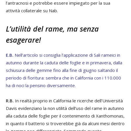
l’antracnosi e potrebbe essere impiegato per la sua
attività collaterale su Nab.
L’utilità del rame, ma senza
esagerare!
E.B.
Nell’articolo si consiglia l’applicazione di Sali rameici in
autunno durante la caduta delle foglie e in primavera, dalla
schiusura delle gemme fino alla fine di giugno saltando il
periodo di fioritura: sembra che in California con i 110.000
ha di noci la pensino diversamente.
R.B.
In realtà proprio in California le ricerche dell’Università
Davis evidenziano la non utilità dell’uso del rame in autunno
alla caduta delle foglie per il contenimento di Xanthomonas,
in quanto il batterio si troverebbe già da alcuni mesi dentro
le gemme neo differenziate. Sommando queste