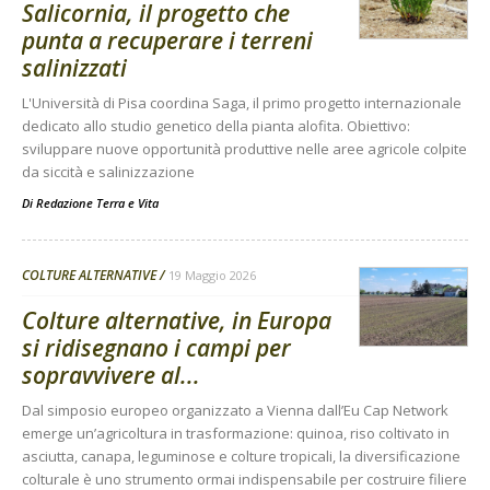
Salicornia, il progetto che
punta a recuperare i terreni
salinizzati
L'Università di Pisa coordina Saga, il primo progetto internazionale
dedicato allo studio genetico della pianta alofita. Obiettivo:
sviluppare nuove opportunità produttive nelle aree agricole colpite
da siccità e salinizzazione
Di
Redazione Terra e Vita
COLTURE ALTERNATIVE
19 Maggio 2026
Colture alternative, in Europa
si ridisegnano i campi per
sopravvivere al...
Dal simposio europeo organizzato a Vienna dall’Eu Cap Network
emerge un’agricoltura in trasformazione: quinoa, riso coltivato in
asciutta, canapa, leguminose e colture tropicali, la diversificazione
colturale è uno strumento ormai indispensabile per costruire filiere