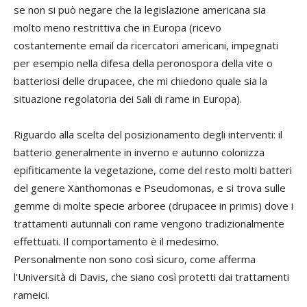
se non si può negare che la legislazione americana sia
molto meno restrittiva che in Europa (ricevo
costantemente email da ricercatori americani, impegnati
per esempio nella difesa della peronospora della vite o
batteriosi delle drupacee, che mi chiedono quale sia la
situazione regolatoria dei Sali di rame in Europa).
Riguardo alla scelta del posizionamento degli interventi: il
batterio generalmente in inverno e autunno colonizza
epifiticamente la vegetazione, come del resto molti batteri
del genere Xanthomonas e Pseudomonas, e si trova sulle
gemme di molte specie arboree (drupacee in primis) dove i
trattamenti autunnali con rame vengono tradizionalmente
effettuati. Il comportamento è il medesimo.
Personalmente non sono così sicuro, come afferma
l'Università di Davis, che siano così protetti dai trattamenti
rameici.