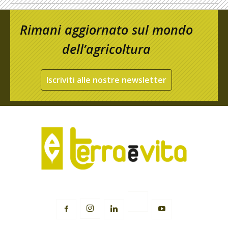
Rimani aggiornato sul mondo
dell’agricoltura
Iscriviti alle nostre newsletter