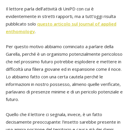
Il lettore parla dell’attività di UniPD con cui è
evidentemente in stretti rapporti, ma a tutt’oggi risulta
pubblicato solo
questo articolo sul Journal of applied
enthomology
.
Per questo motivo abbiamo cominciato a parlare della
Garella, perché è un organismo potenzialmente pericoloso
che nel prossimo futuro potrebbe esplodere e mettere in
difficoltà una filiera giovane ed in espansione come il noce.
Lo abbiamo fatto con una certa cautela perché le
informazioni in nostro possesso, almeno quelle verificate,
parlavano di presenze minime e di un pericolo potenziale e
futuro.
Quello che il lettore ci segnala, invece, è un fatto
decisamente preoccupante: l’insetto sarebbe presente in
una ampia porzione del territorio e causa già dei danni.