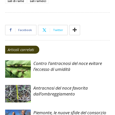
sali di rame
sali rameici
Facebook
Twitter
Articoli correlati
Contro l’antracnosi del noce evitare
l’eccesso di umidità
Antracnosi del noce favorita
dall’ombreggiamento
Piemonte, le nuove sfide del consorzio