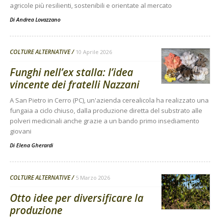
agricole più resilienti, sostenibili e orientate al mercato
Di
Andrea Lovazzano
COLTURE ALTERNATIVE
10 Aprile 2026
Funghi nell’ex stalla: l’idea
vincente dei fratelli Nazzani
A San Pietro in Cerro (PC), un'azienda cerealicola ha realizzato una
fungaia a ciclo chiuso, dalla produzione diretta del substrato alle
polveri medicinali anche grazie a un bando primo insediamento
giovani
Di
Elena Gherardi
COLTURE ALTERNATIVE
5 Marzo 2026
Otto idee per diversificare la
produzione