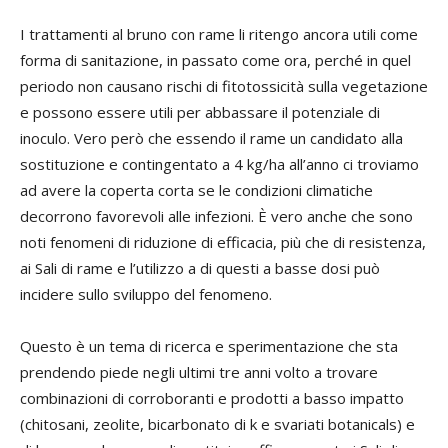
I trattamenti al bruno con rame li ritengo ancora utili come
forma di sanitazione, in passato come ora, perché in quel
periodo non causano rischi di fitotossicità sulla vegetazione
e possono essere utili per abbassare il potenziale di
inoculo. Vero però che essendo il rame un candidato alla
sostituzione e contingentato a 4 kg/ha all’anno ci troviamo
ad avere la coperta corta se le condizioni climatiche
decorrono favorevoli alle infezioni. È vero anche che sono
noti fenomeni di riduzione di efficacia, più che di resistenza,
ai Sali di rame e l’utilizzo a di questi a basse dosi può
incidere sullo sviluppo del fenomeno.
Questo è un tema di ricerca e sperimentazione che sta
prendendo piede negli ultimi tre anni volto a trovare
combinazioni di corroboranti e prodotti a basso impatto
(chitosani, zeolite, bicarbonato di k e svariati botanicals) e