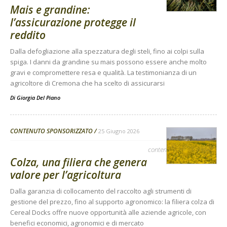
Mais e grandine:
l’assicurazione protegge il
reddito
Dalla defogliazione alla spezzatura degli steli, fino ai colpi sulla
spiga. I danni da grandine su mais possono essere anche molto
gravi e compromettere resa e qualità. La testimonianza di un
agricoltore di Cremona che ha scelto di assicurarsi
Di
Giorgia Del Piano
CONTENUTO SPONSORIZZATO
25 Giugno 2026
contenuto sponsorizzato
Colza, una filiera che genera
valore per l’agricoltura
Dalla garanzia di collocamento del raccolto agli strumenti di
gestione del prezzo, fino al supporto agronomico: la filiera colza di
Cereal Docks offre nuove opportunità alle aziende agricole, con
benefici economici, agronomici e di mercato