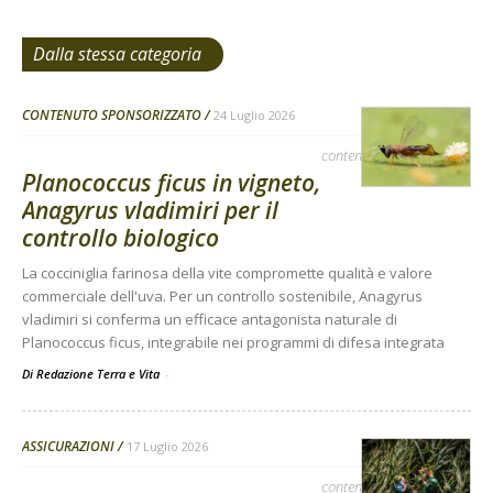
Dalla stessa categoria
CONTENUTO SPONSORIZZATO
24 Luglio 2026
contenuto sponsorizzato
Planococcus ficus in vigneto,
Anagyrus vladimiri per il
controllo biologico
La cocciniglia farinosa della vite compromette qualità e valore
commerciale dell'uva. Per un controllo sostenibile, Anagyrus
vladimiri si conferma un efficace antagonista naturale di
Planococcus ficus, integrabile nei programmi di difesa integrata
Di Redazione Terra e Vita
-
ASSICURAZIONI
17 Luglio 2026
contenuto sponsorizzato