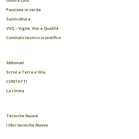
Olivo e Olio
Passione in verde
Suinicoltura
VVQ – Vigne, Vini e Qualità
Comitato tecnico scientifico
Abbonati
Scrivi a Terra e Vita
CONTATTI
La rivista
Tecniche Nuove
I libri tecniche Nuove