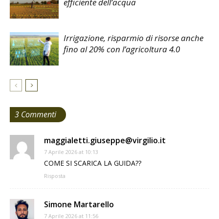
efficiente dell’acqua
Irrigazione, risparmio di risorse anche
fino al 20% con l’agricoltura 4.0
3 Commenti
maggialetti.giuseppe@virgilio.it
7 Aprile 2026 at 10:13
COME SI SCARICA LA GUIDA??
Risposta
Simone Martarello
7 Aprile 2026 at 11:56