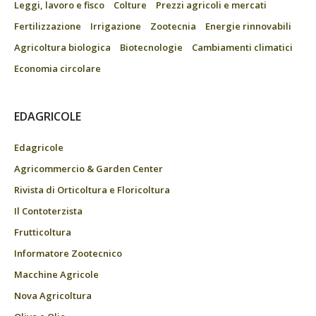
Leggi, lavoro e fisco
Colture
Prezzi agricoli e mercati
Fertilizzazione
Irrigazione
Zootecnia
Energie rinnovabili
Agricoltura biologica
Biotecnologie
Cambiamenti climatici
Economia circolare
EDAGRICOLE
Edagricole
Agricommercio & Garden Center
Rivista di Orticoltura e Floricoltura
Il Contoterzista
Frutticoltura
Informatore Zootecnico
Macchine Agricole
Nova Agricoltura