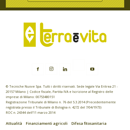
© Tecniche Nuove Spa. Tutti i diritti riservati. Sede legale Via Eritrea 21 -
20157 Milano | Codice fiscale, Partita IVA e Iscrizione al Registro delle
imprese di Milano: 00753480151
Registrazione Tribunale di Milano n. 76 del 5.3.2014 (Precedentemente
registrata presso il Tribunale di Bologna n. 4272 del 7/04/1973)
ROC n. 24344 dell’11 marzo 2014
Attualità
Finanziamenti agricoli
Difesa fitosanitaria