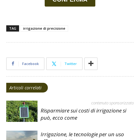
TAG
irrigazione di precisione
Facebook
Twitter
Articoli correlati
contenuto sponsorizzato
Risparmiare sui costi di irrigazione si
può, ecco come
Irrigazione, le tecnologie per un uso