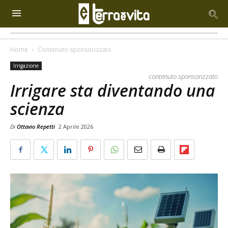
Home
Contenuto sponsorizzato
Irrigazione
contenuto sponsorizzato
Irrigare sta diventando una
scienza
Di
Ottavio Repetti
2 Aprile 2026