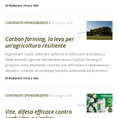
Di Redazione Terra e Vita
-
CONTENUTO SPONSORIZZATO
16 Giugno 2026
contenuto sponsorizzato
Carbon farming, la leva per
un’agricoltura resiliente
Rigenerare i suoli, catturare carbonio e rafforzare la resilienza
delle aziende agricole. Nel Mediterraneo il carbon farming si
propone come strumento concreto per affrontare il cambiamento
climatico, creando al contempo benefici ambientali ed economici
Di Redazione Terra e Vita
-
CONTENUTO SPONSORIZZATO
26 Maggio 2026
contenuto sponsorizzato
Vite, difesa efficace contro