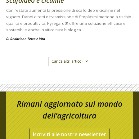
scafoideo e cicaline
Con l’estate aumenta la pressione di scafoideo e cicaline nel
vigneto. Danni diretti e trasmissione di fitoplasmi mettono a rischio
qualità e produttività. Pyregard® offre una soluzione efficace e
sostenibile anche in viticoltura biologica
Di Redazione Terra e Vita
-
Carica altri articoli
Rimani aggiornato sul mondo
dell’agricoltura
Iscriviti alle nostre newsletter