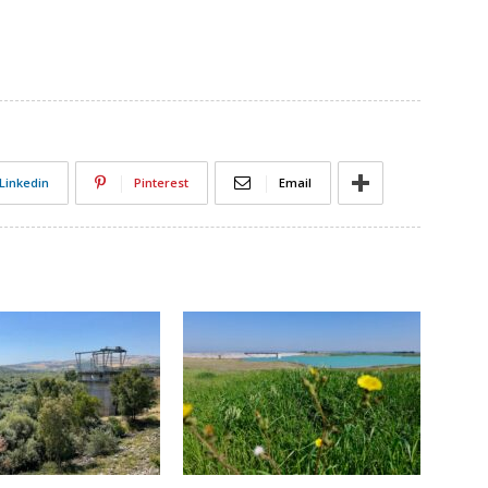
Linkedin
Pinterest
Email