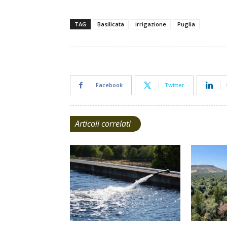
TAG
Basilicata
irrigazione
Puglia
Facebook
Twitter
Articoli correlati