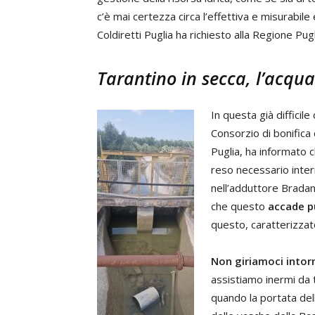
c’è mai certezza circa l’effettiva e misurabile 
Coldiretti Puglia ha richiesto alla Regione Pugl
Tarantino in secca, l’acqua
In questa già difficil
Consorzio di bonifica d
Puglia, ha informato c
reso necessario inte
nell’adduttore Bradan
che questo
accade p
questo, caratterizzat
Non giriamoci intor
assistiamo inermi da 
quando la portata del