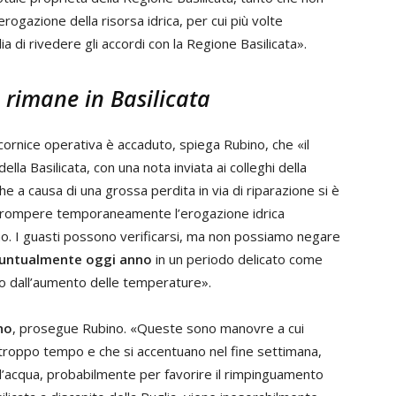
erogazione della risorsa idrica, per cui più volte
ia di rivedere gli accordi con la Regione Basilicata».
 rimane in Basilicata
e cornice operativa è accaduto, spiega Rubino, che «il
ella Basilicata, con una nota inviata ai colleghi della
he a causa di una grossa perdita in via di riparazione si è
rrompere temporaneamente l’erogazione idrica
o. I guasti possono verificarsi, ma non possiamo negare
untualmente oggi anno
in un periodo delicato come
o dall’aumento delle temperature».
no
, prosegue Rubino. «Queste sono manovre a cui
troppo tempo e che si accentuano nel fine settimana,
l’acqua, probabilmente per favorire il rimpinguamento