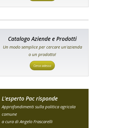
Catalogo Aziende e Prodotti
Un modo semplice per cercare un'azienda
o un prodotto!
Cerca adesso
L'esperto Pac risponde
Approfondimenti sulla politica agricola
comune
a cura di Angelo Frascarelli