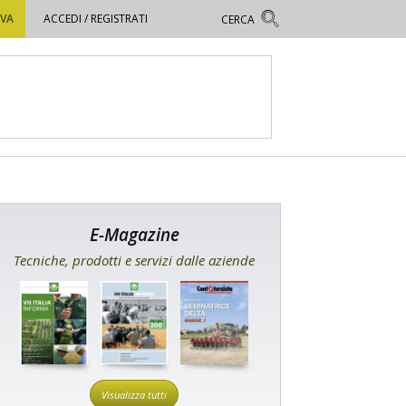
OVA
ACCEDI / REGISTRATI
E-Magazine
Tecniche, prodotti e servizi dalle aziende
Visualizza tutti