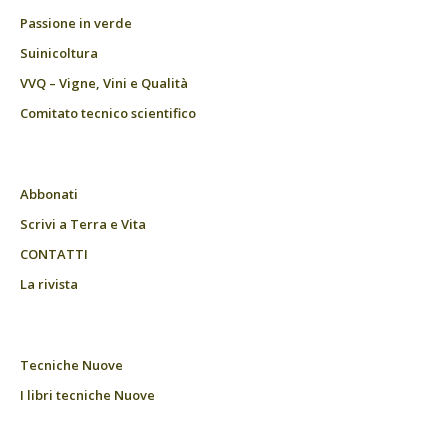
Passione in verde
Suinicoltura
VVQ – Vigne, Vini e Qualità
Comitato tecnico scientifico
Abbonati
Scrivi a Terra e Vita
CONTATTI
La rivista
Tecniche Nuove
I libri tecniche Nuove