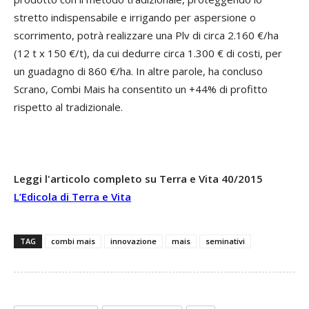
stretto indispensabile e irrigando per aspersione o
scorrimento, potrà realizzare una Plv di circa 2.160 €/ha
(12 t x 150 €/t), da cui dedurre circa 1.300 € di costi, per
un guadagno di 860 €/ha. In altre parole, ha concluso
Scrano, Combi Mais ha consentito un +44% di profitto
rispetto al tradizionale.
Leggi l'articolo completo su Terra e Vita 40/2015
L’Edicola di Terra e Vita
TAG
combi mais
innovazione
mais
seminativi