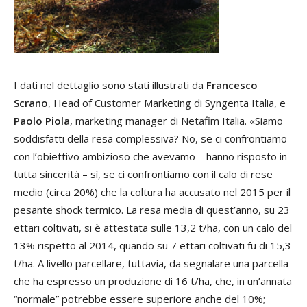
I dati nel dettaglio sono stati illustrati da
Francesco
Scrano
, Head of Customer Marketing di Syngenta Italia, e
Paolo Piola
, marketing manager di Netafim Italia. «Siamo
soddisfatti della resa complessiva? No, se ci confrontiamo
con l’obiettivo ambizioso che avevamo – hanno risposto in
tutta sincerità – sì, se ci confrontiamo con il calo di rese
medio (circa 20%) che la coltura ha accusato nel 2015 per il
pesante shock termico. La resa media di quest’anno, su 23
ettari coltivati, si è attestata sulle 13,2 t/ha, con un calo del
13% rispetto al 2014, quando su 7 ettari coltivati fu di 15,3
t/ha. A livello parcellare, tuttavia, da segnalare una parcella
che ha espresso un produzione di 16 t/ha, che, in un’annata
“normale” potrebbe essere superiore anche del 10%;