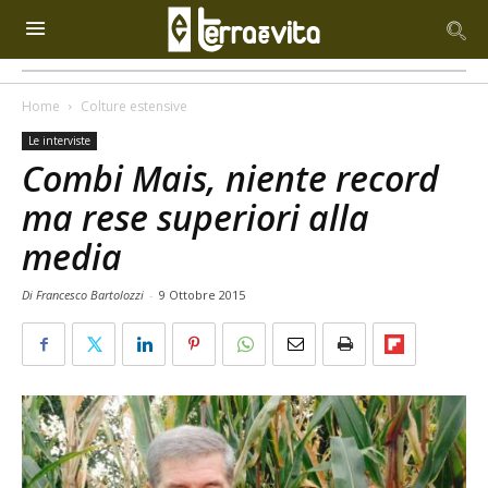
Home
Colture estensive
Le interviste
Combi Mais, niente record
ma rese superiori alla
media
Di Francesco Bartolozzi
-
9 Ottobre 2015