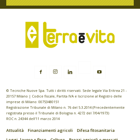
© Tecniche Nuove Spa. Tutti i diritti riservati. Sede legale Via Eritrea 21 -
20157 Milano | Codice fiscale, Partita IVA e Iscrizione al Registro delle
imprese di Milano: 00753480151
Registrazione Tribunale di Milano n. 76 del 5.3.2014 (Precedentemente
registrata presso il Tribunale di Bologna n. 4272 del 7/04/1973)
ROC n. 24344 dell’11 marzo 2014
Attualità
Finanziamenti agricoli
Difesa fitosanitaria
Leggi, lavoro e fisco
Colture
Prezzi agricoli e mercati