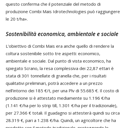
questo conferma che il potenziale del metodo di
produzione Combi Mais Idrotechnologies può raggiungere
le 20 t/ha».
Sostenibilità economica, ambientale e sociale
L’obiettivo di Combi Mais era anche quello di rendere la
coltura sostenibile sotto tre aspetti: economico,
ambientale e sociale. Dal punto di vista economico, ha
spiegato Scrano, la resa complessiva dei 22,87 ettari è
stata di 301 tonnellate di granella che, per i risultati
qualitativi preliminari, potrà accedere a un prezzo
nell’intorno dei 185 €/t, per una Plv di 55.685 €. Il costo di
produzione si è attestato mediamente su 1.196 €/ha
(1.141 €/ha per lo strip till, 1.301 €/ha per il tradizionale),
per 27.366 € totali. Il guadagno si attesterà quindi su circa
28.319 €, pari a 1.238 €/ha. Quindi, un agricoltore che ha
prodotto con il metodo tradizionale, proteggendo lo