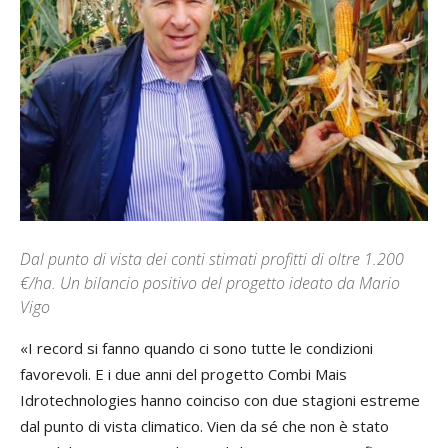
Dal punto di vista dei conti stimati profitti di oltre 1.200
€/ha. Un bilancio positivo del progetto ideato da Mario
Vigo
«I record si fanno quando ci sono tutte le condizioni
favorevoli. E i due anni del progetto Combi Mais
Idrotechnologies hanno coinciso con due stagioni estreme
dal punto di vista climatico. Vien da sé che non è stato