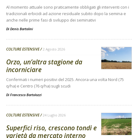
Al momento attuale sono praticamente obbligati gli interventi con i
tradizionali erbicidi ad azione residuale subito dopo la semina e
anche nelle prime fasi di sviluppo dei seminativi
Di
Denis Bartolini
COLTURE ESTENSIVE
2 Agosto 2026
Orzo, un’altra stagione da
incorniciare
Confermati i numeri positivi del 2025. Ancora una volta Nord (75
q/ha) e Centro (76 q/ha) sugli scudi
Di
Francesco Bartolozzi
COLTURE ESTENSIVE
24 Luglio 2026
Superfici riso, crescono tondi e
varietà da mercato interno