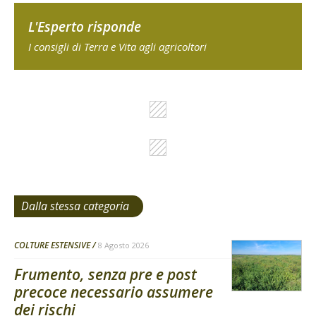
L'Esperto risponde
I consigli di Terra e Vita agli agricoltori
Dalla stessa categoria
COLTURE ESTENSIVE
8 Agosto 2026
Frumento, senza pre e post
precoce necessario assumere
dei rischi