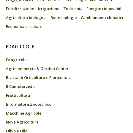
Fertilizzazione
Irrigazione
Zootecnia
Energie rinnovabili
Agricoltura biologica
Biotecnologie
Cambiamenti climatici
Economia circolare
EDAGRICOLE
Edagricole
Agricommercio & Garden Center
Rivista di Orticoltura e Floricoltura
Il Contoterzista
Frutticoltura
Informatore Zootecnico
Macchine Agricole
Nova Agricoltura
Olivo e Olio