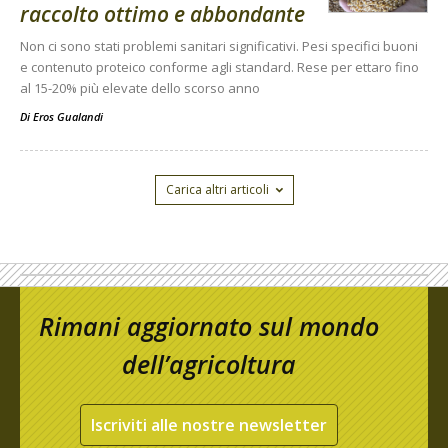
raccolto ottimo e abbondante
Non ci sono stati problemi sanitari significativi. Pesi specifici buoni
e contenuto proteico conforme agli standard. Rese per ettaro fino
al 15-20% più elevate dello scorso anno
Di
Eros Gualandi
Carica altri articoli
Rimani aggiornato sul mondo
dell’agricoltura
Iscriviti alle nostre newsletter