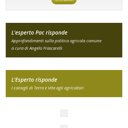
L'esperto Pac risponde
Approfondimenti sulla politica agricola comune
a cura di Angelo Frascarelli
L'Esperto risponde
I consigli di Terra e Vita agli agricoltori