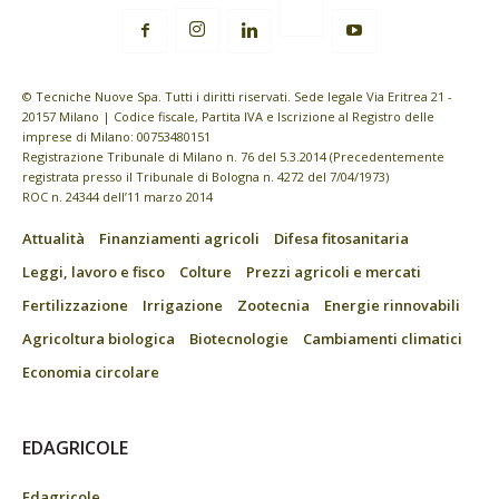
© Tecniche Nuove Spa. Tutti i diritti riservati. Sede legale Via Eritrea 21 -
20157 Milano | Codice fiscale, Partita IVA e Iscrizione al Registro delle
imprese di Milano: 00753480151
Registrazione Tribunale di Milano n. 76 del 5.3.2014 (Precedentemente
registrata presso il Tribunale di Bologna n. 4272 del 7/04/1973)
ROC n. 24344 dell’11 marzo 2014
Attualità
Finanziamenti agricoli
Difesa fitosanitaria
Leggi, lavoro e fisco
Colture
Prezzi agricoli e mercati
Fertilizzazione
Irrigazione
Zootecnia
Energie rinnovabili
Agricoltura biologica
Biotecnologie
Cambiamenti climatici
Economia circolare
EDAGRICOLE
Edagricole