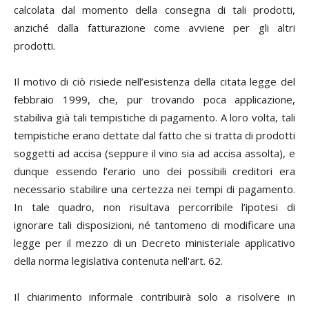
calcolata dal momento della consegna di tali prodotti,
anziché dalla fatturazione come avviene per gli altri
prodotti.
Il motivo di ciò risiede nell’esistenza della citata legge del
febbraio 1999, che, pur trovando poca applicazione,
stabiliva già tali tempistiche di pagamento. A loro volta, tali
tempistiche erano dettate dal fatto che si tratta di prodotti
soggetti ad accisa (seppure il vino sia ad accisa assolta), e
dunque essendo l’erario uno dei possibili creditori era
necessario stabilire una certezza nei tempi di pagamento.
In tale quadro, non risultava percorribile l’ipotesi di
ignorare tali disposizioni, né tantomeno di modificare una
legge per il mezzo di un Decreto ministeriale applicativo
della norma legislativa contenuta nell'art. 62.
Il chiarimento informale contribuirà solo a risolvere in