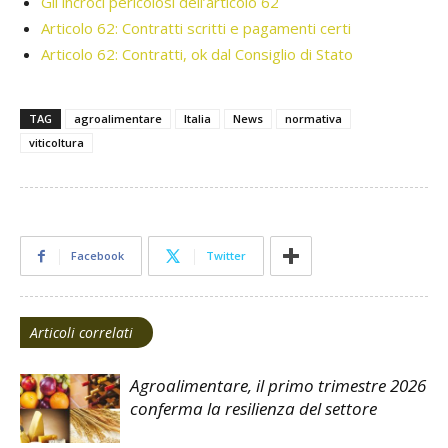
Gli incroci pericolosi dell’articolo 62
Articolo 62: Contratti scritti e pagamenti certi
Articolo 62: Contratti, ok dal Consiglio di Stato
TAG
agroalimentare
Italia
News
normativa
viticoltura
Facebook
Twitter
Articoli correlati
Agroalimentare, il primo trimestre 2026
conferma la resilienza del settore