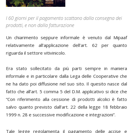
I 60 giorni per il pagamento scattano dalla consegna dei
prodotti, e non dalla fatturazione
Un chiarimento seppure informale è venuto dal Mipaaf
relativamente all’applicazione dell’art. 62 per quanto
riguarda il settore vitivinicolo.
Era stato sollecitato da più parti sempre in maniera
informale e in particolare dalla Lega delle Cooperative che
ne ha dato poi diffusione nel suo sito. Il quesito nasce dal
fatto che all’art. 5 comma 5 del D.M. applicativo si dice che
“Con riferimento alla cessione di prodotti alcolici è fatto
salvo quanto previsto dall’art. 22 della legge 18 febbraio
1999 n. 28 e successive modificazione e integrazioni”.
Tale legge regolamenta il pagamento delle accise e