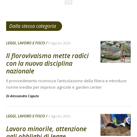
Dalla stessa categoria
LEGGI, LAVORO E FISCO
9 Agosto 2026
Il florovivaismo mette radici
con la nuova disciplina
nazionale
Il provvedimento riconosce l’articolazione della filiera e introduce
norme inedite per imprese agricole e garden center
Di
Alessandra Caputo
LEGGI, LAVORO E FISCO
3 Agosto 2026
Lavoro minorile, attenzione
agli obblighi di legge