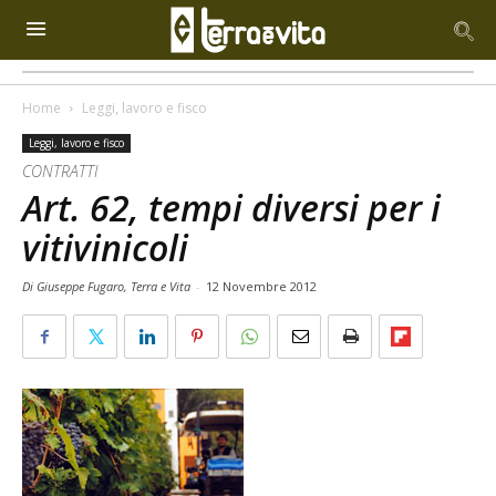
Home
Leggi, lavoro e fisco
Leggi, lavoro e fisco
CONTRATTI
Art. 62, tempi diversi per i
vitivinicoli
Di Giuseppe Fugaro, Terra e Vita
-
12 Novembre 2012