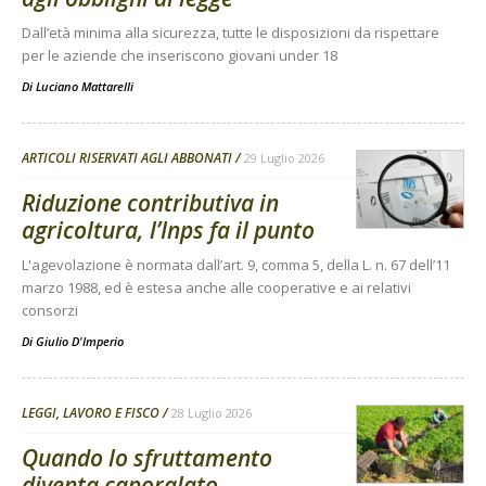
Dall’età minima alla sicurezza, tutte le disposizioni da rispettare
per le aziende che inseriscono giovani under 18
Di
Luciano Mattarelli
ARTICOLI RISERVATI AGLI ABBONATI
29 Luglio 2026
Riduzione contributiva in
agricoltura, l’Inps fa il punto
L'agevolazione è normata dall’art. 9, comma 5, della L. n. 67 dell’11
marzo 1988, ed è estesa anche alle cooperative e ai relativi
consorzi
Di
Giulio D'Imperio
LEGGI, LAVORO E FISCO
28 Luglio 2026
Quando lo sfruttamento
diventa caporalato