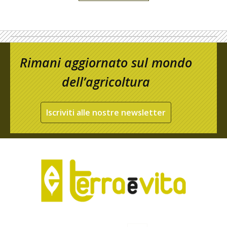
Rimani aggiornato sul mondo
dell’agricoltura
Iscriviti alle nostre newsletter