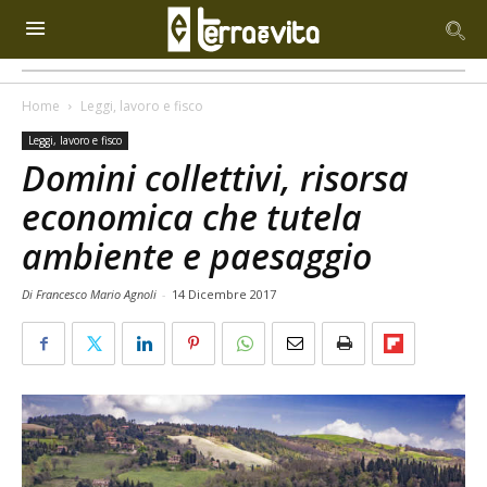
Home
Leggi, lavoro e fisco
Leggi, lavoro e fisco
Domini collettivi, risorsa
economica che tutela
ambiente e paesaggio
Di Francesco Mario Agnoli
-
14 Dicembre 2017