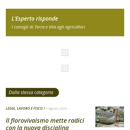
L'Esperto risponde
I consigli di Terra e Vita agli agricoltori
Dalla stessa categoria
LEGGI, LAVORO E FISCO
9 Agosto 2026
Il florovivaismo mette radici
con la nuova disciplina