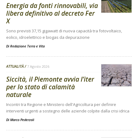
Energia da fonti rinnovabili, via
libera definitivo al decreto Fer
X
Sono previsti 37,15 gigawatt di nuova capacità tra fotovoltaico,
eolico, idroelettrico e biogas da depurazione
Di
Redazione Terra e Vita
ATTUALITÀ
7 Agosto 2026
Siccità, il Piemonte avvia l’iter
per lo stato di calamità
naturale
Incontri tra Regione e Ministero dell'Agricoltura per definire
interventi urgenti a sostegno delle aziende colpite dalla crisi idrica
Di
Marco Pederzoli