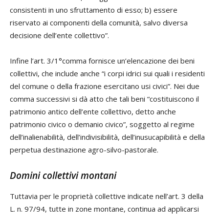
consistenti in uno sfruttamento di esso; b) essere
riservato ai componenti della comunità, salvo diversa
decisione dell’ente collettivo”.
Infine l’art. 3/1°comma fornisce un’elencazione dei beni
collettivi, che include anche “i corpi idrici sui quali i residenti
del comune o della frazione esercitano usi civici”. Nei due
comma successivi si dà atto che tali beni “costituiscono il
patrimonio antico dell’ente collettivo, detto anche
patrimonio civico o demanio civico”, soggetto al regime
dell’inalienabilità, dell’indivisibilità, dell’inusucapibilità e della
perpetua destinazione agro-silvo-pastorale.
Domini collettivi montani
Tuttavia per le proprietà collettive indicate nell’art. 3 della
L. n. 97/94, tutte in zone montane, continua ad applicarsi