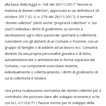
alla base della legge n. 168 del 20/11/2017 “Norme in
materia di domini collettivi”, approvata in via definitiva il 26
ottobre 2017 (G. U. n. 278 del 28/11/2017). Il termine
“domini collettivi” (detti anche “proprietà collettive” o “usi
civici”) individua i diritti di godimento su terreni a
destinazione agro-silvo-pastorale spettanti a collettività
coincidenti con gli abitanti di un Comune o frazione, con un
gruppo di famiglie o di addetti ad un lavoro ecc. Comunità
distinte da una propria personalità giuridica o di fatto,
autoamministrate o amministrate in forma separata dal
Comune, i cui componenti esercitano insieme,
individualmente o collettivamente, i diritti di godimento di
cui la collettività è titolare.
Una prima rivalutazione normativa dei domini collettivi per il
contributo che possono dare allo sviluppo economico si ha
con la L. n.1102/71 (“Nuove norme per lo sviluppo della