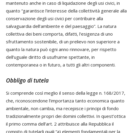
mantenuto anche in caso di liquidazione degli usi civici, in
quanto “garantisce l’interesse della collettività generale alla
conservazione degli usi civici per contribuire alla
salvaguardia dell’ambiente e del paesaggio”. La natura
collettiva dei beni comporta, difatti, l’esigenza di uno
sfruttamento sostenibile, di un prelievo non superiore a
quanto la natura può ogni anno rinnovare, per rispetto
dell’uguale diritto di usufruirne spettante, in
contemporanea o in futuro, a tutti gli altri componenti.
Obbligo di tutela
Si comprende così meglio il senso della legge n. 168/2017,
che, riconoscendone l’importanza tanto economica quanto
ambientale, non cambia, ma recepisce i principi di fondo
tradizionalmente propri dei domini collettivi. In quest’ottica
il primo comma dell’art. 2 attribuisce alla Repubblica il
compito di tutelarli quali “a) elementi fondamentali per la