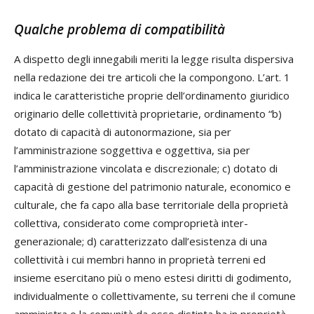
Qualche problema di compatibilità
A dispetto degli innegabili meriti la legge risulta dispersiva
nella redazione dei tre articoli che la compongono. L’art. 1
indica le caratteristiche proprie dell’ordinamento giuridico
originario delle collettività proprietarie, ordinamento “b)
dotato di capacità di autonormazione, sia per
l’amministrazione soggettiva e oggettiva, sia per
l’amministrazione vincolata e discrezionale; c) dotato di
capacità di gestione del patrimonio naturale, economico e
culturale, che fa capo alla base territoriale della proprietà
collettiva, considerato come comproprietà inter-
generazionale; d) caratterizzato dall’esistenza di una
collettività i cui membri hanno in proprietà terreni ed
insieme esercitano più o meno estesi diritti di godimento,
individualmente o collettivamente, su terreni che il comune
amministra o la comunità da esso distinta ha in proprietà