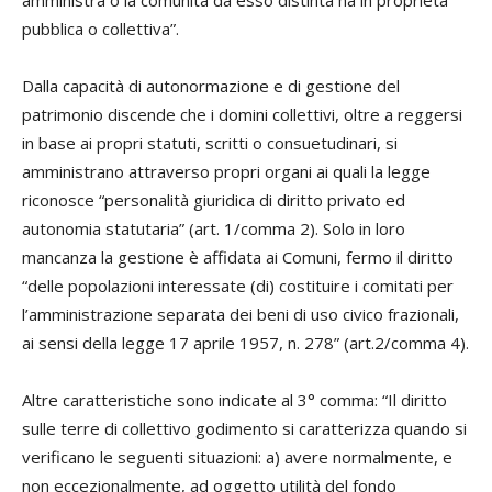
pubblica o collettiva”.
Dalla capacità di autonormazione e di gestione del
patrimonio discende che i domini collettivi, oltre a reggersi
in base ai propri statuti, scritti o consuetudinari, si
amministrano attraverso propri organi ai quali la legge
riconosce “personalità giuridica di diritto privato ed
autonomia statutaria” (art. 1/comma 2). Solo in loro
mancanza la gestione è affidata ai Comuni, fermo il diritto
“delle popolazioni interessate (di) costituire i comitati per
l’amministrazione separata dei beni di uso civico frazionali,
ai sensi della legge 17 aprile 1957, n. 278” (art.2/comma 4).
Altre caratteristiche sono indicate al 3° comma: “Il diritto
sulle terre di collettivo godimento si caratterizza quando si
verificano le seguenti situazioni: a) avere normalmente, e
non eccezionalmente, ad oggetto utilità del fondo