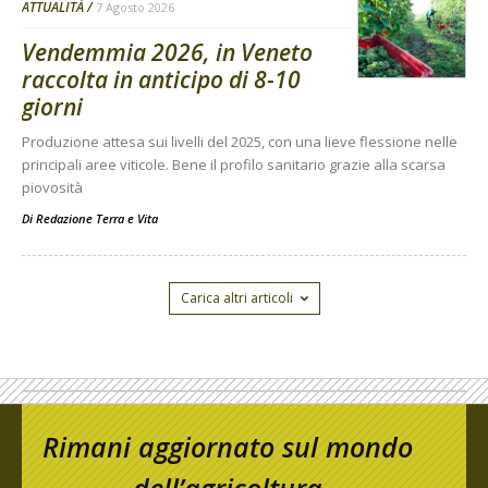
ATTUALITÀ
7 Agosto 2026
Vendemmia 2026, in Veneto
raccolta in anticipo di 8-10
giorni
Produzione attesa sui livelli del 2025, con una lieve flessione nelle
principali aree viticole. Bene il profilo sanitario grazie alla scarsa
piovosità
Di
Redazione Terra e Vita
Carica altri articoli
Rimani aggiornato sul mondo