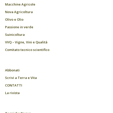
Macchine Agricole
Nova Agricoltura
Olivo e Olio
Passione in verde
Suinicoltura
VVQ – Vigne, Vini e Qualità
Comitato tecnico scientifico
Abbonati
Scrivi a Terra e Vita
CONTATTI
La rivista