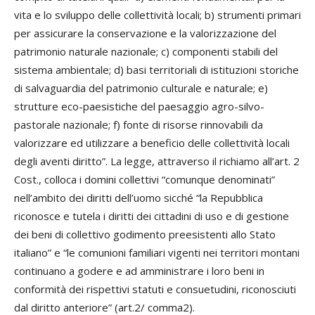
vita e lo sviluppo delle collettività locali; b) strumenti primari
per assicurare la conservazione e la valorizzazione del
patrimonio naturale nazionale; c) componenti stabili del
sistema ambientale; d) basi territoriali di istituzioni storiche
di salvaguardia del patrimonio culturale e naturale; e)
strutture eco-paesistiche del paesaggio agro-silvo-
pastorale nazionale; f) fonte di risorse rinnovabili da
valorizzare ed utilizzare a beneficio delle collettività locali
degli aventi diritto”. La legge, attraverso il richiamo all’art. 2
Cost., colloca i domini collettivi “comunque denominati”
nell’ambito dei diritti dell’uomo sicché “la Repubblica
riconosce e tutela i diritti dei cittadini di uso e di gestione
dei beni di collettivo godimento preesistenti allo Stato
italiano” e “le comunioni familiari vigenti nei territori montani
continuano a godere e ad amministrare i loro beni in
conformità dei rispettivi statuti e consuetudini, riconosciuti
dal diritto anteriore” (art.2/ comma2).