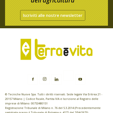
dell’agricoltura
Iscriviti alle nostre newsletter
© Tecniche Nuove Spa. Tutti i diritti riservati. Sede legale Via Eritrea 21 -
20157 Milano | Codice fiscale, Partita IVA e Iscrizione al Registro delle
imprese di Milano: 00753480151
Registrazione Tribunale di Milano n. 76 del 5.3.2014 (Precedentemente
registrata presso il Tribunale di Bologna n. 4272 del 7/04/1973)