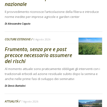
nazionale
Il provvedimento riconosce l’articolazione della filiera e introduce
norme inedite per imprese agricole e garden center
Di
Alessandra Caputo
COLTURE ESTENSIVE
8 Agosto 2026
Frumento, senza pre e post
precoce necessario assumere
dei rischi
Al momento attuale sono praticamente obbligati gli interventi con i
tradizionali erbicidi ad azione residuale subito dopo la semina e
anche nelle prime fasi di sviluppo dei seminativi
Di
Denis Bartolini
ATTUALITÀ
7 Agosto 2026