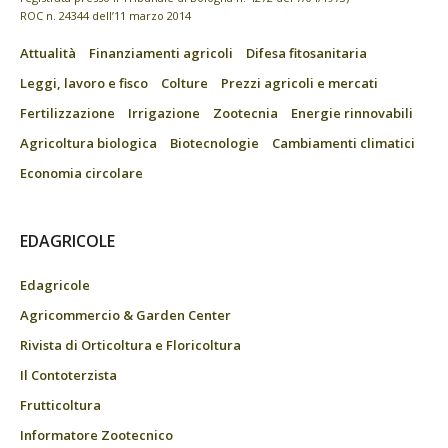
ROC n. 24344 dell’11 marzo 2014
Attualità
Finanziamenti agricoli
Difesa fitosanitaria
Leggi, lavoro e fisco
Colture
Prezzi agricoli e mercati
Fertilizzazione
Irrigazione
Zootecnia
Energie rinnovabili
Agricoltura biologica
Biotecnologie
Cambiamenti climatici
Economia circolare
EDAGRICOLE
Edagricole
Agricommercio & Garden Center
Rivista di Orticoltura e Floricoltura
Il Contoterzista
Frutticoltura
Informatore Zootecnico