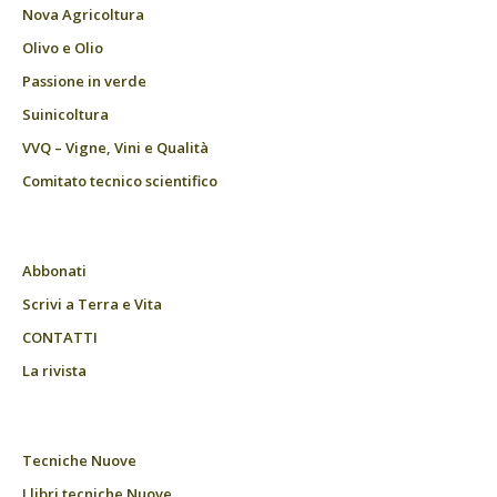
Nova Agricoltura
Olivo e Olio
Passione in verde
Suinicoltura
VVQ – Vigne, Vini e Qualità
Comitato tecnico scientifico
Abbonati
Scrivi a Terra e Vita
CONTATTI
La rivista
Tecniche Nuove
I libri tecniche Nuove