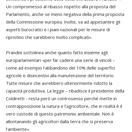
Un compromesso al ribasso rispetto alla proposta del
Parlamento, anche se meno negativa della prima proposta
della Commissione europea. Inolte, va ad appesantire gli
aspetti burocratici e i piani nazionali per le misure di
ripristino che sarebbero molto complicati».
Prandini sottolinea anche quanto fatto insieme agli
europarlamentari «per far cadere una serie di vincoli –
come ad esempio l’abbandono del 10% delle superfici
agricole e disincentivi alla manutenzione del territorio.
Tutte misure che avrebbero ulteriormente ridotto la
capacità produttiva. La legge – ribadisce il presidente della
Coldiretti - resta però un controsenso perché mette in
contrapposizione la natura e l’agricoltore, che in realtà è il
vero custode di questo patrimonio ambientale. Non è
allontanando gli agricoltori dalla terra che si preserva
l’ambiente».