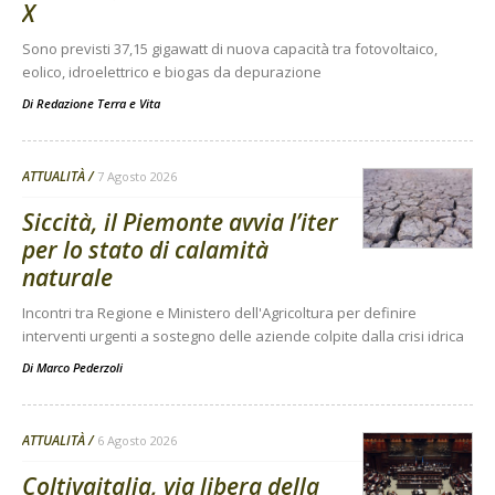
X
Sono previsti 37,15 gigawatt di nuova capacità tra fotovoltaico,
eolico, idroelettrico e biogas da depurazione
Di
Redazione Terra e Vita
ATTUALITÀ
7 Agosto 2026
Siccità, il Piemonte avvia l’iter
per lo stato di calamità
naturale
Incontri tra Regione e Ministero dell'Agricoltura per definire
interventi urgenti a sostegno delle aziende colpite dalla crisi idrica
Di
Marco Pederzoli
ATTUALITÀ
6 Agosto 2026
Coltivaitalia, via libera della