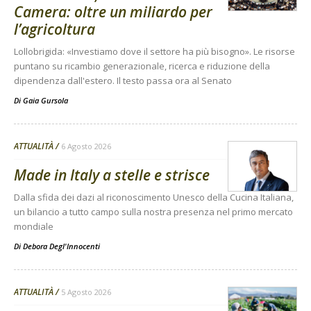
Camera: oltre un miliardo per
l’agricoltura
Lollobrigida: «Investiamo dove il settore ha più bisogno». Le risorse
puntano su ricambio generazionale, ricerca e riduzione della
dipendenza dall'estero. Il testo passa ora al Senato
Di
Gaia Gursola
ATTUALITÀ
6 Agosto 2026
Made in Italy a stelle e strisce
Dalla sfida dei dazi al riconoscimento Unesco della Cucina Italiana,
un bilancio a tutto campo sulla nostra presenza nel primo mercato
mondiale
Di
Debora Degl'Innocenti
ATTUALITÀ
5 Agosto 2026