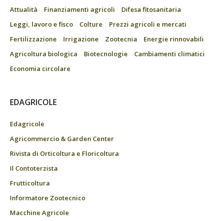
Attualità
Finanziamenti agricoli
Difesa fitosanitaria
Leggi, lavoro e fisco
Colture
Prezzi agricoli e mercati
Fertilizzazione
Irrigazione
Zootecnia
Energie rinnovabili
Agricoltura biologica
Biotecnologie
Cambiamenti climatici
Economia circolare
EDAGRICOLE
Edagricole
Agricommercio & Garden Center
Rivista di Orticoltura e Floricoltura
Il Contoterzista
Frutticoltura
Informatore Zootecnico
Macchine Agricole