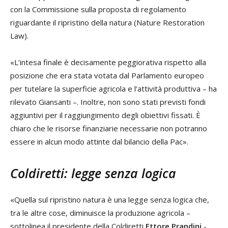
con la Commissione sulla proposta di regolamento
riguardante il ripristino della natura (Nature Restoration
Law).
«L’intesa finale è decisamente peggiorativa rispetto alla
posizione che era stata votata dal Parlamento europeo
per tutelare la superficie agricola e l’attività produttiva – ha
rilevato Giansanti –. Inoltre, non sono stati previsti fondi
aggiuntivi per il raggiungimento degli obiettivi fissati. È
chiaro che le risorse finanziarie necessarie non potranno
essere in alcun modo attinte dal bilancio della Pac».
Coldiretti: legge senza logica
«Quella sul ripristino natura è una legge senza logica che,
tra le altre cose, diminuisce la produzione agricola –
sottolinea il presidente della Coldiretti
Ettore Prandini
-.