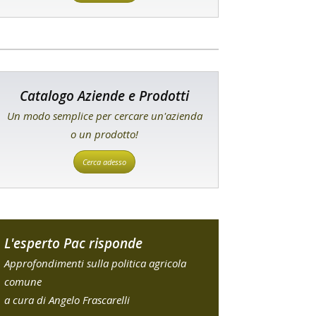
Catalogo Aziende e Prodotti
Un modo semplice per cercare un'azienda
o un prodotto!
Cerca adesso
L'esperto Pac risponde
Approfondimenti sulla politica agricola
comune
a cura di Angelo Frascarelli