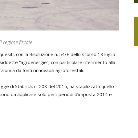
l regime fiscale
uesiti, con la Risoluzione n. 54/E dello scorso 18 luglio
siddette “agroenergie”, con particolare riferimento alla
lorica da fonti rinnovabili agroforestali.
egge di Stabilità, n. 208 del 2015, ha stabilizzato quello
rio da applicare solo per i periodi d’imposta 2014 e