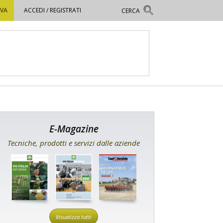
OVA
ACCEDI / REGISTRATI
E-Magazine
Tecniche, prodotti e servizi dalle aziende
Visualizza tutti