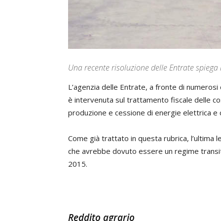
Una recente risoluzione delle Entrate spiega i
L’agenzia delle Entrate, a fronte di numerosi q
è intervenuta sul trattamento fiscale delle co
produzione e cessione di energie elettrica e ca
Come già trattato in questa rubrica, l’ultima l
che avrebbe dovuto essere un regime transito
2015.
Reddito agrario