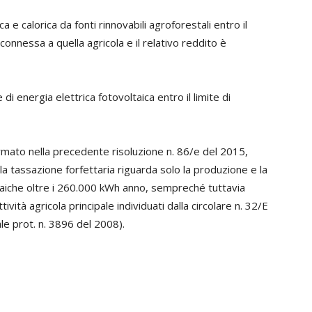
 e calorica da fonti rinnovabili agroforestali entro il
connessa a quella agricola e il relativo reddito è
i energia elettrica fotovoltaica entro il limite di
ermato nella precedente risoluzione n. 86/e del 2015,
la tassazione forfettaria riguarda solo la produzione e la
ltaiche oltre i 260.000 kWh anno, sempreché tuttavia
attività agricola principale individuati dalla circolare n. 32/E
ale prot. n. 3896 del 2008).