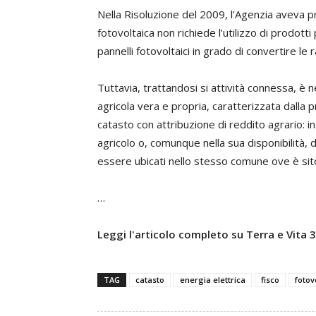
Nella Risoluzione del 2009, l’Agenzia aveva pr
fotovoltaica non richiede l’utilizzo di prodotti
pannelli fotovoltaici in grado di convertire le r
Tuttavia, trattandosi si attività connessa, è n
agricola vera e propria, caratterizzata dalla pr
catasto con attribuzione di reddito agrario: in
agricolo o, comunque nella sua disponibilità
essere ubicati nello stesso comune ove è sito 
…
Leggi l'articolo completo su Terra e Vita
TAG
catasto
energia elettrica
fisco
fotov