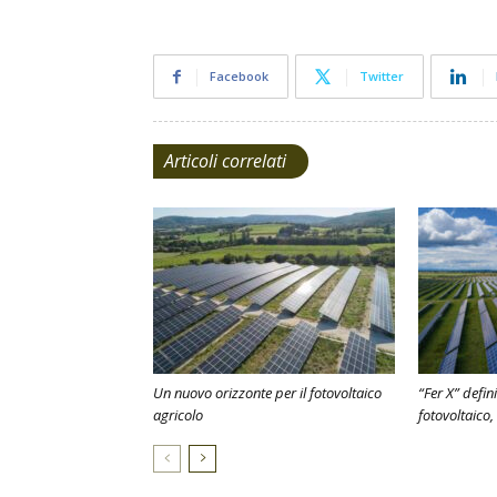
Facebook
Twitter
Articoli correlati
Un nuovo orizzonte per il fotovoltaico
“Fer X” defin
agricolo
fotovoltaico, 