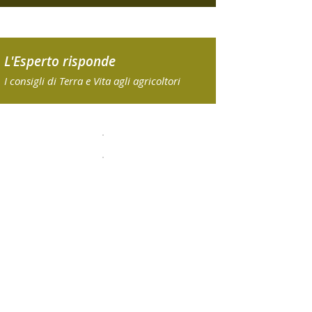
L'Esperto risponde
I consigli di Terra e Vita agli agricoltori