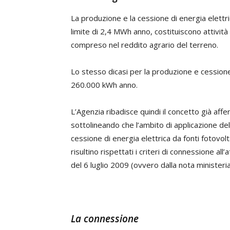
La produzione e la cessione di energia elettrica
limite di 2,4 MWh anno, costituiscono attività 
compreso nel reddito agrario del terreno.
Lo stesso dicasi per la produzione e cessione d
260.000 kWh anno.
L’Agenzia ribadisce quindi il concetto già aff
sottolineando che l’ambito di applicazione del
cessione di energia elettrica da fonti fotovo
risultino rispettati i criteri di connessione all’
del 6 luglio 2009 (ovvero dalla nota ministeri
La connessione