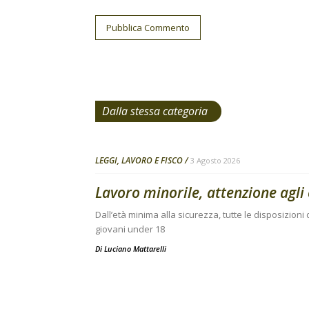
Dalla stessa categoria
LEGGI, LAVORO E FISCO
3 Agosto 2026
Lavoro minorile, attenzione agli 
Dall’età minima alla sicurezza, tutte le disposizion
giovani under 18
Di
Luciano Mattarelli