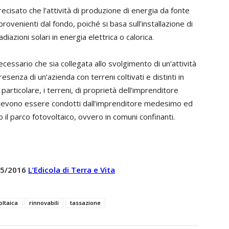
ecisato che l’attività di produzione di energia da fonte
 provenienti dal fondo, poiché si basa sull’installazione di
adiazioni solari in energia elettrica o calorica.
ecessario che sia collegata allo svolgimento di un’attività
esenza di un’azienda con terreni coltivati e distinti in
 particolare, i terreni, di proprietà dell’imprenditore
, devono essere condotti dall’imprenditore medesimo ed
il parco fotovoltaico, ovvero in comuni confinanti.
 35/2016
L’Edicola di Terra e Vita
oltaica
rinnovabili
tassazione