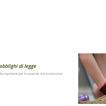
obblighi di legge
i da rispettare per le aziende che inseriscono