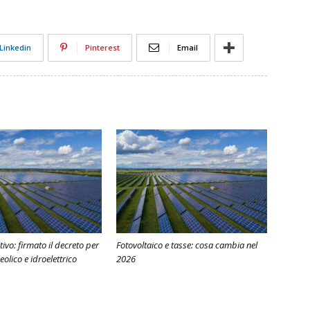
Linkedin
Pinterest
Email
itivo: firmato il decreto per
Fotovoltaico e tasse: cosa cambia nel
eolico e idroelettrico
2026