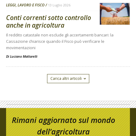
LEGGI, LAVORO E FISCO
13 Luglio 2026
Conti correnti sotto controllo
anche in agricoltura
Il reddito catastale non esclude gli accertamenti bancari: la
Cassazione chiarisce quando il Fisco può verificare le
movimentazioni
Di
Luciano Mattarelli
Carica altri articoli
Rimani aggiornato sul mondo
dell’agricoltura