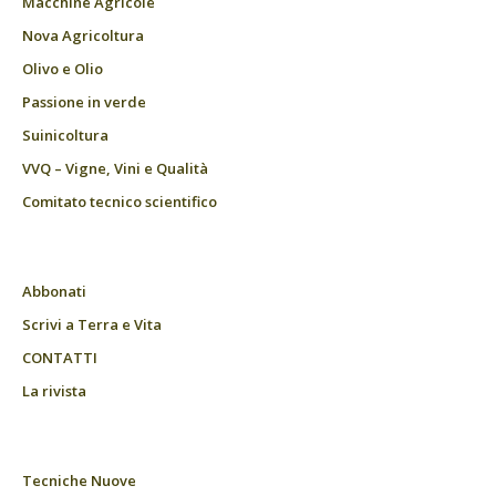
Macchine Agricole
Nova Agricoltura
Olivo e Olio
Passione in verde
Suinicoltura
VVQ – Vigne, Vini e Qualità
Comitato tecnico scientifico
Abbonati
Scrivi a Terra e Vita
CONTATTI
La rivista
Tecniche Nuove