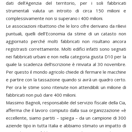
dati dell’Agenzia del territorio, per i soli fabbricati
strumentali valuta un introito di circa 150 milioni e
complessivamente non si superano i 400 milioni.
Le associazioni ribattono che le loro cifre derivano da rilievi
puntuali, quelli dell’Economia da stime di un catasto non
aggiornato perché molti fabbricati non risultano ancora
registrasti correttamente. Molti edifici infatti sono segnati
nei fabbricati urbani e non nella categoria giusta D10 per la
quale la scadenza dell’iscrizione è rinviata al 30 novembre.
Per questo il mondo agricolo chiede di fermare le macchine
e partire con la tassazione quando si avrà un quadro certo.
Per ora le stime sono ritenute non attendibili: un milione di
fabbricati non può dare 400 milioni.
Massimo Bagnoli, responsabile del servizio fiscale della Cia,
afferma che il lavoro compiuto dalla sua organizzazione «è
eccellente, siamo partiti – spiega – da un campione di 300
aziende tipo in tutta Italia e abbiamo stimato un impatto di