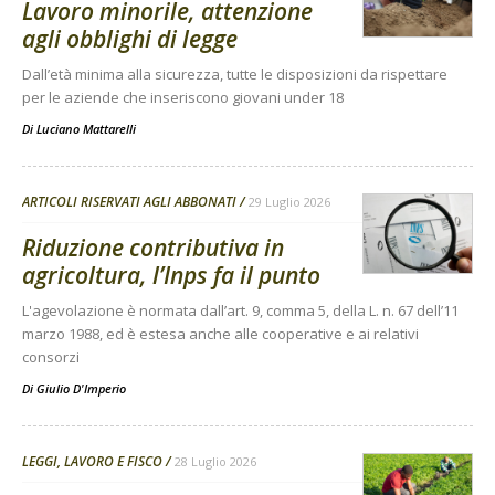
Lavoro minorile, attenzione
agli obblighi di legge
Dall’età minima alla sicurezza, tutte le disposizioni da rispettare
per le aziende che inseriscono giovani under 18
Di
Luciano Mattarelli
ARTICOLI RISERVATI AGLI ABBONATI
29 Luglio 2026
Riduzione contributiva in
agricoltura, l’Inps fa il punto
L'agevolazione è normata dall’art. 9, comma 5, della L. n. 67 dell’11
marzo 1988, ed è estesa anche alle cooperative e ai relativi
consorzi
Di
Giulio D'Imperio
LEGGI, LAVORO E FISCO
28 Luglio 2026