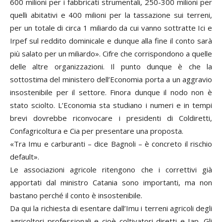
600 milioni per i fabbricati strumentali, 250-300 milioni per
quelli abitativi e 400 milioni per la tassazione sui terreni,
per un totale di circa 1 miliardo da cui vanno sottratte Ici e
Irpef sul reddito dominicale e dunque alla fine il conto sarà
più salato per un miliardo». Cifre che corrispondono a quelle
delle altre organizzazioni. Il punto dunque è che la
sottostima del ministero dell’Economia porta a un aggravio
insostenibile per il settore. Finora dunque il nodo non è
stato sciolto. L’Economia sta studiano i numeri e in tempi
brevi dovrebbe riconvocare i presidenti di Coldiretti,
Confagricoltura e Cia per presentare una proposta.
«Tra Imu e carburanti – dice Bagnoli – è concreto il rischio
default».
Le associazioni agricole ritengono che i correttivi già
apportati dal ministro Catania sono importanti, ma non
bastano perché il conto è insostenibile.
Da qui la richiesta di esentare dall’Imu i terreni agricoli degli
agricoltori professionali e cioè coltivatori diretti e Iap. Gli