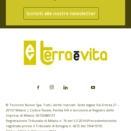
Iscriviti alle nostre newsletter
© Tecniche Nuove Spa. Tutti i diritti riservati. Sede legale Via Eritrea 21 -
20157 Milano | Codice fiscale, Partita IVA e Iscrizione al Registro delle
imprese di Milano: 00753480151
Registrazione Tribunale di Milano n. 76 del 5.3.2014 (Precedentemente
registrata presso il Tribunale di Bologna n. 4272 del 7/04/1973)