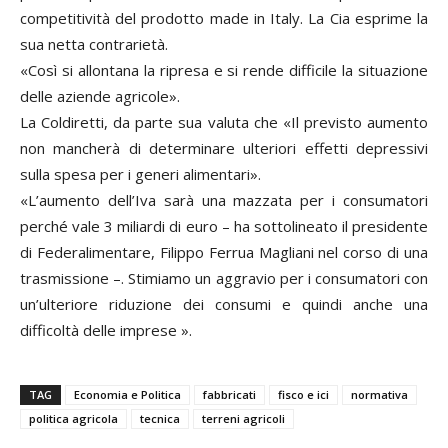
competitività del prodotto made in Italy. La Cia esprime la
sua netta contrarietà.
«Così si allontana la ripresa e si rende difficile la situazione
delle aziende agricole».
La Coldiretti, da parte sua valuta che «Il previsto aumento
non mancherà di determinare ulteriori effetti depressivi
sulla spesa per i generi alimentari».
«L’aumento dell’Iva sarà una mazzata per i consumatori
perché vale 3 miliardi di euro – ha sottolineato il presidente
di Federalimentare, Filippo Ferrua Magliani nel corso di una
trasmissione –. Stimiamo un aggravio per i consumatori con
un’ulteriore riduzione dei consumi e quindi anche una
difficoltà delle imprese ».
TAG
Economia e Politica
fabbricati
fisco e ici
normativa
politica agricola
tecnica
terreni agricoli