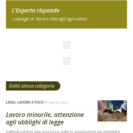
L'Esperto risponde
I consigli di Terra e Vita agli agricoltori
Dalla stessa categoria
LEGGI, LAVORO E FISCO
3 Agosto 2026
Lavoro minorile, attenzione
agli obblighi di legge
Dall’età minima alla sicurezza, tutte le disposizioni da rispettare