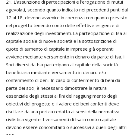
21. L’assunzione di partecipazioni e l’erogazione di mutui
agevolati, secondo quanto indicato nei precedenti punti dal
12 al 18, devono avvenire in coerenza con quanto previsto
nel progetto tenendo conto delle effettive esigenze di
realizzazione degli investimenti. La partecipazione di Isa al
capitale sociale di nuove società e la sottoscrizione di
quote di aumento di capitale in imprese già operanti
avviene mediante versamento in denaro da parte di Isa. I
Soci diversi da Isa partecipano al capitale della società
beneficiaria mediante versamento in denaro e/o
conferimento di beni. In caso di conferimento di beni da
parte dei soci, è necessario dimostrare la natura
essenziale degli stessi ai fini del raggiungimento degli
obiettivi del progetto e il valore dei beni conferiti deve
risultare da una perizia redatta ai sensi della normativa
civilistica vigente. I versamenti di Isa in conto capitale
devono essere concomitanti o successivi a quelli degli altri
soci.