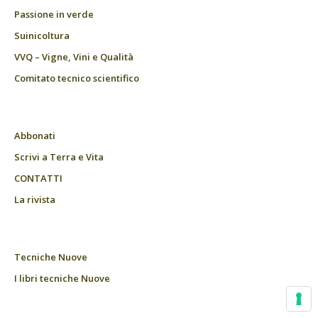
Passione in verde
Suinicoltura
VVQ – Vigne, Vini e Qualità
Comitato tecnico scientifico
Abbonati
Scrivi a Terra e Vita
CONTATTI
La rivista
Tecniche Nuove
I libri tecniche Nuove