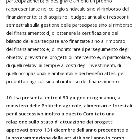
partecipazione; b) di designare almeno un proprio
rappresentante nel collegio sindacale sino al rimborso del
finanziamento; c) di acquisire i budget annuali e i resoconti
semestrali sulla gestione delle partecipate sino al rimborso
del finanziamento; d) di ottenere la certificazione del
bilancio delle partecipate e/o finanziate sino al rimborso
del finanziamento; e) di monitorare il perseguimento degli
obiettivi previsti nei progetti di intervento e, in particolare,
di quelli relativi ai tempi e ai costi degli investimenti, di
quelli occupazionali e ambientali e dei benefici attesi per i
produttori agricoli sino al rimborso del finanziamento.
10. Isa presenta, entro il 30 giugno di ogni anno, al
ministero delle Politiche agricole, alimentari e forestali
per il successivo inoltro a questo Comitato una
relazione sullo stato di attuazione dei progetti
approvati entro il 31 dicembre dell’anno precedente e
la programmazione delle attività per l’anno in corso.