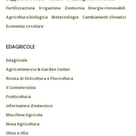
Fertilizzazione
Irrigazione
Zootecnia
Energie rinnovabili
Agricoltura biologica
Biotecnologie
Cambiamenti climatici
Economia circolare
EDAGRICOLE
Edagricole
Agricommercio & Garden Center
Rivista di Orticoltura e Floricoltura
Il Contoterzista
Frutticoltura
Informatore Zootecnico
Macchine Agricole
Nova Agricoltura
Olivo e Olio