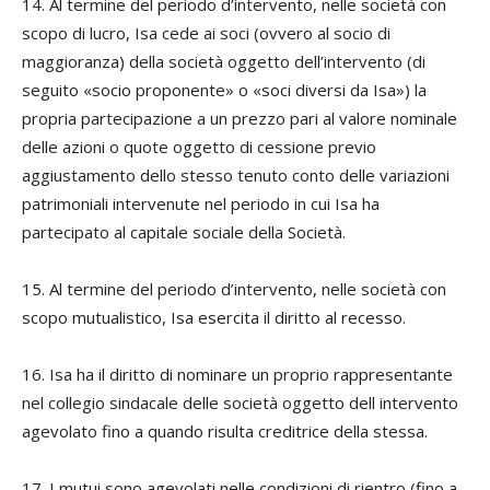
14. Al termine del periodo d’intervento, nelle società con
scopo di lucro, Isa cede ai soci (ovvero al socio di
maggioranza) della società oggetto dell’intervento (di
seguito «socio proponente» o «soci diversi da Isa») la
propria partecipazione a un prezzo pari al valore nominale
delle azioni o quote oggetto di cessione previo
aggiustamento dello stesso tenuto conto delle variazioni
patrimoniali intervenute nel periodo in cui Isa ha
partecipato al capitale sociale della Società.
15. Al termine del periodo d’intervento, nelle società con
scopo mutualistico, Isa esercita il diritto al recesso.
16. Isa ha il diritto di nominare un proprio rappresentante
nel collegio sindacale delle società oggetto dell intervento
agevolato fino a quando risulta creditrice della stessa.
17. I mutui sono agevolati nelle condizioni di rientro (fino a