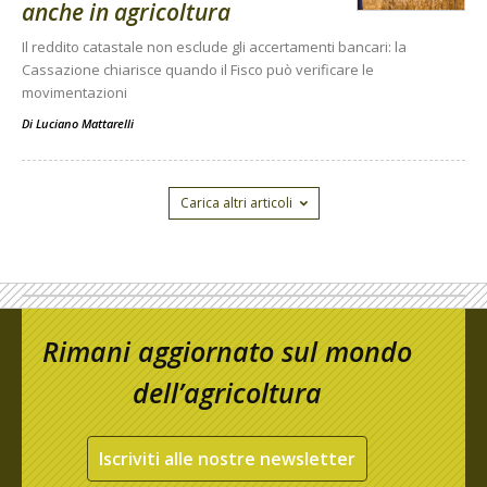
anche in agricoltura
Il reddito catastale non esclude gli accertamenti bancari: la
Cassazione chiarisce quando il Fisco può verificare le
movimentazioni
Di
Luciano Mattarelli
Carica altri articoli
Rimani aggiornato sul mondo
dell’agricoltura
Iscriviti alle nostre newsletter