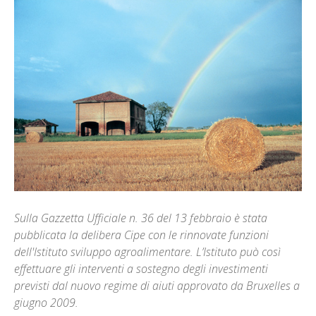
Sulla Gazzetta Ufficiale n. 36 del 13 febbraio è stata
pubblicata la delibera Cipe con le rinnovate funzioni
dell'Istituto sviluppo agroalimentare. L’Istituto può così
effettuare gli interventi a sostegno degli investimenti
previsti dal nuovo regime di aiuti approvato da Bruxelles a
giugno 2009.