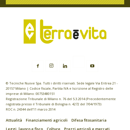
© Tecniche Nuove Spa. Tutti i diritti riservati. Sede legale Via Eritrea 21 -
20157 Milano | Codice fiscale, Partita IVA e Iscrizione al Registro delle
imprese di Milano: 00753480151
Registrazione Tribunale di Milano n. 76 del 5.3.2014 (Precedentemente
registrata presso il Tribunale di Bologna n. 4272 del 7/04/1973)
ROC n. 24344 dell’11 marzo 2014
Attualità
Finanziamenti agricoli
Difesa fitosanitaria
Leggi, lavoro e fisco
Colture
Prezzi agricoli e mercati