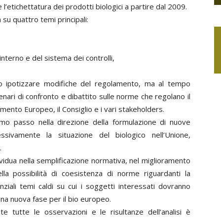
’etichettatura dei prodotti biologici a partire dal 2009.
 su quattro temi principali:
nterno e del sistema dei controlli,
ipotizzare modifiche del regolamento, ma al tempo
nari di confronto e dibattito sulle norme che regolano il
mento Europeo, il Consiglio e i vari stakeholders.
rimo passo nella direzione della formulazione di nuove
sivamente la situazione del biologico nell’Unione,
.
dividua nella semplificazione normativa, nel miglioramento
lla possibilità di coesistenza di norme riguardanti la
ziali temi caldi su cui i soggetti interessati dovranno
una nuova fase per il bio europeo.
e tutte le osservazioni e le risultanze dell’analisi è