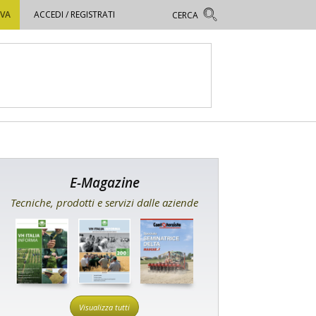
OVA
ACCEDI / REGISTRATI
E-Magazine
Tecniche, prodotti e servizi dalle aziende
Visualizza tutti