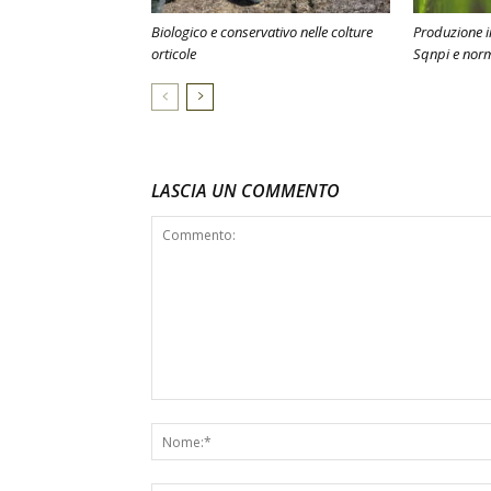
Biologico e conservativo nelle colture
Produzione in
orticole
Sqnpi e nor
LASCIA UN COMMENTO