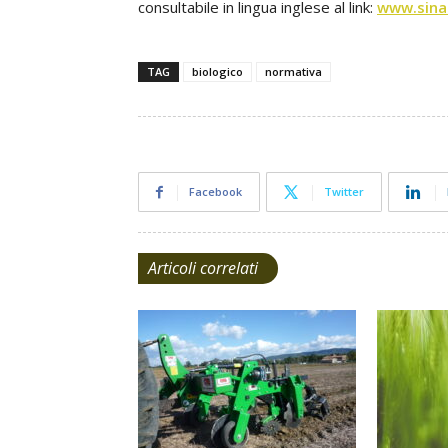
consultabile in lingua inglese al link:
www.sinab
TAG
biologico
normativa
Facebook
Twitter
Articoli correlati