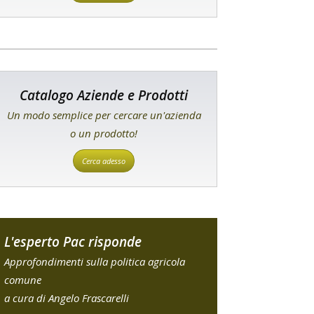
Catalogo Aziende e Prodotti
Un modo semplice per cercare un'azienda
o un prodotto!
Cerca adesso
L'esperto Pac risponde
Approfondimenti sulla politica agricola
comune
a cura di Angelo Frascarelli