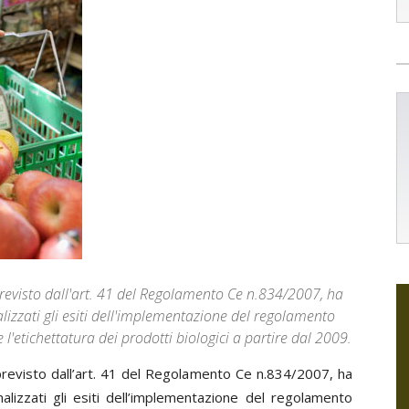
visto dall'art. 41 del Regolamento Ce n.834/2007, ha
izzati gli esiti dell'implementazione del regolamento
l'etichettatura dei prodotti biologici a partire dal 2009.
evisto dall’art. 41 del Regolamento Ce n.834/2007, ha
lizzati gli esiti dell’implementazione del regolamento