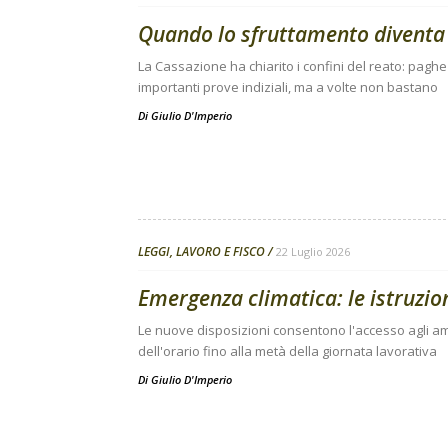
Quando lo sfruttamento diventa
La Cassazione ha chiarito i confini del reato: pagh
importanti prove indiziali, ma a volte non bastano
Di
Giulio D'Imperio
LEGGI, LAVORO E FISCO
22 Luglio 2026
Emergenza climatica: le istruzion
Le nuove disposizioni consentono l'accesso agli amm
dell'orario fino alla metà della giornata lavorativa
Di
Giulio D'Imperio