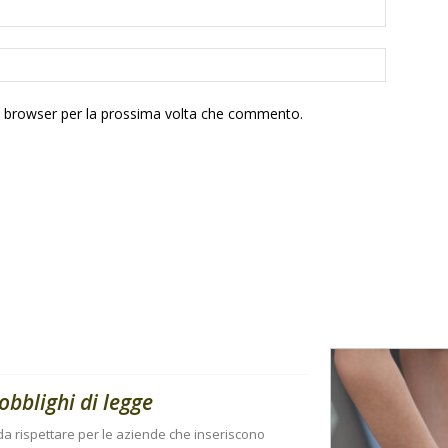
to browser per la prossima volta che commento.
obblighi di legge
i da rispettare per le aziende che inseriscono