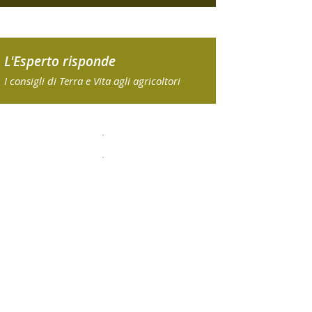
L'Esperto risponde
I consigli di Terra e Vita agli agricoltori