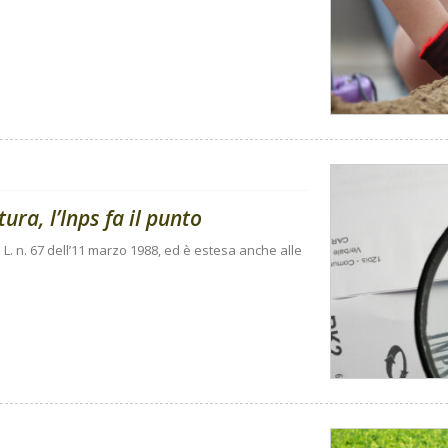
ura, l’Inps fa il punto
 L. n. 67 dell’11 marzo 1988, ed è estesa anche alle