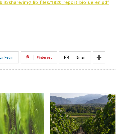
.it/share/img_lib_files/1820_report-bio-ue-en.pdf
Linkedin
Pinterest
Email