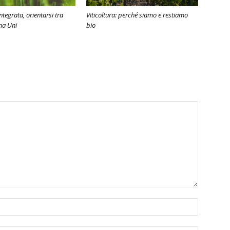
tegrata, orientarsi tra
Viticoltura: perché siamo e restiamo
ma Uni
bio