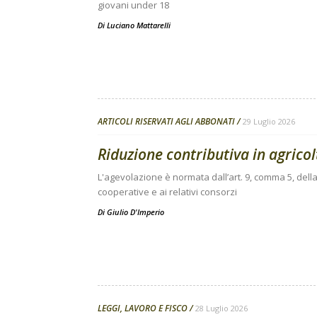
giovani under 18
Di
Luciano Mattarelli
ARTICOLI RISERVATI AGLI ABBONATI
29 Luglio 2026
Riduzione contributiva in agricolt
L'agevolazione è normata dall’art. 9, comma 5, della
cooperative e ai relativi consorzi
Di
Giulio D'Imperio
LEGGI, LAVORO E FISCO
28 Luglio 2026