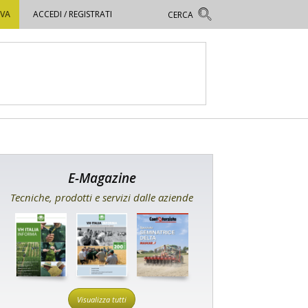
OVA
ACCEDI / REGISTRATI
E-Magazine
Tecniche, prodotti e servizi dalle aziende
Visualizza tutti