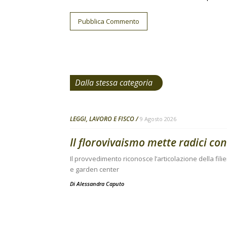
Dalla stessa categoria
LEGGI, LAVORO E FISCO
9 Agosto 2026
Il florovivaismo mette radici con
Il provvedimento riconosce l’articolazione della fil
e garden center
Di
Alessandra Caputo