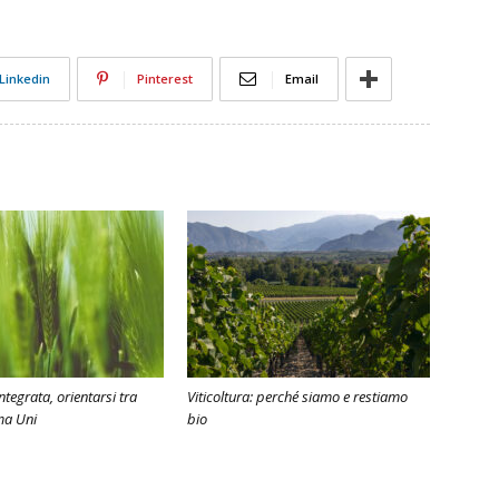
Linkedin
Pinterest
Email
tegrata, orientarsi tra
Viticoltura: perché siamo e restiamo
ma Uni
bio