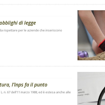
obblighi di legge
i da rispettare per le aziende che inseriscono
ura, l’Inps fa il punto
 L. n. 67 dell’11 marzo 1988, ed è estesa anche alle