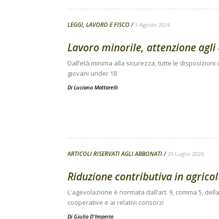
LEGGI, LAVORO E FISCO
3 Agosto 2026
Lavoro minorile, attenzione agli 
Dall’età minima alla sicurezza, tutte le disposizion
giovani under 18
Di
Luciano Mattarelli
ARTICOLI RISERVATI AGLI ABBONATI
29 Luglio 2026
Riduzione contributiva in agricolt
L'agevolazione è normata dall’art. 9, comma 5, della
cooperative e ai relativi consorzi
Di
Giulio D'Imperio