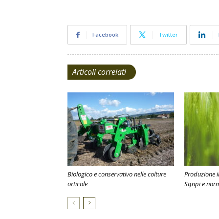
Facebook
Twitter
Articoli correlati
Biologico e conservativo nelle colture
Produzione in
orticole
Sqnpi e nor