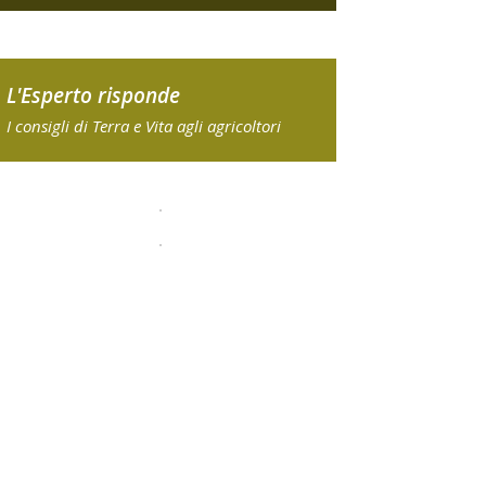
L'Esperto risponde
I consigli di Terra e Vita agli agricoltori