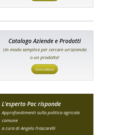
Catalogo Aziende e Prodotti
Un modo semplice per cercare un'azienda
o un prodotto!
Cerca adesso
L'esperto Pac risponde
Approfondimenti sulla politica agricola
comune
a cura di Angelo Frascarelli