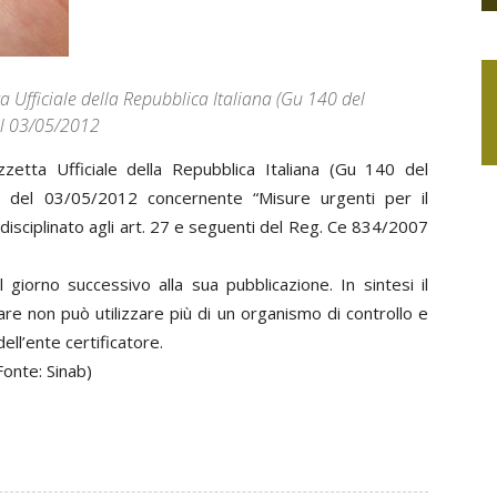
a Ufficiale della Repubblica Italiana (Gu 140 del
el 03/05/2012
zetta Ufficiale della Repubblica Italiana (Gu 140 del
1 del 03/05/2012 concernente “Misure urgenti per il
disciplinato agli art. 27 e seguenti del Reg. Ce 834/2007
 giorno successivo alla sua pubblicazione. In sintesi il
icare non può utilizzare più di un organismo di controllo e
ell’ente certificatore.
(Fonte: Sinab)