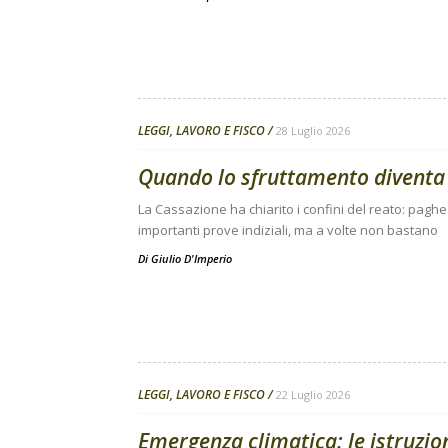
LEGGI, LAVORO E FISCO
28 Luglio 2026
Quando lo sfruttamento diventa
La Cassazione ha chiarito i confini del reato: pagh
importanti prove indiziali, ma a volte non bastano
Di
Giulio D'Imperio
LEGGI, LAVORO E FISCO
22 Luglio 2026
Emergenza climatica: le istruzion