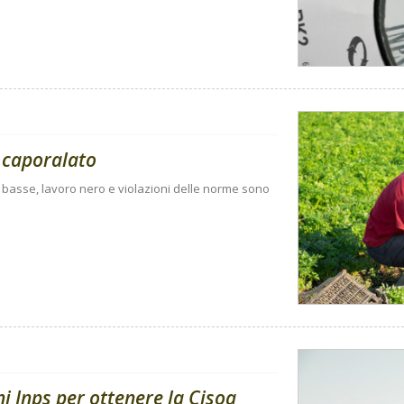
 caporalato
e basse, lavoro nero e violazioni delle norme sono
i Inps per ottenere la Cisoa