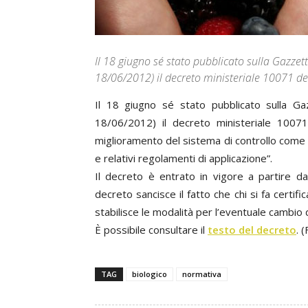
Il 18 giugno sé stato pubblicato sulla Gazzett
18/06/2012) il decreto ministeriale 10071 d
Il 18 giugno sé stato pubblicato sulla Gaz
18/06/2012) il decreto ministeriale 1007
miglioramento del sistema di controllo come 
e relativi regolamenti di applicazione”.
Il decreto è entrato in vigore a partire dal
decreto sancisce il fatto che chi si fa certif
stabilisce le modalità per l’eventuale cambio d
È possibile consultare il
testo del decreto
. 
TAG
biologico
normativa