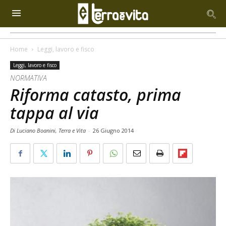
Home
Leggi, lavoro e fisco
Leggi, lavoro e fisco
NORMATIVA
Riforma catasto, prima
tappa al via
Di Luciano Boanini, Terra e Vita
-
26 Giugno 2014