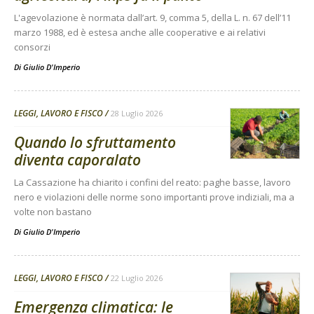
L'agevolazione è normata dall’art. 9, comma 5, della L. n. 67 dell’11
marzo 1988, ed è estesa anche alle cooperative e ai relativi
consorzi
Di
Giulio D'Imperio
LEGGI, LAVORO E FISCO
28 Luglio 2026
Quando lo sfruttamento
diventa caporalato
La Cassazione ha chiarito i confini del reato: paghe basse, lavoro
nero e violazioni delle norme sono importanti prove indiziali, ma a
volte non bastano
Di
Giulio D'Imperio
LEGGI, LAVORO E FISCO
22 Luglio 2026
Emergenza climatica: le