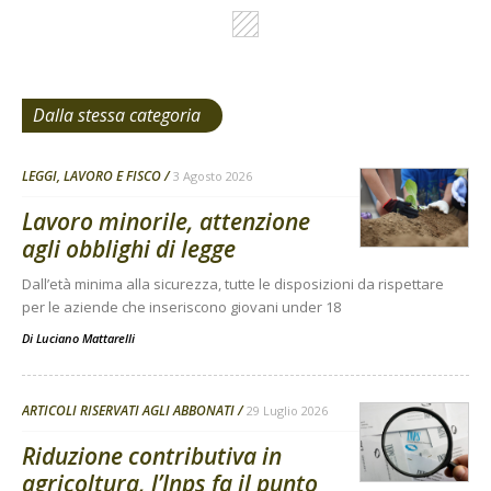
Dalla stessa categoria
LEGGI, LAVORO E FISCO
3 Agosto 2026
Lavoro minorile, attenzione
agli obblighi di legge
Dall’età minima alla sicurezza, tutte le disposizioni da rispettare
per le aziende che inseriscono giovani under 18
Di
Luciano Mattarelli
ARTICOLI RISERVATI AGLI ABBONATI
29 Luglio 2026
Riduzione contributiva in
agricoltura, l’Inps fa il punto