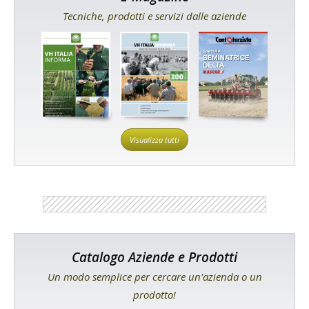
Tecniche, prodotti e servizi dalle aziende
Visualizza tutti
Catalogo Aziende e Prodotti
Un modo semplice per cercare un'azienda o un
prodotto!