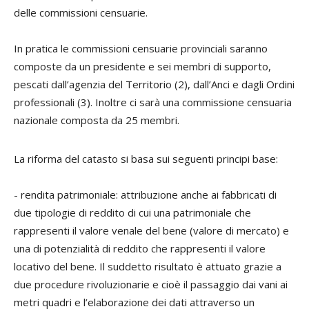
delle commissioni censuarie.
In pratica le commissioni censuarie provinciali saranno
composte da un presidente e sei membri di supporto,
pescati dall’agenzia del Territorio (2), dall’Anci e dagli Ordini
professionali (3). Inoltre ci sarà una commissione censuaria
nazionale composta da 25 membri.
La riforma del catasto si basa sui seguenti principi base:
-
rendita patrimoniale
: attribuzione anche ai fabbricati di
due tipologie di reddito di cui una patrimoniale che
rappresenti il valore venale del bene (valore di mercato) e
una di potenzialità di reddito che rappresenti il valore
locativo del bene. Il suddetto risultato è attuato grazie a
due procedure rivoluzionarie e cioè il
passaggio dai vani ai
metri quadri
e l’elaborazione dei dati attraverso un