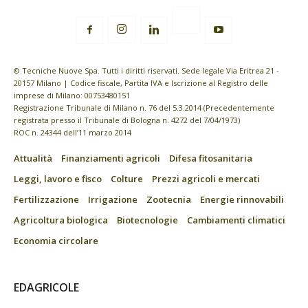
© Tecniche Nuove Spa. Tutti i diritti riservati. Sede legale Via Eritrea 21 -
20157 Milano | Codice fiscale, Partita IVA e Iscrizione al Registro delle
imprese di Milano: 00753480151
Registrazione Tribunale di Milano n. 76 del 5.3.2014 (Precedentemente
registrata presso il Tribunale di Bologna n. 4272 del 7/04/1973)
ROC n. 24344 dell’11 marzo 2014
Attualità
Finanziamenti agricoli
Difesa fitosanitaria
Leggi, lavoro e fisco
Colture
Prezzi agricoli e mercati
Fertilizzazione
Irrigazione
Zootecnia
Energie rinnovabili
Agricoltura biologica
Biotecnologie
Cambiamenti climatici
Economia circolare
EDAGRICOLE