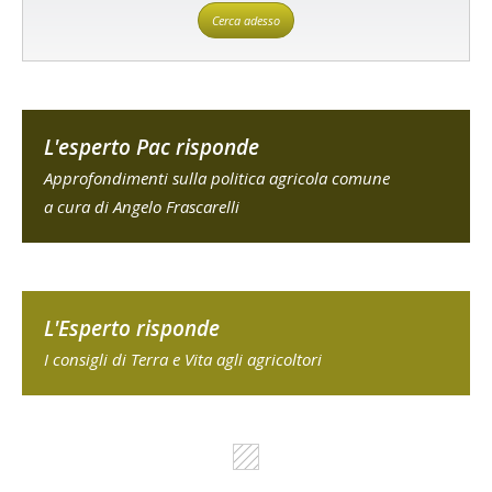
Cerca adesso
L'esperto Pac risponde
Approfondimenti sulla politica agricola comune
a cura di Angelo Frascarelli
L'Esperto risponde
I consigli di Terra e Vita agli agricoltori