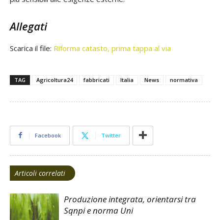
Allegati
Scarica il file:
Riforma catasto, prima tappa al via
TAG
Agricoltura24
fabbricati
Italia
News
normativa
Facebook
Twitter
Articoli correlati
Produzione integrata, orientarsi tra
Sqnpi e norma Uni