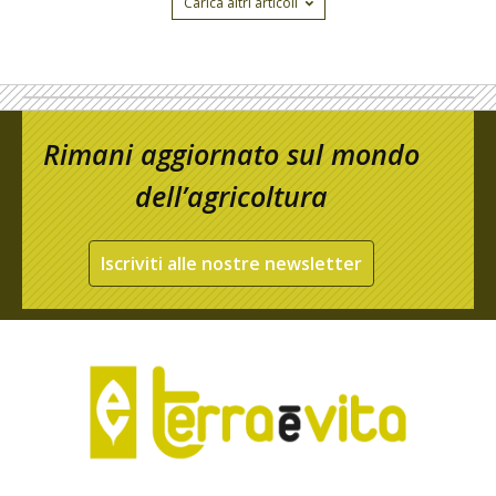
Carica altri articoli
Rimani aggiornato sul mondo
dell’agricoltura
Iscriviti alle nostre newsletter