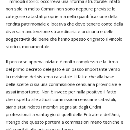
-
immobili storici
: occorreva una riforma strutturale: infatti
non solo in molto Comuni non sono neppure previste le
categorie catastali proprie ma nella quantificazione della
rendita patrimoniale e locativa che deve tenere conto della
diversa manutenzione straordinaria e ordinaria e delle
soggettività del bene che hanno spesso originato il vincolo
storico, monumentale.
Il percorso appena iniziato è molto complesso e la firma
del primo decreto delegato è un passo importante verso
la revisione del sistema catastale. Il fatto che alla base
delle scelte ci sia una commissione censuaria provinciale è
assai importante. Non è invece per nulla positivo il fatto
che rispetto alle attuali commissioni censuarie catastali,
siano stati ridotti i membri segnalati dagli Ordini
professionali a vantaggio di quelli delle Entrate e dell’Anci;
ritengo che questo porterà a commissioni meno tecniche e
più sensibili alle esigenze esterne.