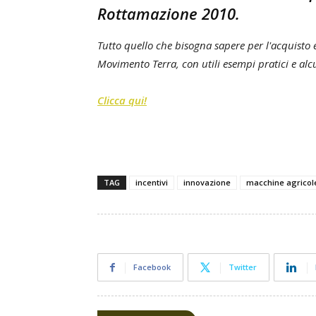
Rottamazione 2010.
Tutto quello che bisogna sapere per l'acquisto 
Movimento Terra, con utili esempi pratici e alcu
Clicca qui!
TAG
incentivi
innovazione
macchine agricol
Facebook
Twitter