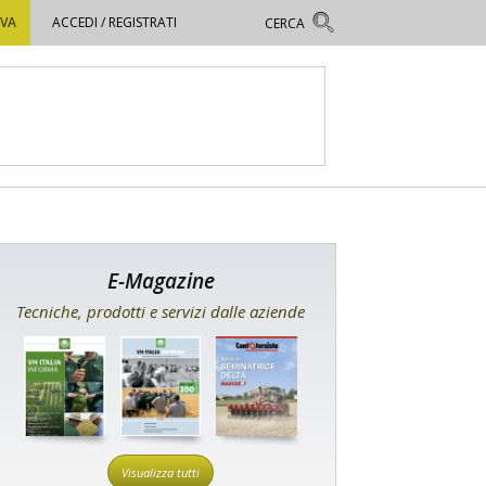
OVA
ACCEDI / REGISTRATI
E-Magazine
Tecniche, prodotti e servizi dalle aziende
Visualizza tutti