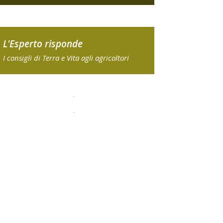
L'Esperto risponde
I consigli di Terra e Vita agli agricoltori