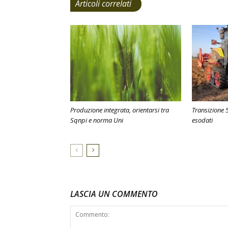
Articoli correlati
Produzione integrata, orientarsi tra
Transizione 5
Sqnpi e norma Uni
esodati
LASCIA UN COMMENTO