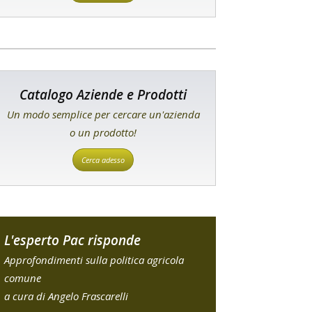
Catalogo Aziende e Prodotti
Un modo semplice per cercare un'azienda
o un prodotto!
Cerca adesso
L'esperto Pac risponde
Approfondimenti sulla politica agricola
comune
a cura di Angelo Frascarelli