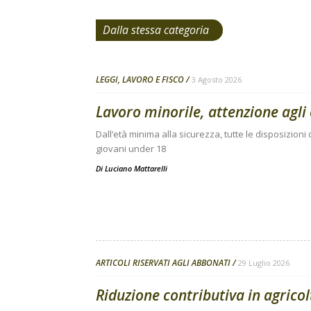
Dalla stessa categoria
LEGGI, LAVORO E FISCO
3 Agosto 2026
Lavoro minorile, attenzione agli 
Dall’età minima alla sicurezza, tutte le disposizion
giovani under 18
Di
Luciano Mattarelli
ARTICOLI RISERVATI AGLI ABBONATI
29 Luglio 2026
Riduzione contributiva in agricolt