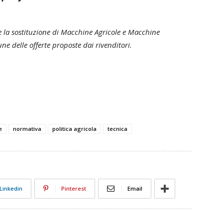
e la sostituzione di Macchine Agricole e Macchine
ne delle offerte proposte dai rivenditori.
e
normativa
politica agricola
tecnica
Linkedin
Pinterest
Email