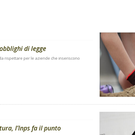
obblighi di legge
i da rispettare per le aziende che inseriscono
ura, l’Inps fa il punto