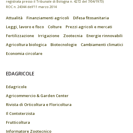
registrata presso il Tribunale di Bologna n. 4272 del 7/04/1973)
ROC n. 24344 dell’11 marzo 2014
Attualità
Finanziamenti agricoli
Difesa fitosanitaria
Leggi, lavoro e fisco
Colture
Prezzi agricoli e mercati
Fertilizzazione
Irrigazione
Zootecnia
Energie rinnovabili
Agricoltura biologica
Biotecnologie
Cambiamenti climatici
Economia circolare
EDAGRICOLE
Edagricole
Agricommercio & Garden Center
Rivista di Orticoltura e Floricoltura
Il Contoterzista
Frutticoltura
Informatore Zootecnico