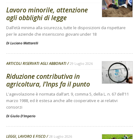
Lavoro minorile, attenzione
agli obblighi di legge
Dall’età minima alla sicurezza, tutte le disposizioni da rispettare
per le aziende che inseriscono giovani under 18
Di
Luciano Mattarelli
ARTICOLI RISERVATI AGLI ABBONATI
29 Luglio 2026
Riduzione contributiva in
agricoltura, l’Inps fa il punto
L'agevolazione è normata dall’art. 9, comma 5, della L. n. 67 dell’11
marzo 1988, ed è estesa anche alle cooperative e ai relativi
consorzi
Di
Giulio D'Imperio
LEGGI, LAVORO E FISCO
28 Luglio 2026