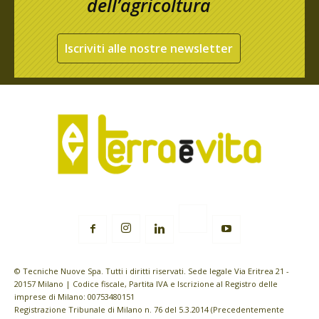
dell’agricoltura
Iscriviti alle nostre newsletter
© Tecniche Nuove Spa. Tutti i diritti riservati. Sede legale Via Eritrea 21 -
20157 Milano | Codice fiscale, Partita IVA e Iscrizione al Registro delle
imprese di Milano: 00753480151
Registrazione Tribunale di Milano n. 76 del 5.3.2014 (Precedentemente