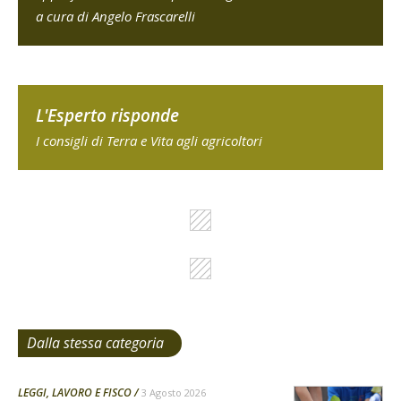
a cura di Angelo Frascarelli
L'Esperto risponde
I consigli di Terra e Vita agli agricoltori
Dalla stessa categoria
LEGGI, LAVORO E FISCO
3 Agosto 2026