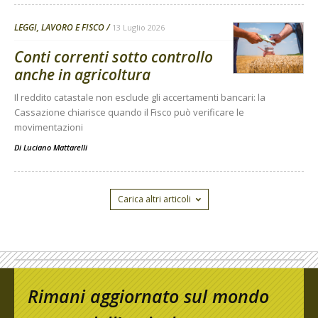
LEGGI, LAVORO E FISCO
13 Luglio 2026
Conti correnti sotto controllo
anche in agricoltura
Il reddito catastale non esclude gli accertamenti bancari: la
Cassazione chiarisce quando il Fisco può verificare le
movimentazioni
Di
Luciano Mattarelli
Carica altri articoli
Rimani aggiornato sul mondo