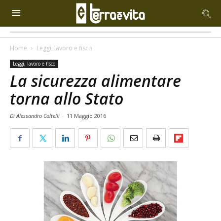
Home
Leggi, lavoro e fisco
Leggi, lavoro e fisco
La sicurezza alimentare
torna allo Stato
Di Alessandro Coltelli
-
11 Maggio 2016