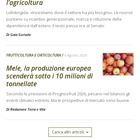
l’agricoltura
Lollobrigida: «Investiamo dove il settore ha più bisogno». Le risorse
puntano su ricambio generazionale, ricerca e riduzione della
dipendenza dall'estero. Il testo passa ora al Senato
Di
Gaia Gursola
FRUTTICOLTURA E ORTICOLTURA
6 Agosto 2026
Mele, la produzione europea
scenderà sotto i 10 milioni di
tonnellate
Secondo le previsioni di Prognosfruit 2026, pesano nel bilancio gli
eventi climatici estremi. Ma le prospettive di mercato sono buone
Di
Redazione Terra e Vita
Carica altri articoli