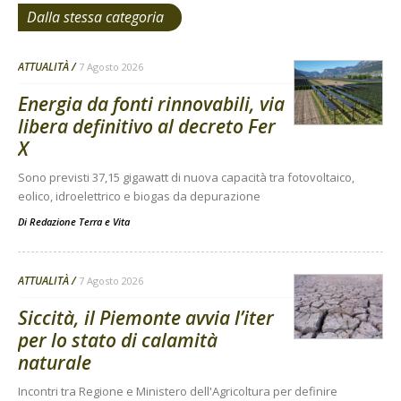
Dalla stessa categoria
ATTUALITÀ
7 Agosto 2026
Energia da fonti rinnovabili, via
libera definitivo al decreto Fer
X
Sono previsti 37,15 gigawatt di nuova capacità tra fotovoltaico,
eolico, idroelettrico e biogas da depurazione
Di
Redazione Terra e Vita
ATTUALITÀ
7 Agosto 2026
Siccità, il Piemonte avvia l’iter
per lo stato di calamità
naturale
Incontri tra Regione e Ministero dell'Agricoltura per definire