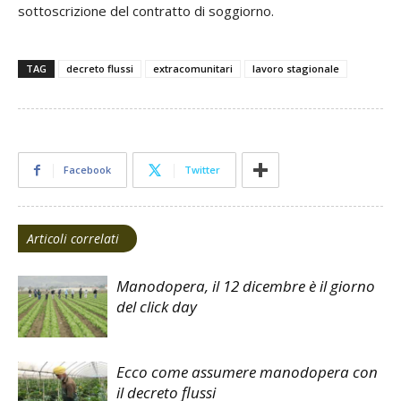
sottoscrizione del contratto di soggiorno.
TAG
decreto flussi
extracomunitari
lavoro stagionale
Facebook
Twitter
Articoli correlati
Manodopera, il 12 dicembre è il giorno
del click day
Ecco come assumere manodopera con
il decreto flussi