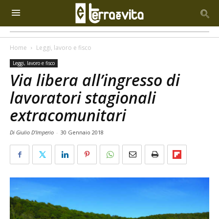
Home
Leggi, lavoro e fisco
Leggi, lavoro e fisco
Via libera all’ingresso di
lavoratori stagionali
extracomunitari
Di Giulio D'Imperio
-
30 Gennaio 2018