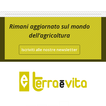
Rimani aggiornato sul mondo
dell’agricoltura
Iscriviti alle nostre newsletter