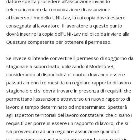
datore spetta procedere all’assunzione inviando
telematicamente la comunicazione di assunzione
attraverso il modello UNI-Lav, la cui copia dovrà essere
consegnata al lavoratore. Il lavoratore a questo punto
dovrà inserire la copia dell’UNI-Lav nel plico da inviare alla
Questura competente per ottenere il permesso.
Se invece si intende convertire il permesso di soggiorno da
stagionale a subordinato, utilizzando il Modello VB,
considerando al disponibilità di quote, dovranno essere
passati almeno tre mesi da un regolare rapporto di lavoro
stagionale e ci si dovrà trovare in presenza di requisiti che
permettano l’assunzione attraverso un nuovo rapporto di
lavoro a tempo determinato od indeterminato. Spetterà
agli Ispettori territoriali del lavoro constatare: che ci siano i
requisiti per porre in essere un rapporto di lavoro, che si
sia provveduto ad una regolare assunzione quando il
cittadino extracomunitario è entrato per la prima volta in