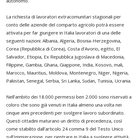
autonomo.
La richiesta di lavoratori extracomunitari stagionali per
conto delle aziende del comparto agricolo potrà essere
attivata per far giungere in Italia lavoratori di una delle
seguenti nazioni: Albania, Algeria, Bosnia-Herzegovina,
Corea (Repubblica di Corea), Costa d’Avorio, egitto, El
Salvador, Etiopia, Ex Repubblica Jugoslava di Macedonia,
Filippine, Gambia, Ghana, Giappone, India, Kosovo, mali,
Marocco, Mauritius, Moldova, Montenegro, Niger, Nigeria,
Pakistan, Senegal, Serbia, Sri Lanka, Sudan, Tunisia, Ucrania.
Nell’ambito dei 18.000 permessi ben 2.000 sono riservati a
coloro che sono già venuti in Italia almeno una volta nei
cinque anni precedenti per svolgere lavoro subordinato.
Questi cittadini maturano un diritto di precedenza, così
come stabilito dall’articolo 24 comma 9 del Testo Unico
sull’Immigrazione, per rientrare in Italia a svolgere attività