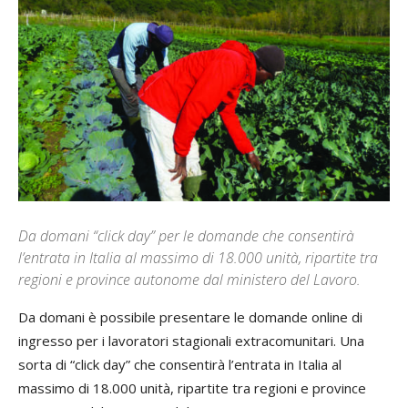
Da domani “click day” per le domande che consentirà
l’entrata in Italia al massimo di 18.000 unità, ripartite tra
regioni e province autonome dal ministero del Lavoro.
Da domani è possibile presentare le domande online di
ingresso per i lavoratori stagionali extracomunitari. Una
sorta di “click day” che consentirà l’entrata in Italia al
massimo di 18.000 unità, ripartite tra regioni e province