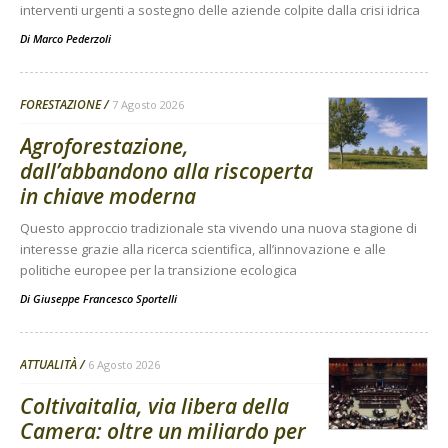
interventi urgenti a sostegno delle aziende colpite dalla crisi idrica
Di
Marco Pederzoli
FORESTAZIONE
7 Agosto 2026
Agroforestazione,
dall’abbandono alla riscoperta
in chiave moderna
Questo approccio tradizionale sta vivendo una nuova stagione di
interesse grazie alla ricerca scientifica, all’innovazione e alle
politiche europee per la transizione ecologica
Di
Giuseppe Francesco Sportelli
ATTUALITÀ
6 Agosto 2026
Coltivaitalia, via libera della
Camera: oltre un miliardo per