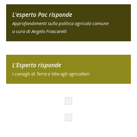
L'esperto Pac risponde
Approfondimenti sulla politica agricola comune
a cura di Angelo Frascarelli
L'Esperto risponde
I consigli di Terra e Vita agli agricoltori