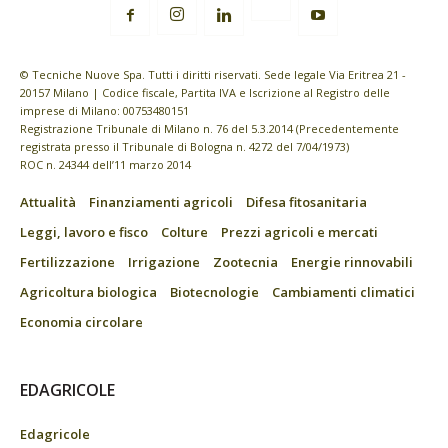
© Tecniche Nuove Spa. Tutti i diritti riservati. Sede legale Via Eritrea 21 -
20157 Milano | Codice fiscale, Partita IVA e Iscrizione al Registro delle
imprese di Milano: 00753480151
Registrazione Tribunale di Milano n. 76 del 5.3.2014 (Precedentemente
registrata presso il Tribunale di Bologna n. 4272 del 7/04/1973)
ROC n. 24344 dell’11 marzo 2014
Attualità
Finanziamenti agricoli
Difesa fitosanitaria
Leggi, lavoro e fisco
Colture
Prezzi agricoli e mercati
Fertilizzazione
Irrigazione
Zootecnia
Energie rinnovabili
Agricoltura biologica
Biotecnologie
Cambiamenti climatici
Economia circolare
EDAGRICOLE
Edagricole