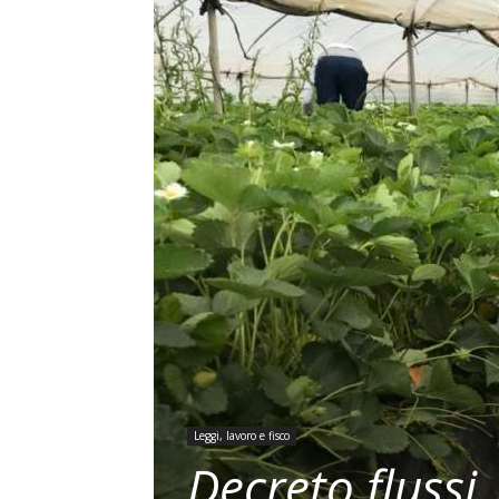
Leggi, lavoro e fisco
Decreto flussi