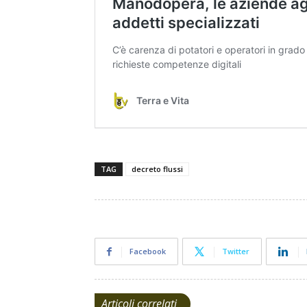
TAG
decreto flussi
Facebook
Twitter
Articoli correlati