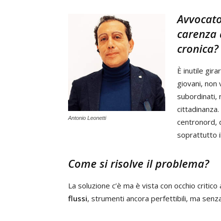
Avvocato
carenza 
cronica?
È inutile gira
giovani, non 
subordinati, 
cittadinanza.
Antonio Leonetti
centronord, 
soprattutto i
Come si risolve il problema?
La soluzione c’è ma è vista con occhio critico
flussi
, strumenti ancora perfettibili, ma senza