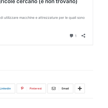
Linkedin
Pinterest
Email