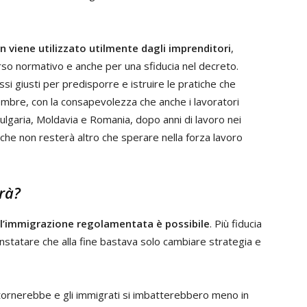
n viene utilizzato utilmente dagli imprenditori
,
so normativo e anche per una sfiducia nel decreto.
ssi giusti per predisporre e istruire le pratiche che
cembre, con la consapevolezza che anche i lavoratori
ulgaria, Moldavia e Romania, dopo anni di lavoro nei
e che non resterà altro che sperare nella forza lavoro
rà?
l’immigrazione regolamentata è possibile
. Più fiducia
onstatare che alla fine bastava solo cambiare strategia e
tornerebbe e gli immigrati si imbatterebbero meno in