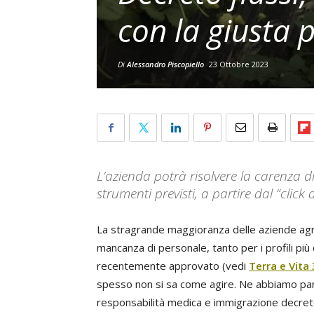
con la giusta
Di
Alessandro Piscopiello
23 Ottobre 2023
L’azienda potrà risolvere la carenza di
strumenti previsti, a partire dal “clic
La stragrande maggioranza delle aziende agric
mancanza di personale, tanto per i profili più q
recentemente approvato (vedi
Terra e Vita
spesso non si sa come agire. Ne abbiamo pa
responsabilità medica e immigrazione decreto