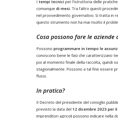
I
tempi tecnici
per l’istruttoria delle pratich
comunque
di mesi
. Tra l’altro questi proce
nel provvedimento governativo. Si tratta in r
questo strumento non ha mai risolto il probl
Cosa possono fare le aziende 
Possono
programmare in tempo le assunz
conoscono bene le fasi che caratterizzano te
poi al momento finale della raccolta, quindi s
stagionalmente. Possono a tal fine essere pr
flussi.
In pratica?
Il Decreto del presidente del consiglio pubbli
previsto la data del
12 dicembre 2023 per il 
imprenditori agricoli possono indicare nella d