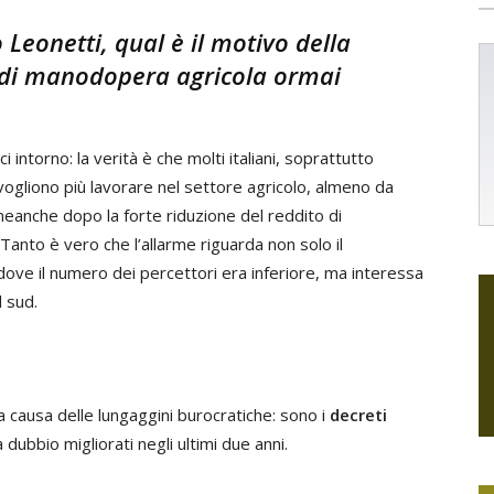
 Leonetti, qual è il motivo della
di manodopera agricola ormai
rci intorno: la verità è che molti italiani, soprattutto
vogliono più lavorare nel settore agricolo, almeno da
neanche dopo la forte riduzione del reddito di
 Tanto è vero che l’allarme riguarda non solo il
dove il numero dei percettori era inferiore, ma interessa
l sud.
 a causa delle lungaggini burocratiche: sono i
decreti
 dubbio migliorati negli ultimi due anni.