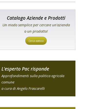
Catalogo Aziende e Prodotti
Un modo semplice per cercare un'azienda
o un prodotto!
Cerca adesso
L'esperto Pac risponde
Approfondimenti sulla politica agricola
comune
a cura di Angelo Frascarelli