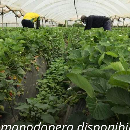
, manodopera disponibi