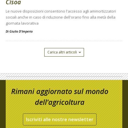
Cisoa
Le nuove disposizioni consentono l'accesso agli ammortizzatori
sociali anche in caso di riduzione dell'orario fino alla metà della
giornata lavorativa
Di
Giulio D'Imperio
Carica altri articoli
Rimani aggiornato sul mondo
dell’agricoltura
Iscriviti alle nostre newsletter