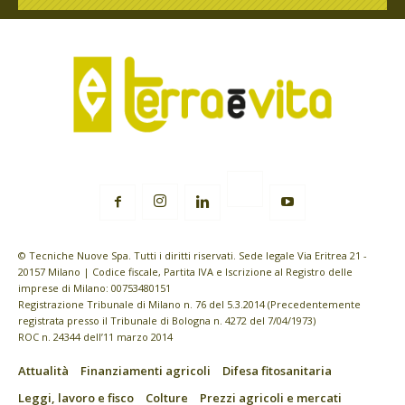
© Tecniche Nuove Spa. Tutti i diritti riservati. Sede legale Via Eritrea 21 -
20157 Milano | Codice fiscale, Partita IVA e Iscrizione al Registro delle
imprese di Milano: 00753480151
Registrazione Tribunale di Milano n. 76 del 5.3.2014 (Precedentemente
registrata presso il Tribunale di Bologna n. 4272 del 7/04/1973)
ROC n. 24344 dell’11 marzo 2014
Attualità
Finanziamenti agricoli
Difesa fitosanitaria
Leggi, lavoro e fisco
Colture
Prezzi agricoli e mercati