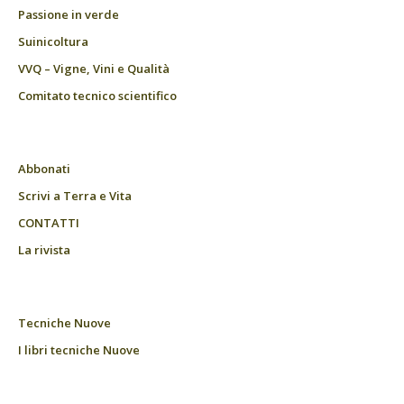
Passione in verde
Suinicoltura
VVQ – Vigne, Vini e Qualità
Comitato tecnico scientifico
Abbonati
Scrivi a Terra e Vita
CONTATTI
La rivista
Tecniche Nuove
I libri tecniche Nuove