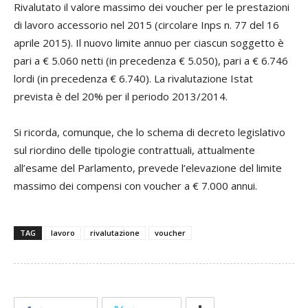
Rivalutato il valore massimo dei voucher per le prestazioni
di lavoro accessorio nel 2015 (circolare Inps n. 77 del 16
aprile 2015). Il nuovo limite annuo per ciascun soggetto è
pari a € 5.060 netti (in precedenza € 5.050), pari a € 6.746
lordi (in precedenza € 6.740). La rivalutazione Istat
prevista è del 20% per il periodo 2013/2014.
Si ricorda, comunque, che lo schema di decreto legislativo
sul riordino delle tipologie contrattuali, attualmente
all’esame del Parlamento, prevede l’elevazione del limite
massimo dei compensi con voucher a € 7.000 annui.
TAG
lavoro
rivalutazione
voucher