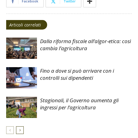
Facebook
Twitter
Articoli correlati
Dalla riforma fiscale all’algor-etica: così
cambia l’agricoltura
Fino a dove si può arrivare con i
controlli sui dipendenti
Stagionali, il Governo aumenta gli
ingressi per l’agricoltura