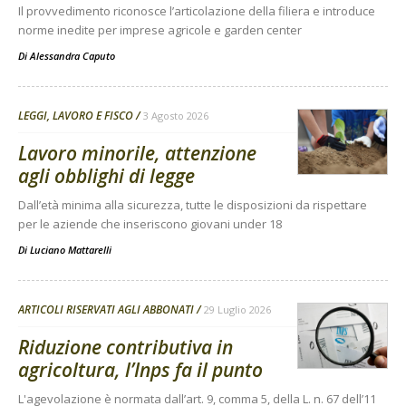
Il provvedimento riconosce l’articolazione della filiera e introduce
norme inedite per imprese agricole e garden center
Di
Alessandra Caputo
LEGGI, LAVORO E FISCO
3 Agosto 2026
Lavoro minorile, attenzione
agli obblighi di legge
Dall’età minima alla sicurezza, tutte le disposizioni da rispettare
per le aziende che inseriscono giovani under 18
Di
Luciano Mattarelli
ARTICOLI RISERVATI AGLI ABBONATI
29 Luglio 2026
Riduzione contributiva in
agricoltura, l’Inps fa il punto
L'agevolazione è normata dall’art. 9, comma 5, della L. n. 67 dell’11