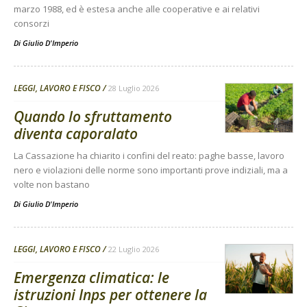
marzo 1988, ed è estesa anche alle cooperative e ai relativi
consorzi
Di
Giulio D'Imperio
LEGGI, LAVORO E FISCO
28 Luglio 2026
Quando lo sfruttamento
diventa caporalato
La Cassazione ha chiarito i confini del reato: paghe basse, lavoro
nero e violazioni delle norme sono importanti prove indiziali, ma a
volte non bastano
Di
Giulio D'Imperio
LEGGI, LAVORO E FISCO
22 Luglio 2026
Emergenza climatica: le
istruzioni Inps per ottenere la