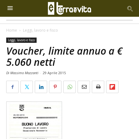
Home
Leggi, lavoro e fisco
Leggi, lavoro e fisco
Voucher, limite annuo a €
5.060 netti
Di Massimo Mazzanti
-
29 Aprile 2015