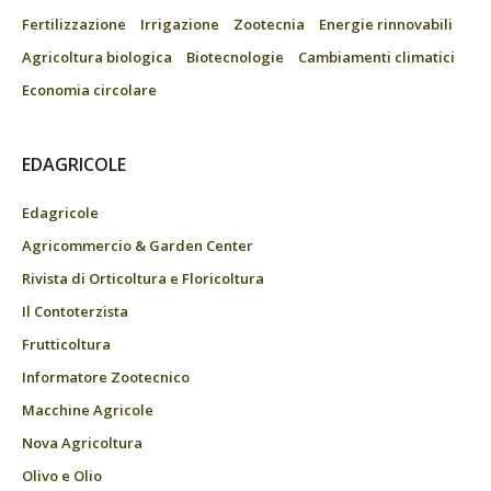
Fertilizzazione
Irrigazione
Zootecnia
Energie rinnovabili
Agricoltura biologica
Biotecnologie
Cambiamenti climatici
Economia circolare
EDAGRICOLE
Edagricole
Agricommercio & Garden Center
Rivista di Orticoltura e Floricoltura
Il Contoterzista
Frutticoltura
Informatore Zootecnico
Macchine Agricole
Nova Agricoltura
Olivo e Olio