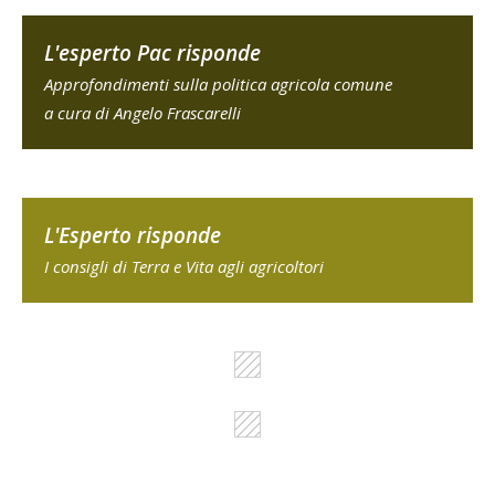
L'esperto Pac risponde
Approfondimenti sulla politica agricola comune
a cura di Angelo Frascarelli
L'Esperto risponde
I consigli di Terra e Vita agli agricoltori