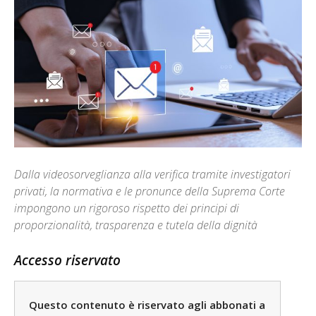
Dalla videosorveglianza alla verifica tramite investigatori
privati, la normativa e le pronunce della Suprema Corte
impongono un rigoroso rispetto dei principi di
proporzionalità, trasparenza e tutela della dignità
Accesso riservato
Questo contenuto è riservato agli abbonati a