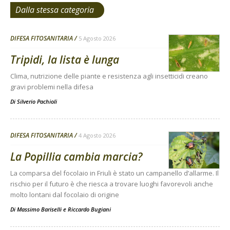
Dalla stessa categoria
DIFESA FITOSANITARIA
5 Agosto 2026
Tripidi, la lista è lunga
Clima, nutrizione delle piante e resistenza agli insetticidi creano
gravi problemi nella difesa
Di
Silverio Pachioli
DIFESA FITOSANITARIA
4 Agosto 2026
La Popillia cambia marcia?
La comparsa del focolaio in Friuli è stato un campanello d’allarme. Il
rischio per il futuro è che riesca a trovare luoghi favorevoli anche
molto lontani dal focolaio di origine
Di
Massimo Bariselli e Riccardo Bugiani