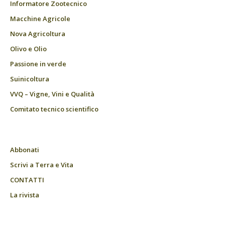
Informatore Zootecnico
Macchine Agricole
Nova Agricoltura
Olivo e Olio
Passione in verde
Suinicoltura
VVQ – Vigne, Vini e Qualità
Comitato tecnico scientifico
Abbonati
Scrivi a Terra e Vita
CONTATTI
La rivista