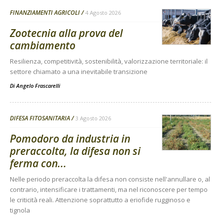
FINANZIAMENTI AGRICOLI
4 Agosto 2026
Zootecnia alla prova del
cambiamento
Resilienza, competitività, sostenibilità, valorizzazione territoriale: il
settore chiamato a una inevitabile transizione
Di
Angelo Frascarelli
DIFESA FITOSANITARIA
3 Agosto 2026
Pomodoro da industria in
preraccolta, la difesa non si
ferma con...
Nelle periodo preraccolta la difesa non consiste nell'annullare o, al
contrario, intensificare i trattamenti, ma nel riconoscere per tempo
le criticità reali. Attenzione soprattutto a eriofide rugginoso e
tignola