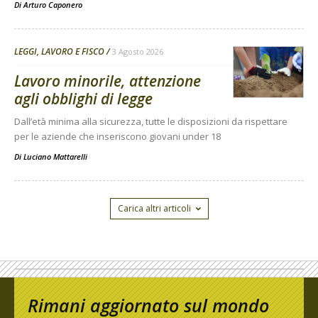
Di
Arturo Caponero
LEGGI, LAVORO E FISCO
3 Agosto 2026
Lavoro minorile, attenzione
agli obblighi di legge
Dall’età minima alla sicurezza, tutte le disposizioni da rispettare
per le aziende che inseriscono giovani under 18
Di
Luciano Mattarelli
Carica altri articoli
Rimani aggiornato sul mondo