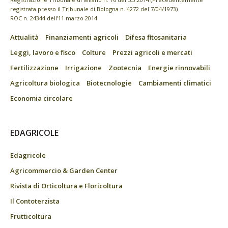
registrata presso il Tribunale di Bologna n. 4272 del 7/04/1973)
ROC n. 24344 dell’11 marzo 2014
Attualità
Finanziamenti agricoli
Difesa fitosanitaria
Leggi, lavoro e fisco
Colture
Prezzi agricoli e mercati
Fertilizzazione
Irrigazione
Zootecnia
Energie rinnovabili
Agricoltura biologica
Biotecnologie
Cambiamenti climatici
Economia circolare
EDAGRICOLE
Edagricole
Agricommercio & Garden Center
Rivista di Orticoltura e Floricoltura
Il Contoterzista
Frutticoltura