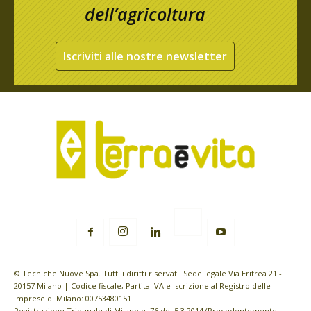
dell’agricoltura
Iscriviti alle nostre newsletter
© Tecniche Nuove Spa. Tutti i diritti riservati. Sede legale Via Eritrea 21 -
20157 Milano | Codice fiscale, Partita IVA e Iscrizione al Registro delle
imprese di Milano: 00753480151
Registrazione Tribunale di Milano n. 76 del 5.3.2014 (Precedentemente