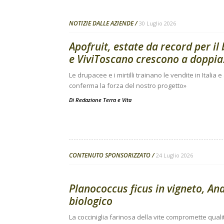
NOTIZIE DALLE AZIENDE
30 Luglio 2026
Apofruit, estate da record per il
e ViviToscano crescono a doppia.
Le drupacee e i mirtilli trainano le vendite in Italia 
conferma la forza del nostro progetto»
Di
Redazione Terra e Vita
CONTENUTO SPONSORIZZATO
24 Luglio 2026
Planococcus ficus in vigneto, Ana
biologico
La cocciniglia farinosa della vite compromette quali