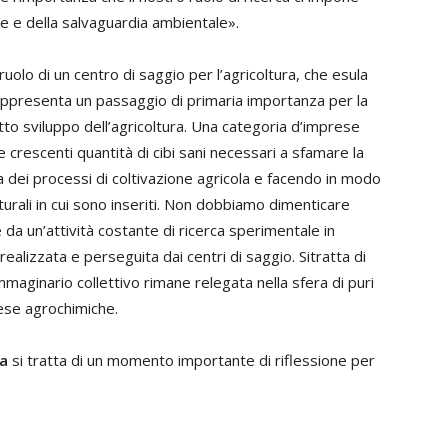
re e della salvaguardia ambientale».
ruolo di un centro di saggio per l’agricoltura, che esula
rappresenta un passaggio di primaria importanza per la
etto sviluppo dell’agricoltura. Una categoria d’imprese
e crescenti quantità di cibi sani necessari a sfamare la
a dei processi di coltivazione agricola e facendo in modo
aturali in cui sono inseriti. Non dobbiamo dimenticare
 da un’attività costante di ricerca sperimentale in
realizzata e perseguita dai centri di saggio. Sitratta di
maginario collettivo rimane relegata nella sfera di puri
rese agrochimiche.
ia
si tratta di un momento importante di riflessione per