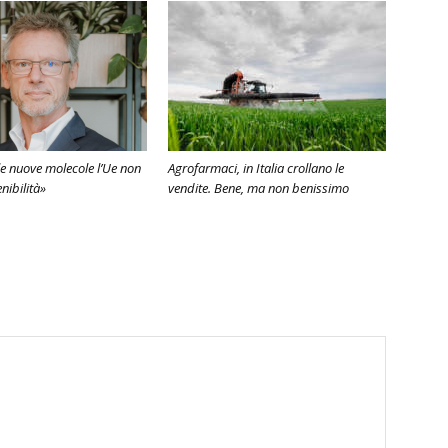
e nuove molecole l’Ue non
Agrofarmaci, in Italia crollano le
enibilità»
vendite. Bene, ma non benissimo