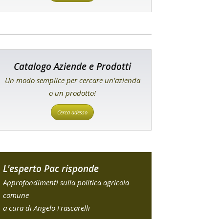
Catalogo Aziende e Prodotti
Un modo semplice per cercare un'azienda
o un prodotto!
Cerca adesso
L'esperto Pac risponde
Approfondimenti sulla politica agricola
comune
a cura di Angelo Frascarelli