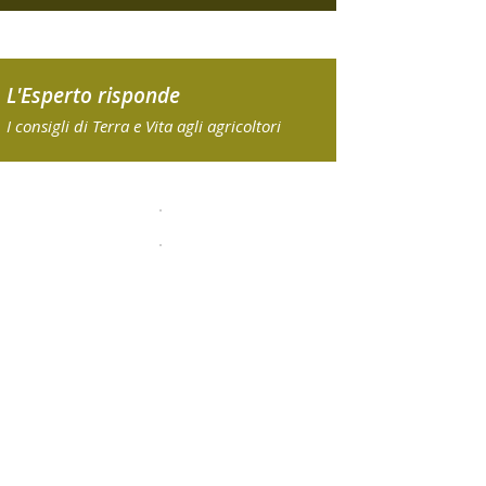
L'Esperto risponde
I consigli di Terra e Vita agli agricoltori