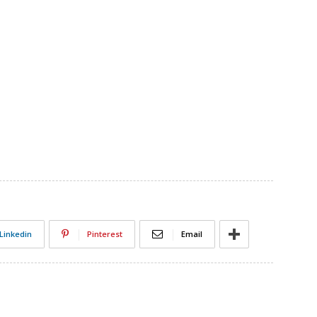
Linkedin
Pinterest
Email