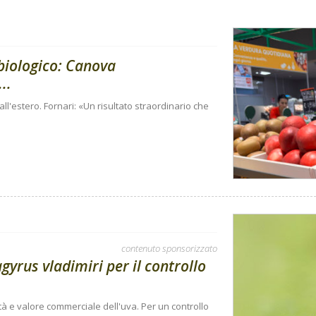
 biologico: Canova
..
e all'estero. Fornari: «Un risultato straordinario che
contenuto sponsorizzato
gyrus vladimiri per il controllo
tà e valore commerciale dell'uva. Per un controllo