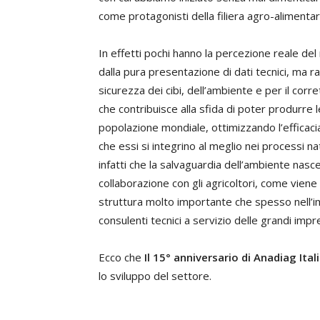
come protagonisti della filiera agro-alimenta
In effetti pochi hanno la percezione reale del 
dalla pura presentazione di dati tecnici, ma 
sicurezza dei cibi, dell’ambiente e per il corr
che contribuisce alla sfida di poter produrre l
popolazione mondiale, ottimizzando l’efficaci
che essi si integrino al meglio nei processi n
infatti che la salvaguardia dell’ambiente nasce
collaborazione con gli agricoltori, come viene 
struttura molto importante che spesso nell’im
consulenti tecnici a servizio delle grandi imp
Ecco che
Il 15° anniversario di Anadiag Ital
lo sviluppo del settore.