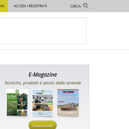
OVA
ACCEDI / REGISTRATI
E-Magazine
Tecniche, prodotti e servizi dalle aziende
Visualizza tutti