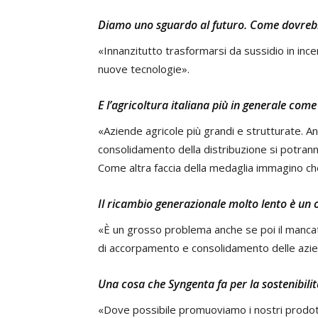
Diamo uno sguardo al futuro. Come dovreb
«Innanzitutto trasformarsi da sussidio in inc
nuove tecnologie».
E l’agricoltura italiana più in generale come
«Aziende agricole più grandi e strutturate. An
consolidamento della distribuzione si potranno 
Come altra faccia della medaglia immagino che
Il ricambio generazionale molto lento è un os
«È un grosso problema anche se poi il mancat
di accorpamento e consolidamento delle azie
Una cosa che Syngenta fa per la sostenibilit
«Dove possibile promuoviamo i nostri prodotti 