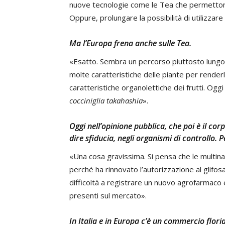
nuove tecnologie come le Tea che permettono 
Oppure, prolungare la possibilità di utilizzare
Ma l’Europa frena anche sulle Tea.
«Esatto. Sembra un percorso piuttosto lung
molte caratteristiche delle piante per renderle 
caratteristiche organolettiche dei frutti. Oggi
cocciniglia takahashia
».
Oggi nell’opinione pubblica, che poi è il cor
dire sfiducia, negli organismi di controllo. P
«Una cosa gravissima. Si pensa che le multinaz
perché ha rinnovato l’autorizzazione al glif
difficoltà a registrare un nuovo agrofarmaco e
presenti sul mercato».
In Italia e in Europa c’è un commercio flori