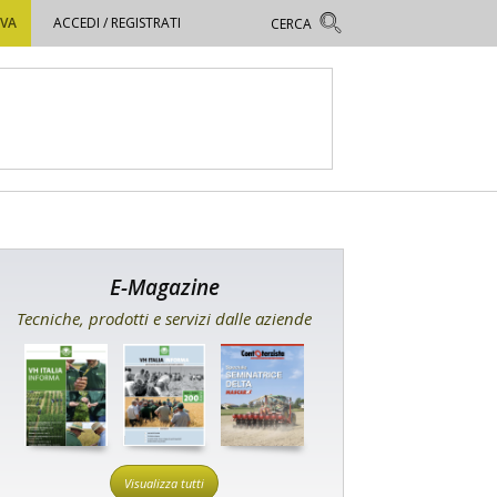
OVA
ACCEDI / REGISTRATI
E-Magazine
Tecniche, prodotti e servizi dalle aziende
Visualizza tutti