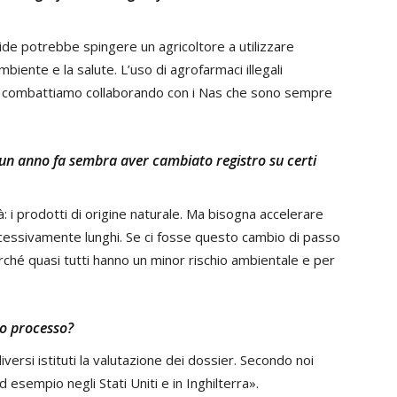
ide potrebbe spingere un agricoltore a utilizzare
mbiente e la salute. L’uso di agrofarmaci illegali
 combattiamo collaborando con i Nas che sono sempre
un anno fa sembra aver cambiato registro su certi
: i prodotti di origine naturale. Ma bisogna accelerare
ccessivamente lunghi. Se ci fosse questo cambio di passo
rché quasi tutti hanno un minor rischio ambientale e per
to processo?
iversi istituti la valutazione dei dossier. Secondo noi
esempio negli Stati Uniti e in Inghilterra».