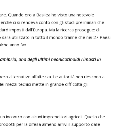
are. Quando ero a Basilea ho visto una notevole
erché ci si rendeva conto con gli studi preliminari che
dard imposti dall’Europa. Ma la ricerca prosegue: di
sarà utilizzato in tutto il mondo tranne che nei 27 Paesi
ualche anno fa».
miprid, uno degli ultimi neonicotinoidi rimasti in
ro alternative all’altezza. Le autorità non riescono a
ei mezzi tecnici mette in grande difficoltà gli
n incontro con alcuni imprenditori agricoli. Quello che
odotti per la difesa almeno arrivi il supporto dalle