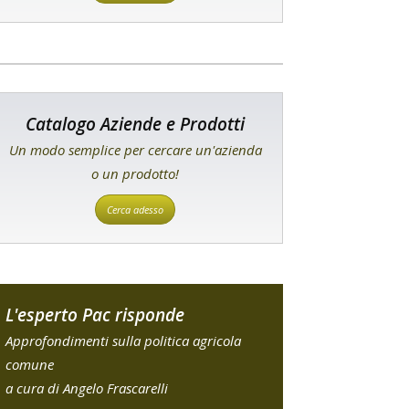
Catalogo Aziende e Prodotti
Un modo semplice per cercare un'azienda
o un prodotto!
Cerca adesso
L'esperto Pac risponde
Approfondimenti sulla politica agricola
comune
a cura di Angelo Frascarelli