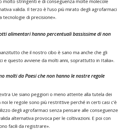
ono molto stringenti e di conseguenza molte molecole
tiva valida. Il terzo è l’uso più mirato degli agrofarmaci
a tecnologie di precisione».
otti alimentari hanno percentuali bassissime di non
nnanzitutto che il nostro cibo è sano ma anche che gli
i e questo avviene da molti anni, soprattutto in Italia».
mo molti da Paesi che non hanno le nostre regole
extra Ue siano peggiori o meno attente alla tutela dei
oi le regole sono più restrittive perché in certi casi c’è
utilizzo degli agrofarmaci senza pensare alle conseguenze
lida alternativa provoca per le coltivazioni. E poi con
no facili da registrare».