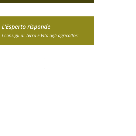
L'Esperto risponde
I consigli di Terra e Vita agli agricoltori