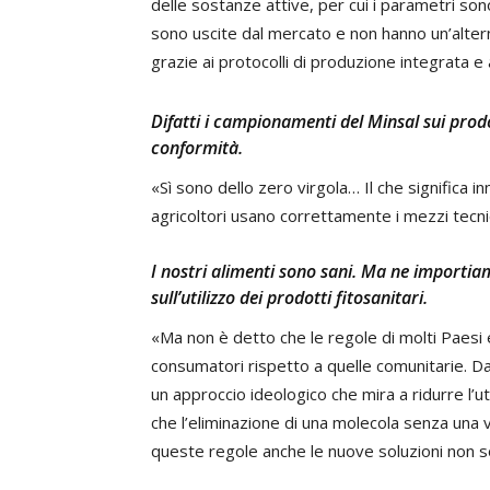
delle sostanze attive, per cui i parametri s
sono uscite dal mercato e non hanno un’alterna
grazie ai protocolli di produzione integrata e 
Difatti i campionamenti del Minsal sui prod
conformità.
«Sì sono dello zero virgola… Il che significa i
agricoltori usano correttamente i mezzi tecnic
I nostri alimenti sono sani. Ma ne importia
sull’utilizzo dei prodotti fitosanitari.
«Ma non è detto che le regole di molti Paesi 
consumatori rispetto a quelle comunitarie. Da n
un approccio ideologico che mira a ridurre l’
che l’eliminazione di una molecola senza una va
queste regole anche le nuove soluzioni non so