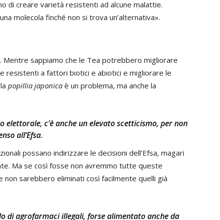
di creare varietà resistenti ad alcune malattie.
 una molecola finché non si trova un’alternativa».
o. Mentre sappiamo che le Tea potrebbero migliorare
resistenti a fattori biotici e abiotici e migliorare le
 la
popillia japonica
è un problema, ma anche la
po elettorale, c’è anche un elevato scetticismo, per non
enso all’Efsa.
ionali possano indirizzare le decisioni dell’Efsa, magari
osate. Ma se così fosse non avremmo tutte queste
 non sarebbero eliminati così facilmente quelli già
do di agrofarmaci illegali, forse alimentato anche da