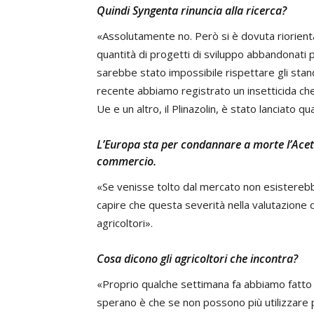
Quindi Syngenta rinuncia alla ricerca?
«Assolutamente no. Però si è dovuta riorient
quantità di progetti di sviluppo abbandonati p
sarebbe stato impossibile rispettare gli stan
recente abbiamo registrato un insetticida che 
Ue e un altro, il Plinazolin, è stato lanciato q
L’Europa sta per condannare a morte l’Aceta
commercio.
«Se venisse tolto dal mercato non esisterebbe
capire che questa severità nella valutazione d
agricoltori».
Cosa dicono gli agricoltori che incontra?
«Proprio qualche settimana fa abbiamo fatto u
sperano è che se non possono più utilizzare pr