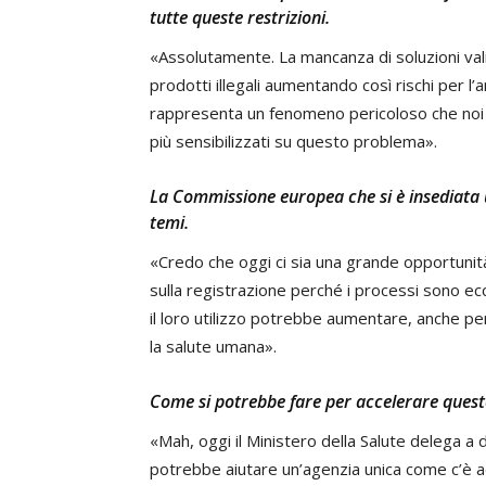
tutte queste restrizioni.
«Assolutamente. La mancanza di soluzioni val
prodotti illegali aumentando così rischi per l’a
rappresenta un fenomeno pericoloso che noi
più sensibilizzati su questo problema».
La Commissione europea che si è insediata 
temi.
«Credo che oggi ci sia una grande opportunità
sulla registrazione perché i processi sono e
il loro utilizzo potrebbe aumentare, anche pe
la salute umana».
Come si potrebbe fare per accelerare ques
«Mah, oggi il Ministero della Salute delega a d
potrebbe aiutare un’agenzia unica come c’è ad 