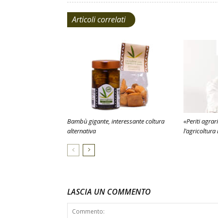
Articoli correlati
Bambù gigante, interessante coltura
«Periti agrar
alternativa
l’agricoltur
LASCIA UN COMMENTO