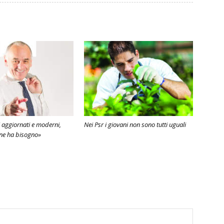
i aggiornati e moderni,
Nei Psr i giovani non sono tutti uguali
a ne ha bisogno»