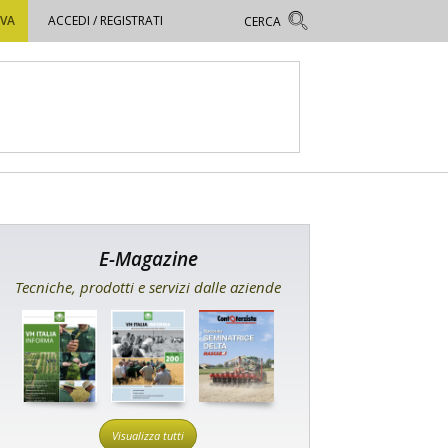
OVA
ACCEDI / REGISTRATI
E-Magazine
Tecniche, prodotti e servizi dalle aziende
Visualizza tutti