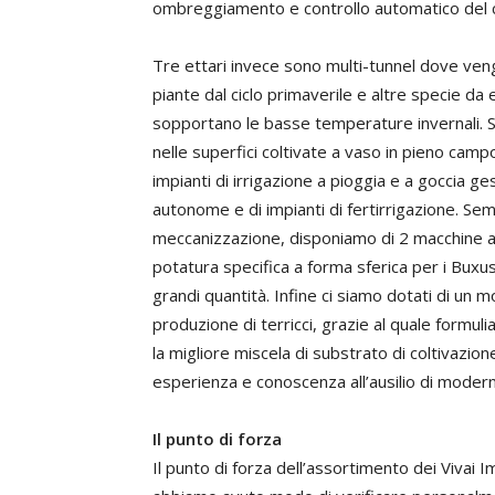
ombreggiamento e controllo automatico del c
Tre ettari invece sono multi-tunnel dove ven
piante dal ciclo primaverile e altre specie da
sopportano le basse temperature invernali. Si
nelle superfici coltivate a vaso in pieno camp
impianti di irrigazione a pioggia e a goccia ges
autonome e di impianti di fertirrigazione. Sem
meccanizzazione, disponiamo di 2 macchine a
potatura specifica a forma sferica per i Buxus
grandi quantità. Infine ci siamo dotati di un 
produzione di terricci, grazie al quale form
la migliore miscela di substrato di coltivazio
esperienza e conoscenza all’ausilio di moder
Il punto di forza
Il punto di forza dell’assortimento dei Vivai