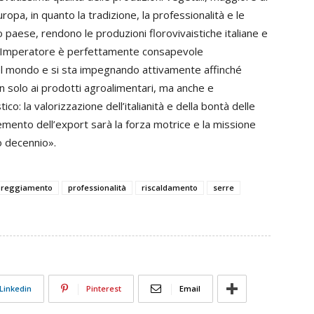
ropa, in quanto la tradizione, la professionalità e le
 paese, rendono le produzioni florovivaistiche italiane e
ivai Imperatore è perfettamente consapevole
nel mondo e si sta impegnando attivamente affinché
on solo ai prodotti agroalimentari, ma anche e
ico: la valorizzazione dell’italianità e della bontà delle
mento dell’export sarà la forza motrice e la missione
o decennio».
reggiamento
professionalità
riscaldamento
serre
Linkedin
Pinterest
Email