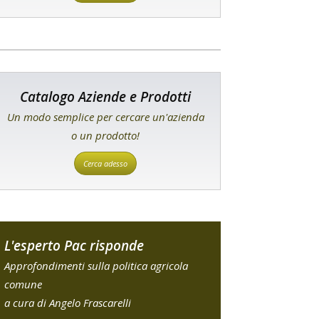
Catalogo Aziende e Prodotti
Un modo semplice per cercare un'azienda
o un prodotto!
Cerca adesso
L'esperto Pac risponde
Approfondimenti sulla politica agricola
comune
a cura di Angelo Frascarelli