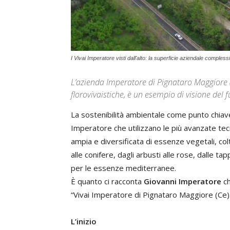
I Vivai Imperatore visti dall'alto: la superficie aziendale complessi
L’azienda Imperatore di Pignataro Maggiore 
florovivaistiche, è un esempio di visione del f
La sostenibilità ambientale come punto chiave
Imperatore che utilizzano le più avanzate te
ampia e diversificata di essenze vegetali, colt
alle conifere, dagli arbusti alle rose, dalle t
per le essenze mediterranee.
È quanto ci racconta
Giovanni Imperatore
ch
“Vivai Imperatore di Pignataro Maggiore (Ce)
L’inizio