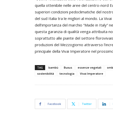
quella ottenibile nelle aree del centro-nord Eu
superiori condizioni pedoclimatiche del nostro
del sud Italia tra le migliori al mondo. La V
dell’importanza del marchio “Made in Italy” 
questa garanzia di qualità venga attribuita n
soprattutto alle piante del settore florovivaist
produzioni del Mezzogiorno attraverso l’incre
principale della Vivai Imperatore nel prossim
TAG
bambù
Buxus
essenze vegetali
omb
sostenibilità
tecnologia
Vivai Imperatore
Facebook
Twitter