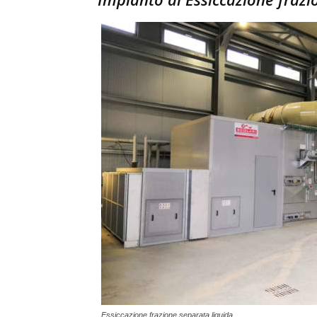
Essiccazione frazione separata liquida