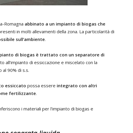
ilia-Romagna
abbinato a un impianto di biogas che
resenti in molti allevamenti della zona. La particolarità di
ssibile sull’ambiente
.
impianto di biogas è trattato con un separatore di
to all’impianto di essiccazione e miscelato con la
 al 90% di s.s.
to essiccato
possa essere
integrato con altri
ome fertilizzante
.
nferiscono i materiali per l’impianto di biogas e
one separata liquida