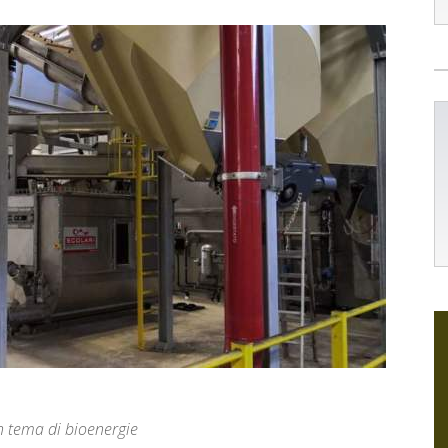
in tema di bioenergie