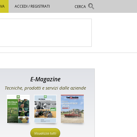
OVA
ACCEDI / REGISTRATI
E-Magazine
Tecniche, prodotti e servizi dalle aziende
Visualizza tutti