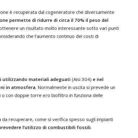
azione è recuperata dal cogeneratore che diversamente
one permette di ridurre di circa il 70% il peso del
ttenere un risultato molto interessante sotto vari punti
considerando che l’aumento continuo dei costi di
i utilizzando materiali adeguati
(Aisi 304)
e nel
oni in atmosfera
. Normalmente in uscita si prevede un
o con doppie torre e/o biofiltro in funziona delle
ca da recuperare, come si verifica spesso sugli impianti
prevedere l’utilizzo di combustibili fossili
.