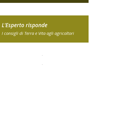
L'Esperto risponde
I consigli di Terra e Vita agli agricoltori