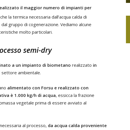
realizzato il maggior numero di impianti per
che la termica necessaria dall’acqua calda di
i dal gruppo di cogenerazione. Vediamo alcune
eristiche molto particolari.
rocesso semi-dry
inato a un impianto di biometano
realizzato
in
l settore ambientale.
tano
alimentato con Forsu e realizzato con
tiva è 1.000 kg/h di acqua
, essicca la frazione
biomassa vegetale prima di essere avviato al
 necessaria al processo,
da acqua calda proveniente