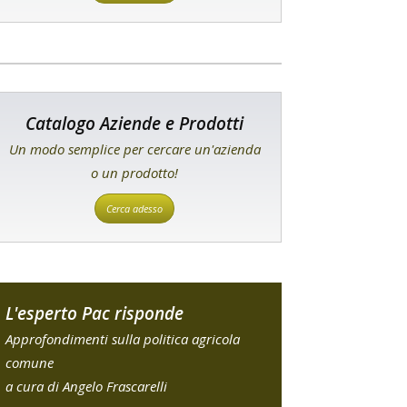
Catalogo Aziende e Prodotti
Un modo semplice per cercare un'azienda
o un prodotto!
Cerca adesso
L'esperto Pac risponde
Approfondimenti sulla politica agricola
comune
a cura di Angelo Frascarelli