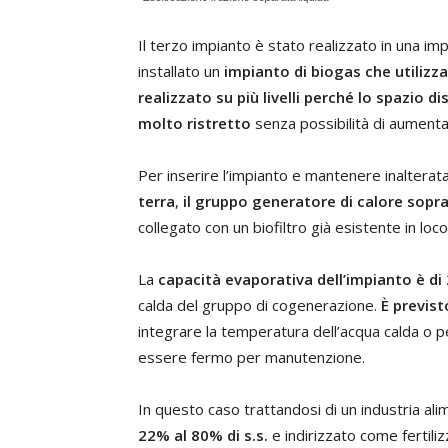
Il terzo impianto è stato realizzato in una i
installato un
impianto di biogas che utilizz
realizzato su più livelli perché lo spazio di
molto ristretto
senza possibilità di aumenta
Per inserire l’impianto e mantenere inalterata
terra
,
il gruppo generatore di calore sopr
collegato con un biofiltro già esistente in loco
La
capacità evaporativa dell’impianto è di
calda del gruppo di cogenerazione.
È previs
integrare la temperatura dell’acqua calda o pe
essere fermo per manutenzione.
In questo caso trattandosi di un industria ali
22% al 80% di s.s.
e indirizzato come fertiliz