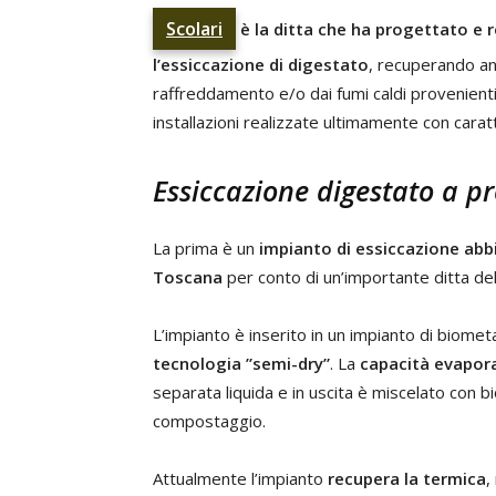
Scolari
è la ditta che ha progettato e 
l’essiccazione di digestato
, recuperando an
raffreddamento e/o dai fumi caldi provenient
installazioni realizzate ultimamente con caratt
Essiccazione digestato a p
La prima è un
impianto di essiccazione
abb
Toscana
per conto di un’importante ditta de
L’impianto è inserito in un impianto di biome
tecnologia ”semi-dry”
. La
capacità evapora
separata liquida e in uscita è miscelato con 
compostaggio.
Attualmente l’impianto
recupera la termica
,