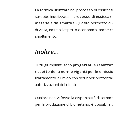
La termica utilizzata nel processo di essicc
sarebbe inutilizzata.
Il processo di essiccazi
materiale da smaltire
. Questo permette di o
di vista, incluso l’aspetto economico, anche 
smaltimento.
Inoltre...
Tutti gli impianti sono
progettati e realizzat
rispetto della norme vigenti per le emissi
trattamento a umido con scrubber orizzontali 
autorizzazioni del cliente.
Qualora non vi fosse la disponibilità di termi
per la produzione di biometano,
è possibile 