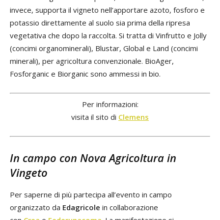
invece, supporta il vigneto nell’apportare azoto, fosforo e
potassio direttamente al suolo sia prima della ripresa
vegetativa che dopo la raccolta. Si tratta di Vinfrutto e Jolly
(concimi organominerali), Blustar, Global e Land (concimi
minerali), per agricoltura convenzionale. BioAger,
Fosforganic e Biorganic sono ammessi in bio.
Per informazioni:
visita il sito di
Clemens
In campo con Nova Agricoltura in
Vingeto
Per saperne di più partecipa all’evento in campo
organizzato da
Edagricole
in collaborazione
con
Crea
e
Federunacoma
. La manifestazione si