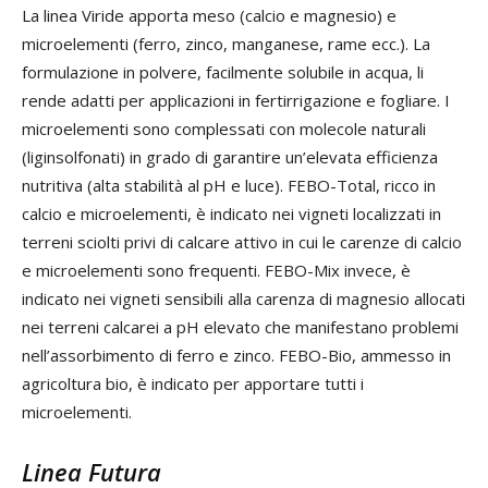
La linea Viride apporta meso (calcio e magnesio) e
microelementi (ferro, zinco, manganese, rame ecc.). La
formulazione in polvere, facilmente solubile in acqua, li
rende adatti per applicazioni in fertirrigazione e fogliare. I
microelementi sono complessati con molecole naturali
(liginsolfonati) in grado di garantire un’elevata efficienza
nutritiva (alta stabilità al pH e luce). FEBO-Total, ricco in
calcio e microelementi, è indicato nei vigneti localizzati in
terreni sciolti privi di calcare attivo in cui le carenze di calcio
e microelementi sono frequenti. FEBO-Mix invece, è
indicato nei vigneti sensibili alla carenza di magnesio allocati
nei terreni calcarei a pH elevato che manifestano problemi
nell’assorbimento di ferro e zinco. FEBO-Bio, ammesso in
agricoltura bio, è indicato per apportare tutti i
microelementi.
Linea Futura