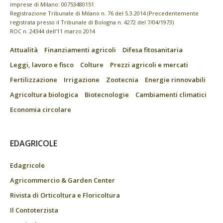
imprese di Milano: 00753480151
Registrazione Tribunale di Milano n. 76 del 5.3.2014 (Precedentemente
registrata presso il Tribunale di Bologna n. 4272 del 7/04/1973)
ROC n. 24344 dell’11 marzo 2014
Attualità
Finanziamenti agricoli
Difesa fitosanitaria
Leggi, lavoro e fisco
Colture
Prezzi agricoli e mercati
Fertilizzazione
Irrigazione
Zootecnia
Energie rinnovabili
Agricoltura biologica
Biotecnologie
Cambiamenti climatici
Economia circolare
EDAGRICOLE
Edagricole
Agricommercio & Garden Center
Rivista di Orticoltura e Floricoltura
Il Contoterzista