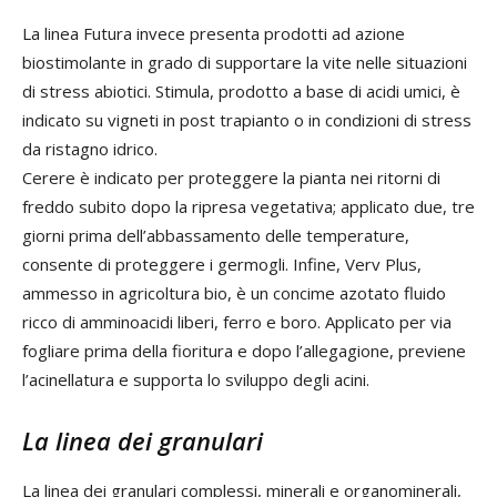
La linea Futura invece presenta prodotti ad azione
biostimolante in grado di supportare la vite nelle situazioni
di stress abiotici. Stimula, prodotto a base di acidi umici, è
indicato su vigneti in post trapianto o in condizioni di stress
da ristagno idrico.
Cerere è indicato per proteggere la pianta nei ritorni di
freddo subito dopo la ripresa vegetativa; applicato due, tre
giorni prima dell’abbassamento delle temperature,
consente di proteggere i germogli. Infine, Verv Plus,
ammesso in agricoltura bio, è un concime azotato fluido
ricco di amminoacidi liberi, ferro e boro. Applicato per via
fogliare prima della fioritura e dopo l’allegagione, previene
l’acinellatura e supporta lo sviluppo degli acini.
La linea dei granulari
La linea dei granulari complessi, minerali e organominerali,