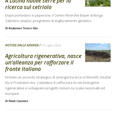
A Latina nuove serre per la
ricerca sul cetriolo
Dopo pomodoro e peperone, il Centro Ricerche Bayer di Borgo
Sabotino amplia i programmi di miglioramento genetico
Di
Redazione Terra e Vita
NOTIZIE DALLE AZIENDE
14 Luglio 2026
Agricoltura rigenerativa, nasce
un’alleanza per rafforzare il
fronte italiano
Firmato un accordo strategico di sinergia tra Arca srl Benefit, Deafal
Ets e Produttori Aor. L’obiettivo è rafforzare le reti biologiche
rigenerative e sviluppare progetti comuni su scala nazionale ed
europea
Di
Paola Cassiano