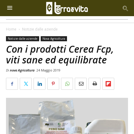
Home
Notizie dalle aziende
Notizie dalle aziende
Nova Agricoltura
Con i prodotti Cerea Fcp,
viti sane ed equilibrate
Di
nova Agricoltura
24 Maggio 2019