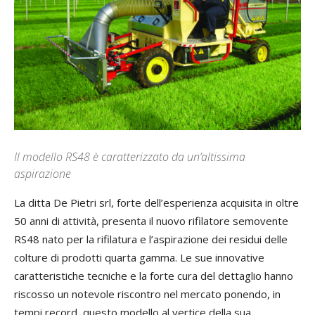
Il modello RS48 è caratterizzato da un’altissima
aspirazione
La ditta De Pietri srl, forte dell’esperienza acquisita in oltre
50 anni di attività, presenta il nuovo rifilatore semovente
RS48 nato per la rifilatura e l’aspirazione dei residui delle
colture di prodotti quarta gamma. Le sue innovative
caratteristiche tecniche e la forte cura del dettaglio hanno
riscosso un notevole riscontro nel mercato ponendo, in
tempi record, questo modello al vertice della sua