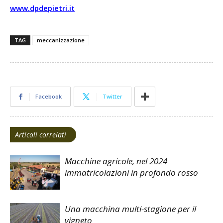
www.dpdepietri.it
TAG
meccanizzazione
Facebook
Twitter
Articoli correlati
Macchine agricole, nel 2024
immatricolazioni in profondo rosso
Una macchina multi-stagione per il
vigneto