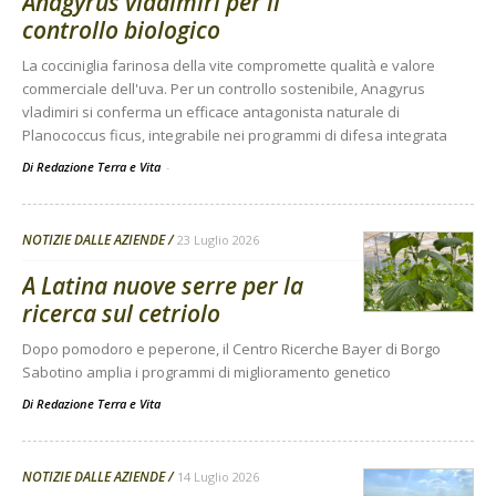
Anagyrus vladimiri per il
controllo biologico
La cocciniglia farinosa della vite compromette qualità e valore
commerciale dell'uva. Per un controllo sostenibile, Anagyrus
vladimiri si conferma un efficace antagonista naturale di
Planococcus ficus, integrabile nei programmi di difesa integrata
Di Redazione Terra e Vita
-
NOTIZIE DALLE AZIENDE
23 Luglio 2026
A Latina nuove serre per la
ricerca sul cetriolo
Dopo pomodoro e peperone, il Centro Ricerche Bayer di Borgo
Sabotino amplia i programmi di miglioramento genetico
Di
Redazione Terra e Vita
NOTIZIE DALLE AZIENDE
14 Luglio 2026