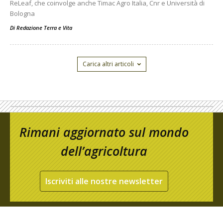
ReLeaf, che coinvolge anche Timac Agro Italia, Cnr e Università di
Bologna
Di
Redazione Terra e Vita
Carica altri articoli
Rimani aggiornato sul mondo
dell’agricoltura
Iscriviti alle nostre newsletter