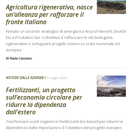
Agricoltura rigenerativa, nasce
un’alleanza per rafforzare il
fronte italiano
Firmato un accordo strategico di sinergia tra Arca srl Benefit, Deafal
Ets e Produttori Aor. L’obiettivo è rafforzare le reti biologiche
rigenerative e sviluppare progetti comuni su scala nazionale ed
europea
Di
Paola Cassiano
NOTIZIE DALLE AZIENDE
3 Luglio 2026
Fertilizzanti, un progetto
sull’economia circolare per
ridurre la dipendenza
dall’estero
Trasformare scarti organici in fertilizzanti bio-based per ridurre la
dipendenza dalle importazioni. È l'obiettivo del progetto europeo