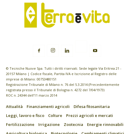
© Tecniche Nuove Spa. Tutti i diritti riservati. Sede legale Via Eritrea 21 -
20157 Milano | Codice fiscale, Partita IVA e Iscrizione al Registro delle
imprese di Milano: 00753480151
Registrazione Tribunale di Milano n. 76 del 5.3.2014 (Precedentemente
registrata presso il Tribunale di Bologna n. 4272 del 7/04/1973)
ROC n. 24344 dell’11 marzo 2014
Attualità
Finanziamenti agricoli
Difesa fitosanitaria
Leggi, lavoro e fisco
Colture
Prezzi agricoli e mercati
Fertilizzazione
Irrigazione
Zootecnia
Energie rinnovabili
Agricoltura biologica
Biotecnologie
Cambiamenti climatici