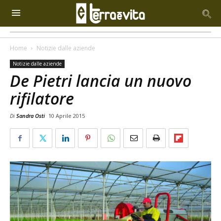
Home
Notizie dalle aziende
Notizie dalle aziende
De Pietri lancia un nuovo
rifilatore
Di
Sandra Osti
10 Aprile 2015