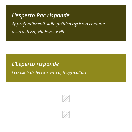
L'esperto Pac risponde
Approfondimenti sulla politica agricola comune
a cura di Angelo Frascarelli
L'Esperto risponde
I consigli di Terra e Vita agli agricoltori