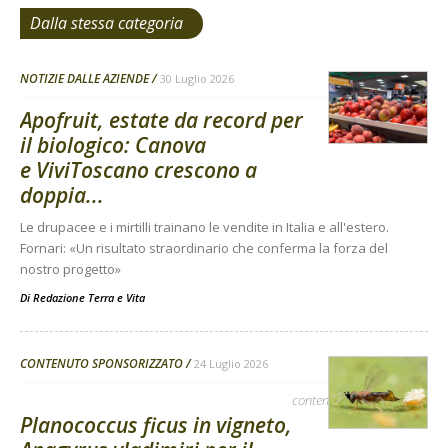
Dalla stessa categoria
NOTIZIE DALLE AZIENDE
30 Luglio 2026
Apofruit, estate da record per
il biologico: Canova
e ViviToscano crescono a
doppia...
Le drupacee e i mirtilli trainano le vendite in Italia e all'estero.
Fornari: «Un risultato straordinario che conferma la forza del
nostro progetto»
Di
Redazione Terra e Vita
CONTENUTO SPONSORIZZATO
24 Luglio 2026
contenuto sponsorizzato
Planococcus ficus in vigneto,