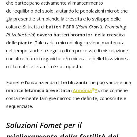
che partecipano attivamente al mantenimento
dell’equilibrio del suolo, aiutando le popolazioni microbiche
già presenti e stimolando la crescita e lo sviluppo delle
colture. Si tratta di
batteri PGPR
(
Plant Growth Promoting
Rhizobacteria
)
ovvero batteri promotori della crescita
delle piante
. Tale carica microbiologica viene mantenuta
nel tempo, anche a seguito di un processo di miscelazione
con altre matrici organiche e/o minerali e pellettizzazione a
cui la matrice letamica è sottoposta.
Fomet è l’unica azienda di
fertilizzanti
che può vantare una
®
matrice letamica brevettata
(
Armònia
*
), che contiene
costantemente famiglie microbiche definite, conosciute e
sequenziate.
Soluzioni Fomet per il
miglioramento della fertilità del