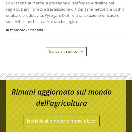
Con l’estate aumenta la pressione di scafoideo e cicaline nel
vigneto. Danni diretti e trasmissione di fitoplasmi mettono a rischio
qualità e produttività. Pyregard® offre una soluzione efficace e
sostenibile anche in viticoltura biologica
Di Redazione Terra e Vita
-
Carica altri articoli
Rimani aggiornato sul mondo
dell’agricoltura
Iscriviti alle nostre newsletter