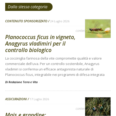
Dalla stessa categoria
CONTENUTO SPONSORIZZATO
24 Luglio 2026
contenuto sponsorizzato
Planococcus ficus in vigneto,
Anagyrus vladimiri per il
controllo biologico
La cocciniglia farinosa della vite compromette qualità e valore
commerciale dell'uva. Per un controllo sostenibile, Anagyrus
vladimiri si conferma un efficace antagonista naturale di
Planococcus ficus, integrabile nei programmi di difesa integrata
Di Redazione Terra e Vita
-
ASSICURAZIONI
17 Luglio 2026
contenuto sponsorizzato
Mais e grandine: