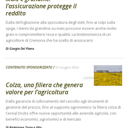
l’assicurazione protegge il
reddito
Dalla defogliazione alla spezzatura degli steli, fino ai colpi sulla
spiga. I danni da grandine su mais possono essere anche molto
gravi e compromettere resa e qualità. La testimonianza di un
agricoltore di Cremona che ha scelto di assicurarsi
Di
Giorgia Del Piano
CONTENUTO SPONSORIZZATO
25 Giugno 2026
contenuto sponsorizzato
Colza, una filiera che genera
valore per l’agricoltura
Dalla garanzia di collocamento del raccolto agli strumenti di
gestione del prezzo, fino al supporto agronomico: la filiera colza di
Cereal Docks offre nuove opportunità alle aziende agricole, con
benefici economici, agronomici e di mercato
Di Redazione Terra e Vita
-