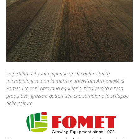
La fertilità del suolo dipende anche dalla vitalità
microbiologica. Con la matrice brevettata Armònia® di
Fomet, i terreni ritrovano equilibrio, biodiversità e resa
produttiva, grazie a batteri utili che stimolano lo sviluppo
delle colture