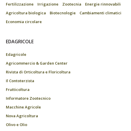
Fertilizzazione
Irrigazione
Zootecnia
Energie rinnovabili
Agricoltura biologica
Biotecnologie
Cambiamenti climatici
Economia circolare
EDAGRICOLE
Edagricole
Agricommercio & Garden Center
Rivista di Orticoltura e Floricoltura
Il Contoterzista
Frutticoltura
Informatore Zootecnico
Macchine Agricole
Nova Agricoltura
Olivo e Olio