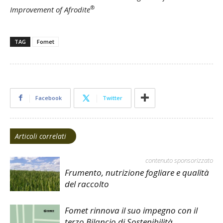
®
Improvement of Afrodite
TAG
Fomet
Facebook
Twitter
Articoli correlati
contenuto sponsorizzato
Frumento, nutrizione fogliare e qualità
del raccolto
Fomet rinnova il suo impegno con il
terzo Bilancio di Sostenibilità