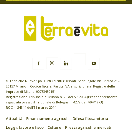
© Tecniche Nuove Spa. Tutti i diritti riservati. Sede legale Via Eritrea 21 -
20157 Milano | Codice fiscale, Partita IVA e Iscrizione al Registro delle
imprese di Milano: 00753480151
Registrazione Tribunale di Milano n. 76 del 5.3.2014 (Precedentemente
registrata presso il Tribunale di Bologna n. 4272 del 7/04/1973)
ROC n. 24344 dell’11 marzo 2014
Attualità
Finanziamenti agricoli
Difesa fitosanitaria
Leggi, lavoro e fisco
Colture
Prezzi agricoli e mercati