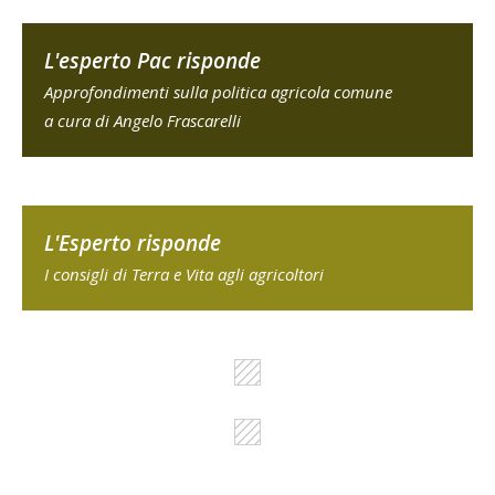
L'esperto Pac risponde
Approfondimenti sulla politica agricola comune
a cura di Angelo Frascarelli
L'Esperto risponde
I consigli di Terra e Vita agli agricoltori