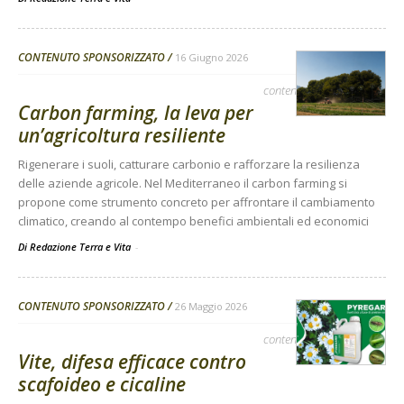
CONTENUTO SPONSORIZZATO
16 Giugno 2026
contenuto sponsorizzato
Carbon farming, la leva per
un’agricoltura resiliente
Rigenerare i suoli, catturare carbonio e rafforzare la resilienza
delle aziende agricole. Nel Mediterraneo il carbon farming si
propone come strumento concreto per affrontare il cambiamento
climatico, creando al contempo benefici ambientali ed economici
Di Redazione Terra e Vita
-
CONTENUTO SPONSORIZZATO
26 Maggio 2026
contenuto sponsorizzato
Vite, difesa efficace contro
scafoideo e cicaline