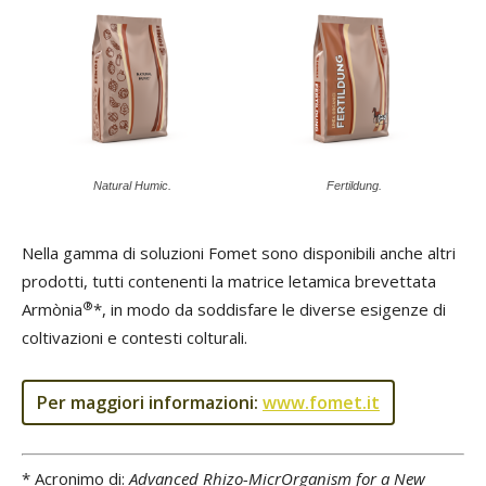
Natural Humic.
Fertildung.
Nella gamma di soluzioni Fomet sono disponibili anche altri
prodotti, tutti contenenti la matrice letamica brevettata
®
Armònia
*, in modo da soddisfare le diverse esigenze di
coltivazioni e contesti colturali.
Per maggiori informazioni:
www.fomet.it
* Acronimo di:
Advanced Rhizo-MicrOrganism for a New