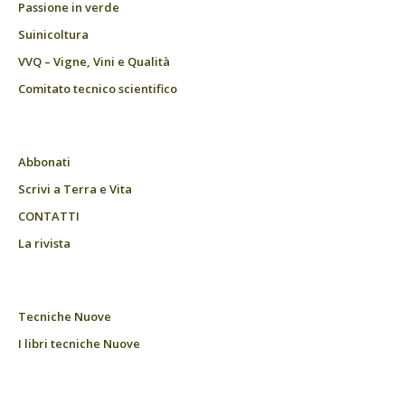
Passione in verde
Suinicoltura
VVQ – Vigne, Vini e Qualità
Comitato tecnico scientifico
Abbonati
Scrivi a Terra e Vita
CONTATTI
La rivista
Tecniche Nuove
I libri tecniche Nuove