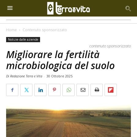
Home
Contenuto sponsorizzato
Notizie dalle aziende
contenuto sponsorizzato
Migliorare la fertilità
microbiologica del suolo
Di Redazione Terra e Vita
-
30 Ottobre 2025