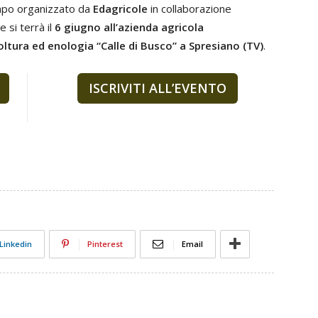
ampo organizzato da
Edagricole
in collaborazione
 si terrà il
6 giugno
all’azienda agricola
oltura ed enologia “Calle di Busco” a Spresiano (TV)
.
ISCRIVITI ALL’EVENTO
Linkedin
Pinterest
Email