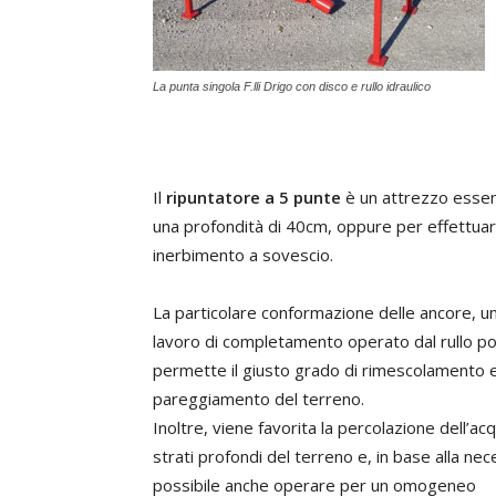
La punta singola F.lli Drigo con disco e rullo idraulico
Il
ripuntatore a 5 punte
è un attrezzo essenz
una profondità di 40cm, oppure per effettuar
inerbimento a sovescio.
La particolare conformazione delle ancore, un
lavoro di completamento operato dal rullo po
permette il giusto grado di rimescolamento 
pareggiamento del terreno.
Inoltre, viene favorita la percolazione dell’ac
strati profondi del terreno e, in base alla nec
possibile anche operare per un omogeneo