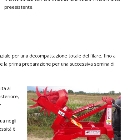
preesistente.
iale per una decompattazione totale del filare, fino a
e la prima preparazione per una successiva semina di
ita al
steriore,
e
qua negli
essità è