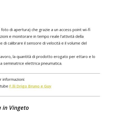
 foto di apertura) che grazie a un access point wi-fi
ioni e monitorare in tempo reale l’attività della
di calibrare il sensore di velocità e il volume del
lavoro, la quantità di prodotto erogato per ettaro e lo
a seminatrice elettrica pneumatica.
r informazioni:
utube
F.lli Drigo Bruno e Guy
 in Vingeto