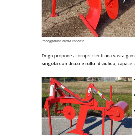
L’arieggiatore interra concime
Drigo propone ai propri clienti una vasta ga
singola con disco e rullo idraulico
, capace d