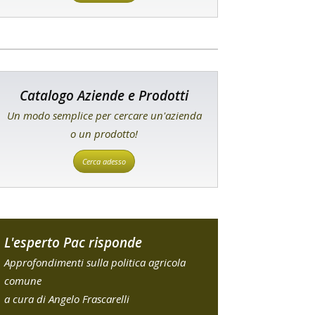
Catalogo Aziende e Prodotti
Un modo semplice per cercare un'azienda
o un prodotto!
Cerca adesso
L'esperto Pac risponde
Approfondimenti sulla politica agricola
comune
a cura di Angelo Frascarelli