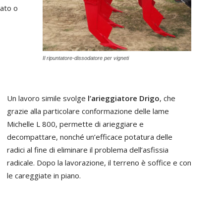
iato o
Il ripuntatore-dissodatore per vigneti
Un lavoro simile svolge
l’arieggiatore Drigo
, che
grazie alla particolare conformazione delle lame
Michelle L 800, permette di arieggiare e
decompattare, nonché un’efficace potatura delle
radici al fine di eliminare il problema dell’asfissia
radicale. Dopo la lavorazione, il terreno è soffice e con
le careggiate in piano.