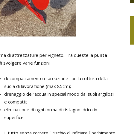
mma di attrezzature per vigneto. Tra queste la
punta
i svolgere varie funzioni:
decompattamento e areazione con la rottura della
suola di lavorazione (max 85cm);
drenaggio dell’acqua in special modo dai suoli argillosi
e compatti;
eliminazione di ogni forma di ristagno idrico in
superfice.
Il tutto senza correre il rischio di inficiare l’inerbimento