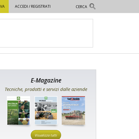
OVA
ACCEDI / REGISTRATI
E-Magazine
Tecniche, prodotti e servizi dalle aziende
Visualizza tutti