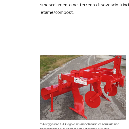
rimescolamento nel terreno di sovescio trinc
letame/compost.
L’ Arieggiatore F.lli Drigo è un macchinario essenziale per