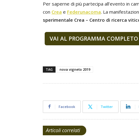
Per saperne di più partecipa all’evento in c
con
Crea
e
Federunacoma
. La manifestazione
sperimentale Crea – Centro di ricerca vitic
VAI AL PROGRAMMA COMPLETO
TAG
nova vigneto 2019
Facebook
Twitter
Articoli correlati