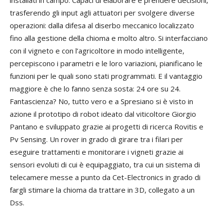
installati in campo. Capaci di elaborare e prendere decisioni,
trasferendo gli input agli attuatori per svolgere diverse
operazioni: dalla difesa al diserbo meccanico localizzato
fino alla gestione della chioma e molto altro. Si interfacciano
con il vigneto e con l’agricoltore in modo intelligente,
percepiscono i parametri e le loro variazioni, pianificano le
funzioni per le quali sono stati programmati. E il vantaggio
maggiore è che lo fanno senza sosta: 24 ore su 24.
Fantascienza? No, tutto vero e a Spresiano si è visto in
azione il prototipo di robot ideato dal viticoltore Giorgio
Pantano e sviluppato grazie ai progetti di ricerca Rovitis e
Pv Sensing. Un rover in grado di girare tra i filari per
eseguire trattamenti e monitorare i vigneti grazie ai
sensori evoluti di cui è equipaggiato, tra cui un sistema di
telecamere messe a punto da Cet-Electronics in grado di
fargli stimare la chioma da trattare in 3D, collegato a un
Dss.