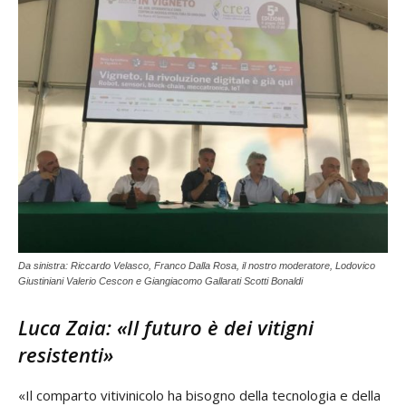
Da sinistra: Riccardo Velasco, Franco Dalla Rosa, il nostro moderatore, Lodovico
Giustiniani Valerio Cescon e Giangiacomo Gallarati Scotti Bonaldi
Luca Zaia: «Il futuro è dei vitigni
resistenti»
«Il comparto vitivinicolo ha bisogno della tecnologia e della