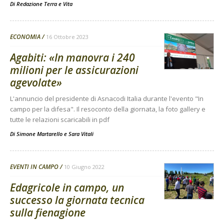
Di
Redazione Terra e Vita
ECONOMIA
16 Ottobre 2023
Agabiti: «In manovra i 240
milioni per le assicurazioni
agevolate»
L'annuncio del presidente di Asnacodi Italia durante l'evento "In
campo per la difesa". Il resoconto della giornata, la foto gallery e
tutte le relazioni scaricabili in pdf
Di
Simone Martarello
e
Sara Vitali
EVENTI IN CAMPO
10 Giugno 2022
Edagricole in campo, un
successo la giornata tecnica
sulla fienagione