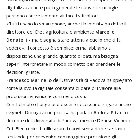
digitalizzazione e più in generale le nuove tecnologie
possono concretamente aiutare i viticoltori.
«Tutti usano lo smartphone, anche i bambini – ha detto il
direttore del Crea agricoltura e ambiente
Marcello
Donatelli
– ma bisogna stare attenti a quello che ci fa
vedere». Il concetto è semplice: ormai abbiamo a
disposizione una grande quantità di dati, ma bisogna
saperli interpretare in modo corretto per prendere le
decisioni giuste.
Francesco Marinello
dell’Università di Padova ha spiegato
come la svolta digitale consenta di dare più valore alle
produzioni vitivinicole con meno costi.
Con il climate change può essere necessario irrigare anche
i vigneti. Di irrigazione precisa ha parlato
Andrea Pitacco
,
docente dell’Università di Padova, mentre
Denise Vicino
di
Cet-Electronics ha illlustrato i nuovi sensori che si stanno
testando per prevenire con maggiore precisione gli