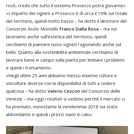
rosè, credo che tutto il sistema Prosecco potrà giovarne».
«L’impatto dei vigneti a Prosecco è di circa il 10% sul totale
del territorio, quindi molto basso – ha detto il direttore del
Consorzio Asolo Montello
Franco Dalla Rosa
– ma noi
lavoriamo anche sull’estetica del territorio, quindi
cerchiamo di piantare nuovi vigneti ragionando anche sul
bello. Quanto alla sostenibilità ambientale cerchiamo di
lavorare bene in campo sulla pianta per limitare i problemi
e quindi i trattamenti».
«Negli ultimi 25 anni abbiamo messo insieme culture e
viticolture diverse con la disponibilità di tutti a cedere
qualcosa – ha detto
Valerio Cescon
del Consorzio delle
Venezie – ma oggi i risultati si vedono perché il mercato ci
ha premiato, nonostante la vendemmia 2018 sia stata
abbondante e quindi i prezzi siano in calo».