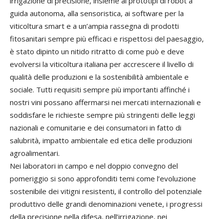
irrigazione di precisione, insieme ai prototipi di robot a
guida autonoma, alla sensoristica, ai software per la
viticoltura smart e a un’ampia rassegna di prodotti
fitosanitari sempre più efficaci e rispettosi del paesaggio,
è stato dipinto un nitido ritratto di come può e deve
evolversi la viticoltura italiana per accrescere il livello di
qualità delle produzioni e la sostenibilità ambientale e
sociale. Tutti requisiti sempre più importanti affinché i
nostri vini possano affermarsi nei mercati internazionali e
soddisfare le richieste sempre più stringenti delle leggi
nazionali e comunitarie e dei consumatori in fatto di
salubrità, impatto ambientale ed etica delle produzioni
agroalimentari.
Nei laboratori in campo e nel doppio convegno del
pomeriggio si sono approfonditi temi come l’evoluzione
sostenibile dei vitigni resistenti, il controllo del potenziale
produttivo delle grandi denominazioni venete, i progressi
della precisione nella difesa, nell’irrigazione, nei