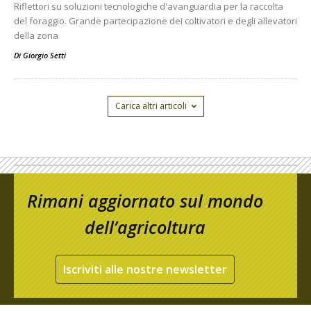
Riflettori su soluzioni tecnologiche d'avanguardia per la raccolta
del foraggio. Grande partecipazione dei coltivatori e degli allevatori
della zona
Di
Giorgio Setti
Carica altri articoli
Rimani aggiornato sul mondo
dell’agricoltura
Iscriviti alle nostre newsletter