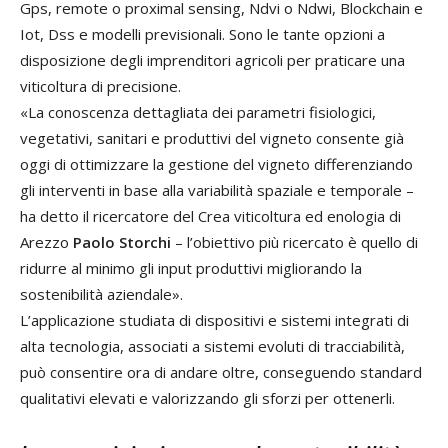
Gps, remote o proximal sensing, Ndvi o Ndwi, Blockchain e
Iot, Dss e modelli previsionali. Sono le tante opzioni a
disposizione degli imprenditori agricoli per praticare una
viticoltura di precisione.
«La conoscenza dettagliata dei parametri fisiologici,
vegetativi, sanitari e produttivi del vigneto consente già
oggi di ottimizzare la gestione del vigneto differenziando
gli interventi in base alla variabilità spaziale e temporale –
ha detto il ricercatore del Crea viticoltura ed enologia di
Arezzo
Paolo Storchi
– l’obiettivo più ricercato è quello di
ridurre al minimo gli input produttivi migliorando la
sostenibilità aziendale».
L’applicazione studiata di dispositivi e sistemi integrati di
alta tecnologia, associati a sistemi evoluti di tracciabilità,
può consentire ora di andare oltre, conseguendo standard
qualitativi elevati e valorizzando gli sforzi per ottenerli.