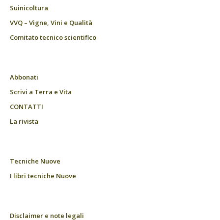
Suinicoltura
VVQ – Vigne, Vini e Qualità
Comitato tecnico scientifico
Abbonati
Scrivi a Terra e Vita
CONTATTI
La rivista
Tecniche Nuove
I libri tecniche Nuove
Disclaimer e note legali