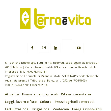
© Tecniche Nuove Spa. Tutti i diritti riservati. Sede legale Via Eritrea 21 -
20157 Milano | Codice fiscale, Partita IVA e Iscrizione al Registro delle
imprese di Milano: 00753480151
Registrazione Tribunale di Milano n. 76 del 5.3.2014 (Precedentemente
registrata presso il Tribunale di Bologna n. 4272 del 7/04/1973)
ROC n. 24344 dell’11 marzo 2014
Attualità
Finanziamenti agricoli
Difesa fitosanitaria
Leggi, lavoro e fisco
Colture
Prezzi agricoli e mercati
Fertilizzazione
Irrigazione
Zootecnia
Energie rinnovabili