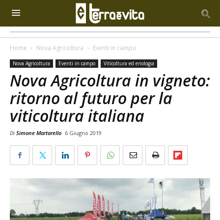
Home
Nova Agricoltura
Eventi in campo
Nova Agricoltura
Eventi in campo
Viticoltura ed enologia
Nova Agricoltura in vigneto:
ritorno al futuro per la
viticoltura italiana
Di
Simone Martarello
6 Giugno 2019