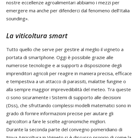
nostre eccellenze agroalimentari abbiamo i mezzi per
emergere ma anche per difenderci dal fenomeno dell’Italia
sounding».
La viticoltura smart
Tutto quello che serve per gestire al meglio il vigneto a
portata di smartphone. Oggi è possibile grazie alle
numerose tecnologie e ai supporti a disposizione degli
imprenditori agricoli per reagire in maniera precisa, efficace
e tempestiva a un attacco di parassiti, malattie fungine o
alla sempre maggior imprevedibilità del meteo. Tra queste
ci sono sicuramente i Sistemi di supporto alle decisioni
(Dss), che sfruttando complessi modelli matematici sono in
grado di fornire informazioni precise per aiutare gli
agricoltori a fare le scelte agronomiche migliori.
Durante la seconda parte del convegno pomeridiano di
Nova Agricoltura in Vigneto si è discusso proprio di come la