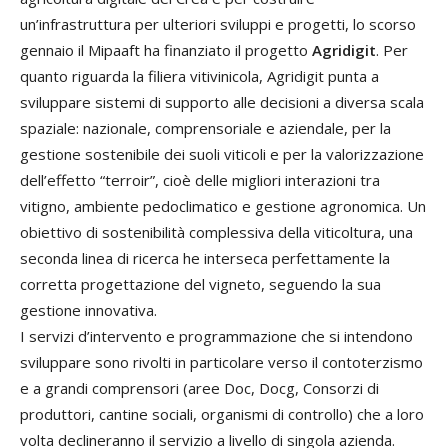
un’infrastruttura per ulteriori sviluppi e progetti, lo scorso
gennaio il Mipaaft ha finanziato il progetto
Agridigit
. Per
quanto riguarda la filiera vitivinicola, Agridigit punta a
sviluppare sistemi di supporto alle decisioni a diversa scala
spaziale: nazionale, comprensoriale e aziendale, per la
gestione sostenibile dei suoli viticoli e per la valorizzazione
dell’effetto “terroir”, cioè delle migliori interazioni tra
vitigno, ambiente pedoclimatico e gestione agronomica. Un
obiettivo di sostenibilità complessiva della viticoltura, una
seconda linea di ricerca he interseca perfettamente la
corretta progettazione del vigneto, seguendo la sua
gestione innovativa.
I servizi d’intervento e programmazione che si intendono
sviluppare sono rivolti in particolare verso il contoterzismo
e a grandi comprensori (aree Doc, Docg, Consorzi di
produttori, cantine sociali, organismi di controllo) che a loro
volta declineranno il servizio a livello di singola azienda.