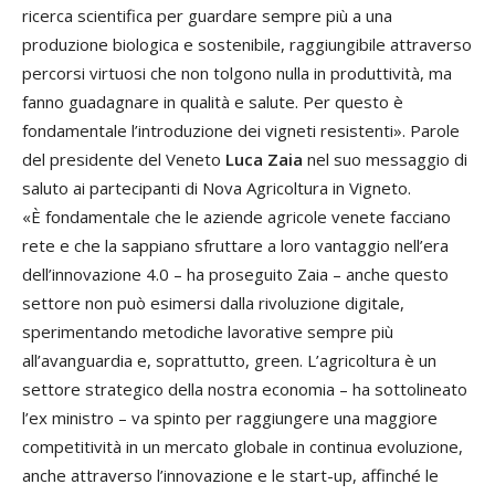
ricerca scientifica per guardare sempre più a una
produzione biologica e sostenibile, raggiungibile attraverso
percorsi virtuosi che non tolgono nulla in produttività, ma
fanno guadagnare in qualità e salute. Per questo è
fondamentale l’introduzione dei vigneti resistenti». Parole
del presidente del Veneto
Luca Zaia
nel suo messaggio di
saluto ai partecipanti di Nova Agricoltura in Vigneto.
«È fondamentale che le aziende agricole venete facciano
rete e che la sappiano sfruttare a loro vantaggio nell’era
dell’innovazione 4.0 – ha proseguito Zaia – anche questo
settore non può esimersi dalla rivoluzione digitale,
sperimentando metodiche lavorative sempre più
all’avanguardia e, soprattutto, green. L’agricoltura è un
settore strategico della nostra economia – ha sottolineato
l’ex ministro – va spinto per raggiungere una maggiore
competitività in un mercato globale in continua evoluzione,
anche attraverso l’innovazione e le start-up, affinché le