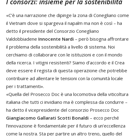
I consorzi: insieme per la sostenibilità
«C’è una narrazione che dipinge la zona di Conegliano come
il Vietnam dove si spargeva il napalm ma non è così – ha
detto il presidente del Consorzio Conegliano
Valdobbiadene
Innocente Nardi
– però bisogna affrontare
il problema della sostenibilità a livello di sistema. Noi
cerchiamo di collaborare con le istituzioni e con il mondo
della ricerca. I vitigni resistenti? Siamo d’accordo e il Crea
deve essere il regista di questa operazione che potrebbe
contribuire ad allentare le tensioni con la comunità locale
per i trattamenti».
«Quella del Prosecco Doc è una locomotiva della viticoltura
italiana che tutti ci invidiano ma è complessa da condurre –
ha detto il vicepresidente del consorzio Prosecco Doc
Giangiacomo Gallarati Scotti Bonaldi
– ecco perché
l’innovazione è fondamentale per il futuro di un’eccellenza
come la nostra. Sta per partire un altro treno, quello del